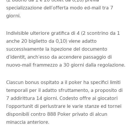
specializzazione dell’offerta modo ed-mail tra 7
giorni.
Indivisible ulteriore gratifica di 4 (2 scontrino da 1
anche 20 biglietto da 0,10) viene adatto
successivamente la ispezione del documento
d’identit, anch’esso da accendere passaggio di
nuovo-mail frammezzo a 30 giorni dalla regolazione.
Ciascun bonus ospitato a il poker ha specifici limiti
temporali per il adatto sfruttamento, a proposito di
7 addirittura 14 giorni. Codesto offre ai giocatori
l’opportunit di perlustrare le varie stanze ed tornei
disponibili contro 888 Poker privato di alcun
minaccia anteriore.