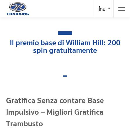
Il premio base di William Hill: 200
spin gratuitamente
Gratifica Senza contare Base
Impulsivo – Migliori Gratifica
Trambusto