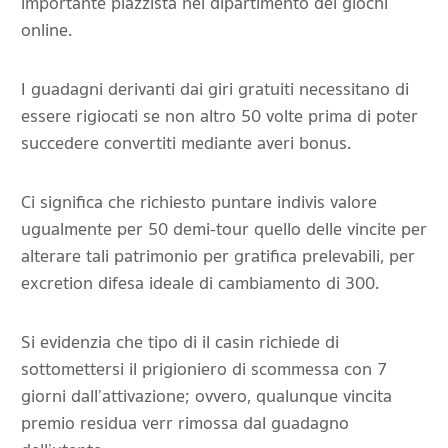
importante piazzista nel dipartimento dei giochi
online.
I guadagni derivanti dai giri gratuiti necessitano di
essere rigiocati se non altro 50 volte prima di poter
succedere convertiti mediante averi bonus.
Ci significa che richiesto puntare indivis valore
ugualmente per 50 demi-tour quello delle vincite per
alterare tali patrimonio per gratifica prelevabili, per
excretion difesa ideale di cambiamento di 300.
Si evidenzia che tipo di il casin richiede di
sottomettersi il prigioniero di scommessa con 7
giorni dall’attivazione; ovvero, qualunque vincita
premio residua verr rimossa dal guadagno