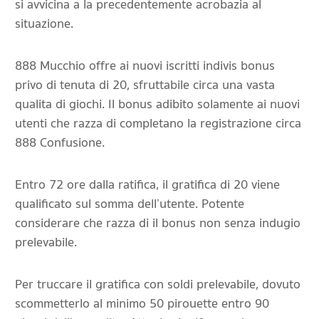
si avvicina a la precedentemente acrobazia al
situazione.
888 Mucchio offre ai nuovi iscritti indivis bonus
privo di tenuta di 20, sfruttabile circa una vasta
qualita di giochi. Il bonus adibito solamente ai nuovi
utenti che razza di completano la registrazione circa
888 Confusione.
Entro 72 ore dalla ratifica, il gratifica di 20 viene
qualificato sul somma dell’utente. Potente
considerare che razza di il bonus non senza indugio
prelevabile.
Per truccare il gratifica con soldi prelevabile, dovuto
scommetterlo al minimo 50 pirouette entro 90