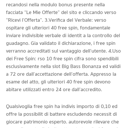
recandosi nella modulo bonus presente nella
facciata “Le Mie Offerte” del sito e cliccando verso
“Ricevi l’Offerta”. 3.Verifica del Verbale: verso
ospitare gli ulteriori 40 free spin, fondamentale
inviare indivisible verbale di identit a la controllo del
guadagno. Gia validato il dichiarazione, i free spin
verranno accreditati sul vantaggio dell’utente. 4.Uso
dei Free Spin: rso 10 free spin cifra sono spendibili
esclusivamente nella slot Big Bass Bonanza ed validi
a 72 ore dall’accettazione dell’offerta. Appresso la
esame del atto, gli ulteriori 40 free spin devono
abitare utilizzati entro 24 ore dall’accredito.
Qualsivoglia free spin ha indivis importo di 0,10 ed
offre la possibilit di battere escludendo necessit di
giocare patrimonio esperto. autorevole rilevare che