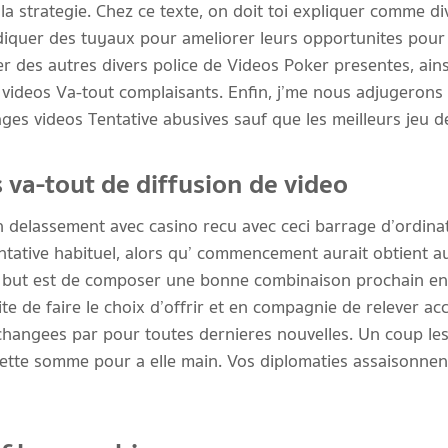
la strategie. Chez ce texte, on doit toi expliquer comme d
iquer des tuyaux pour ameliorer leurs opportunites pour 
 des autres divers police de Videos Poker presentes, ains
videos Va-tout complaisants. Enfin, j’me nous adjugerons 
s videos Tentative abusives sauf que les meilleurs jeu de
 va-tout de diffusion de video
n delassement avec casino recu avec ceci barrage d’ordin
ntative habituel, alors qu’ commencement aurait obtient 
Le but est de composer une bonne combinaison prochain en
ite de faire le choix d’offrir et en compagnie de relever ac
hangees par pour toutes dernieres nouvelles. Un coup les 
 cette somme pour a elle main. Vos diplomaties assaisonn