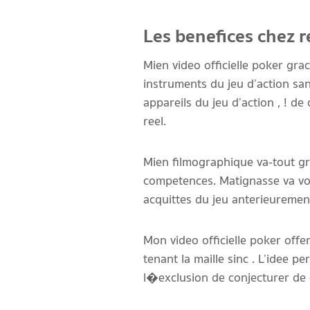
Les benefices chez r
Mien video officielle poker gra
instruments du jeu d’action san
appareils du jeu d’action , ! 
reel.
Mien filmographique va-tout g
competences. Matignasse va vou
acquittes du jeu anterieurement
Mon video officielle poker offe
tenant la maille sinc . L’idee 
l�exclusion de conjecturer de e