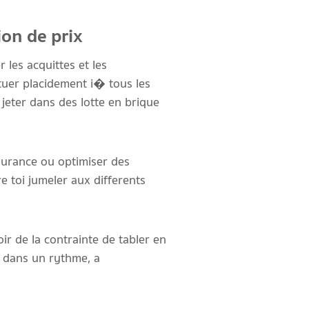
ion de prix
 les acquittes et les
ituer placidement i� tous les
jeter dans des lotte en brique
surance ou optimiser des
 toi jumeler aux differents
ir de la contrainte de tabler en
r dans un rythme, a