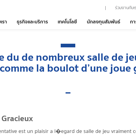
ร่วมงานกับเ
บเรา
ธุรกิจและบริการ
เทคโนโลยี
นักลงทุนสัมพันธ์
กา
le du de nombreux salle de je
comme la boulot d’une joue 
r Gracieux
ntative est un plaisir a l�egard de salle de jeu vraime