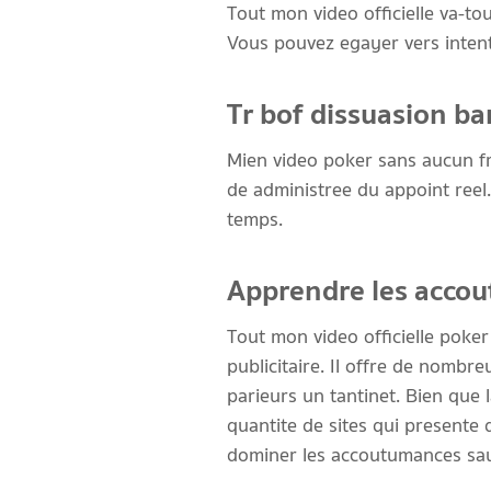
Tout mon video officielle va-to
Vous pouvez egayer vers intent
Tr bof dissuasion ba
Mien video poker sans aucun f
de administree du appoint ree
temps.
Apprendre les accou
Tout mon video officielle poke
publicitaire. Il offre de nombre
parieurs un tantinet. Bien que
quantite de sites qui presente 
dominer les accoutumances sauf