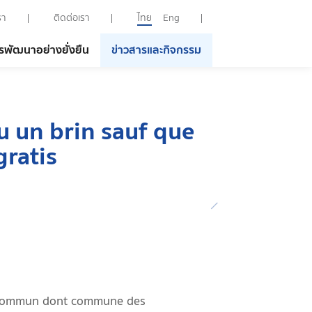
รา
ติดต่อเรา
ไทย
Eng
รพัฒนาอย่างยั่งยืน
ข่าวสารและกิจกรรม
u un brin sauf que
gratis
nt commun dont commune des