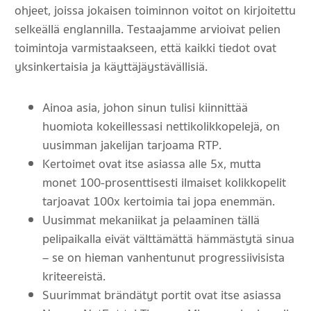
ohjeet, joissa jokaisen toiminnon voitot on kirjoitettu
selkeällä englannilla. Testaajamme arvioivat pelien
toimintoja varmistaakseen, että kaikki tiedot ovat
yksinkertaisia ​​ja käyttäjäystävällisiä.
Ainoa asia, johon sinun tulisi kiinnittää
huomiota kokeillessasi nettikolikkopelejä, on
uusimman jakelijan tarjoama RTP.
Kertoimet ovat itse asiassa alle 5x, mutta
monet 100-prosenttisesti ilmaiset kolikkopelit
tarjoavat 100x kertoimia tai jopa enemmän.
Uusimmat mekaniikat ja pelaaminen tällä
pelipaikalla eivät välttämättä hämmästytä sinua
– se on hieman vanhentunut progressiivisista
kriteereistä.
Suurimmat brändätyt portit ovat itse asiassa