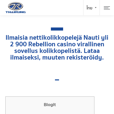
Ilmaisia ​​nettikolikkopelejä Nauti yli
2 900 Rebellion casino virallinen
sovellus kolikkopelistä. Lataa
ilmaiseksi, muuten rekisteröidy.
Blogit