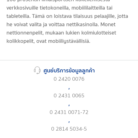
verkkosivuille tietokoneilla, mobiililaitteilla tai
tableteilla. Tämä on loistava tilaisuus pelaajille, jotta
he voivat valita ja voittaa nettikasinolla. Monet
nettionnenpelit, mukaan lukien kolmiulotteiset
kolikkopelit, ovat mobiiliystävällisiä.
ศูนย์บริการข้อมูลลูกค้า
0 2420 0076
,
0 2431 0065
,
0 2431 0071-72
,
0 2814 5034-5