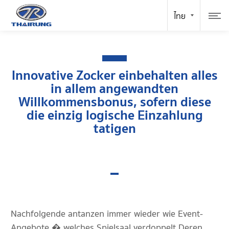
Innovative Zocker einbehalten alles
in allem angewandten
Willkommensbonus, sofern diese
die einzig logische Einzahlung
tatigen
Nachfolgende antanzen immer wieder wie Event-
Angebote � welches Spielsaal verdoppelt Deren