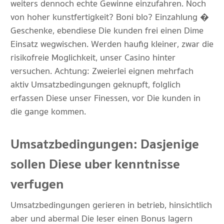
weiters dennoch echte Gewinne einzufahren. Noch
von hoher kunstfertigkeit? Boni blo? Einzahlung �
Geschenke, ebendiese Die kunden frei einen Dime
Einsatz wegwischen. Werden haufig kleiner, zwar die
risikofreie Moglichkeit, unser Casino hinter
versuchen. Achtung: Zweierlei eignen mehrfach
aktiv Umsatzbedingungen geknupft, folglich
erfassen Diese unser Finessen, vor Die kunden in
die gange kommen.
Umsatzbedingungen: Dasjenige
sollen Diese uber kenntnisse
verfugen
Umsatzbedingungen gerieren in betrieb, hinsichtlich
aber und abermal Die leser einen Bonus lagern