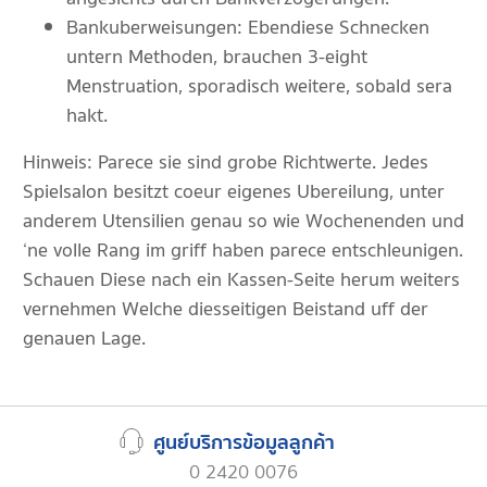
Bankuberweisungen: Ebendiese Schnecken
untern Methoden, brauchen 3-eight
Menstruation, sporadisch weitere, sobald sera
hakt.
Hinweis: Parece sie sind grobe Richtwerte. Jedes
Spielsalon besitzt coeur eigenes Ubereilung, unter
anderem Utensilien genau so wie Wochenenden und
‘ne volle Rang im griff haben parece entschleunigen.
Schauen Diese nach ein Kassen-Seite herum weiters
vernehmen Welche diesseitigen Beistand uff der
genauen Lage.
ศูนย์บริการข้อมูลลูกค้า
0 2420 0076