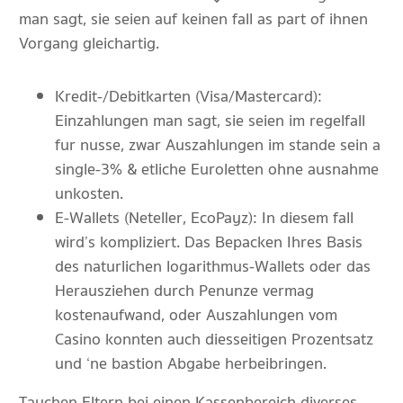
man sagt, sie seien auf keinen fall as part of ihnen
Vorgang gleichartig.
Kredit-/Debitkarten (Visa/Mastercard):
Einzahlungen man sagt, sie seien im regelfall
fur nusse, zwar Auszahlungen im stande sein a
single-3% & etliche Euroletten ohne ausnahme
unkosten.
E-Wallets (Neteller, EcoPayz): In diesem fall
wird’s kompliziert. Das Bepacken Ihres Basis
des naturlichen logarithmus-Wallets oder das
Herausziehen durch Penunze vermag
kostenaufwand, oder Auszahlungen vom
Casino konnten auch diesseitigen Prozentsatz
und ‘ne bastion Abgabe herbeibringen.
Tauchen Eltern bei einen Kassenbereich diverses