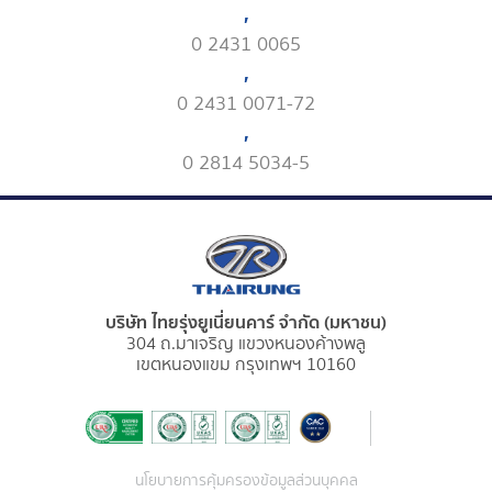
,
0 2431 0065
,
0 2431 0071-72
,
0 2814 5034-5
บริษัท ไทยรุ่งยูเนี่ยนคาร์ จำกัด (มหาชน)
304 ถ.มาเจริญ แขวงหนองค้างพลู
เขตหนองแขม กรุงเทพฯ 10160
นโยบายการคุ้มครองข้อมูลส่วนบุคคล