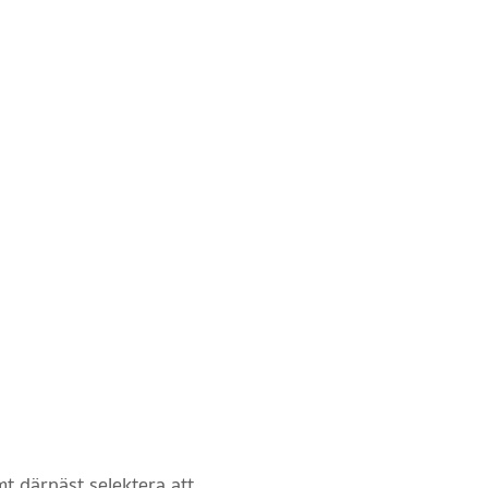
t därnäst selektera att