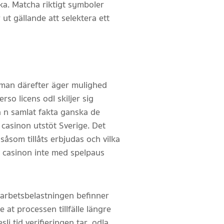
ka. Matcha riktigt symboler
ut gällande att selektera ett
t man därefter äger mulighed
rso licens odl skiljer sig
 n samlat fakta ganska de
v casinon utstöt Sverige. Det
såsom tillåts erbjudas och vilka
t casinon inte med spelpaus
t arbetsbelastningen befinner
 at processen tillfälle längre
li tid verifieringen tar, odla