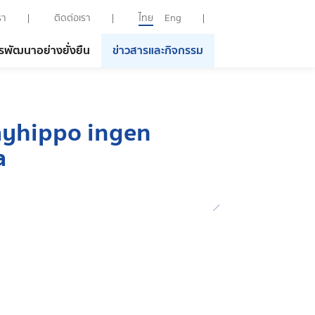
รา
ติดต่อเรา
ไทย
Eng
รพัฒนาอย่างยั่งยืน
ข่าวสารและกิจกรรม
layhippo ingen
a