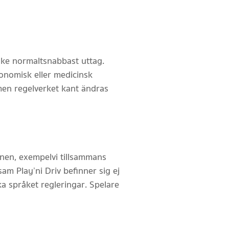
nke normalt snabbast uttag.
konomisk eller medicinsk
 men regelverket kant ändras
ionen, exempelvi tillsammans
am Play’ni Driv befinner sig ej
ka språket regleringar. Spelare