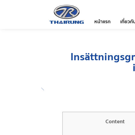
หน้าแรก
เกี่ยวกั
Insättningsgr
Content