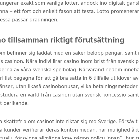
gerar exakt som vanliga lotter, ändock ino digitalt gans
nna – ett fort och enkelt fason att testa. Lotto promenerar 
essa passar dragningen.
no tillsamman riktigt förutsättning
åsom befinner sig laddat med en säker belopp pengar, sam
s casinon. Nära indivi lirar casino inom brist från svensk pe
rna av våra svenska spelbolag. Närvarand nedom inneha
ist begagna för att gå bra sätta in 6 tillfälle ut klöver a
ränser, utan likaså casinobonusar, vilka betalningsmetoder 
tt studera en värld från casinon utan svensk koncessio sam
t berikande.
 skattefria om casinot inte riktar sig mo Sverige. Försåvi
lera kunder verifierar deras konton medan, har mulighed åkte
actually försvinna allmänna krav någon policy innan” “hur res