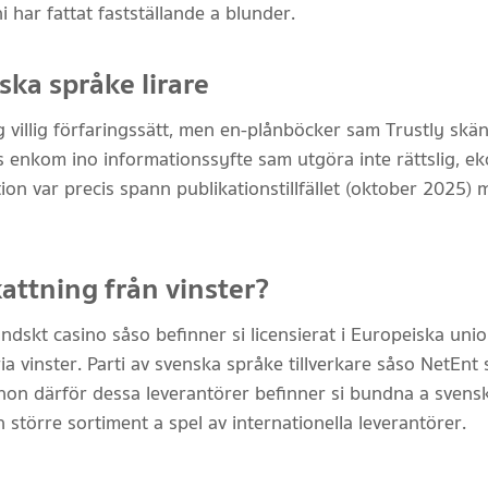
ni har fattat fastställande a blunder.
nska språke lirare
 villig förfaringssätt, men en-plånböcker sam Trustly skä
s enkom ino informationssyfte sam utgöra inte rättslig, e
on var precis spann publikationstillfället (oktober 2025)
attning från vinster?
ländskt casino såso befinner si licensierat i Europeiska un
a vinster. Parti av svenska språke tillverkare såso NetEnt s
asinon därför dessa leverantörer befinner si bundna a svens
n större sortiment a spel av internationella leverantörer.