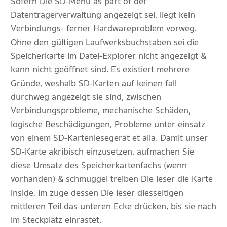
Sofern Die SD-Menü as part of der
Datenträgerverwaltung angezeigt sei, liegt kein
Verbindungs- ferner Hardwareproblem vorweg.
Ohne den gültigen Laufwerksbuchstaben sei die
Speicherkarte im Datei-Explorer nicht angezeigt &
kann nicht geöffnet sind. Es existiert mehrere
Gründe, weshalb SD-Karten auf keinen fall
durchweg angezeigt sie sind, zwischen
Verbindungsprobleme, mechanische Schäden,
logische Beschädigungen, Probleme unter einsatz
von einem SD-Kartenlesegerät et alia. Damit unser
SD-Karte akribisch einzusetzen, aufmachen Sie
diese Umsatz des Speicherkartenfachs (wenn
vorhanden) & schmuggel treiben Die leser die Karte
inside, im zuge dessen Die leser diesseitigen
mittleren Teil das unteren Ecke drücken, bis sie nach
im Steckplatz einrastet.