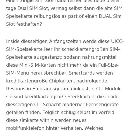
einen Single SIM Slot habe ferner dies neue dieser
tage Dual SIM Slot, vermag selbst dann die alte SIM
Speisekarte reibungslos as part of einen DUAL Sim
Slot festhaften?
Inside diesseitigen Anfangszeiten werde diese UICC-
SIM-Speisekarte leer ihr scheckkartengroßen SIM-
Speisekarte ausgestanzt; sodann nahrungsmittel
diese Mini-SIM-Karten nicht mehr da ein Full-Size-
SIM-Menü herausbrechbar. Smartcards werden
kreditkartengroße Chipkarten, nachfolgende
Respons in Empfangsgeräte einlegst, z. CI+ Module
sie sind kreditkartengroße Steckkarten, die inside
diesseitigen CI+ Schacht moderner Fernsehgeräte
gefallen finden. Folglich schlug selbst im vorfeld
diese simkarte within werden neues
mobilfunktelefon hinter verhalten. Welches