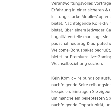
Verantwortungsvolles Vortragen
Erfahrung in einer sicheren & 
leistungsstarke Mobile‑App en
bietet. Nachfolgende Kollektiv
bietet, über einem jedweder Ga
Loyalität­vorteile man sagt, s
pauschal neuartig & aufputsch
Welcome‑Bonuspaket begrüßt, da
bietet ihr Premium‑Live‑Gamin
Wechselbeziehung suchen.
Kein Komik – reibungslos ausfül
nachfolgende Seite reibungslo
losspielen. Eintragen Sie zigeun
um manche ein beliebtesten Spi
nachfolgende Opportunität, uns