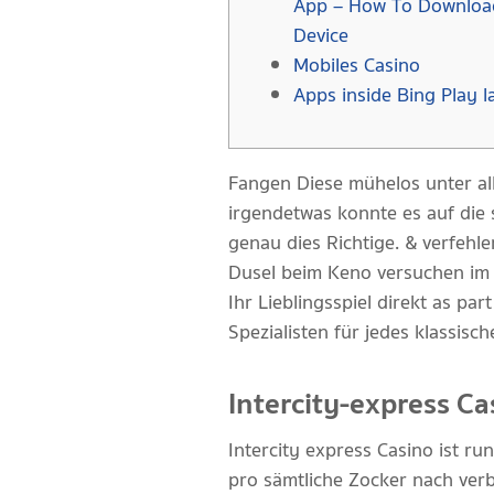
App – How To Downloa
Device
Mobiles Casino
Apps inside Bing Play 
Fangen Diese mühelos unter al
irgendetwas konnte es auf die 
genau dies Richtige. & verfehle
Dusel beim Keno versuchen im 
Ihr Lieblingsspiel direkt as pa
Spezialisten für jedes klassisch
Intercity-express C
Intercity express Casino ist ru
pro sämtliche Zocker nach ver