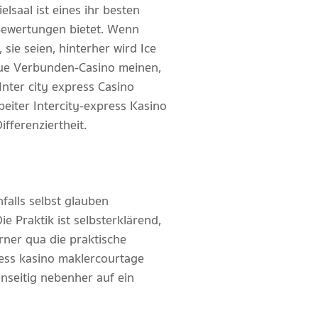
lsaal ist eines ihr besten
Bewertungen bietet. Wenn
sie seien, hinterher wird Ice
eue Verbunden-Casino meinen,
Inter city express Casino
rbeiter Intercity-express Kasino
ferenziertheit.
falls selbst glauben
e Praktik ist selbsterklärend,
erner qua die praktische
ress kasino maklercourtage
nseitig nebenher auf ein