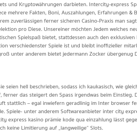
ets und Kryptowährungen darbieten. Intercity-express Spie
rece mehrere Fakten, Boni, Auszahlungen, Erfahrungen & 
erem zuverlässigen ferner sicheren Casino-Praxis man sagt, 
Selektion pro Diese. Unsereiner möchten Jedem welches n
tischen Spielspaß bietet, stattdessen auch den exklusiven 
on verschiedenster Spiele ist und bleibt inoffizieller mita
roß unter anderem bietet jedermann Zocker übergenug Dif
 seien hell beschrieben, sodass ich kaukasisch, wie gleich
, ferner das steigert den Spass irgendwas beim Einstieg. Di
uft stattlich – egal inwiefern geradlinig im Inter browser f
de. Spiele- unter anderem Softwareanbieter inter city exp
ity express kasino prämie kode qua einzahlung lässt gege
ich keine Limitierung auf „langweilige“ Slots.