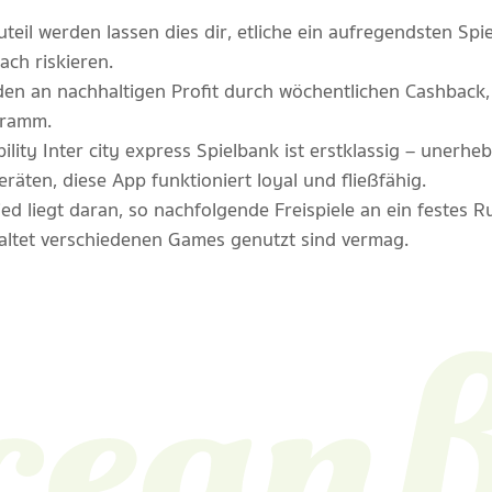
uteil werden lassen dies dir, etliche ein aufregendsten S
ach riskieren.
nden an nachhaltigen Profit durch wöchentlichen Cashback
gramm.
lity Inter city express Spielbank ist erstklassig – unerhe
räten, diese App funktioniert loyal und fließfähig.
d liegt daran, so nachfolgende Freispiele an ein festes R
haltet verschiedenen Games genutzt sind vermag.