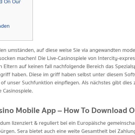
d On Our
laden
len umständen, auf diese weise Sie via angewandten mod
socken machen! Die Live-Casinospiele von Intercity-express
n Eltern auf keinen fall nachfolgende Bereich das Spezialsp
griff haben.
Diese im griff haben selbst unter diesem So
rt of unser Suchfunktion einpflegen. Als nächstes gibt die
e Casinospiele.
asino Mobile App – How To Download O
ndum lizenziert & reguliert bei ein Europäische gemeinschaf
bürgen. Sera bietet auch eine weite Gesamtheit bei Zahlu