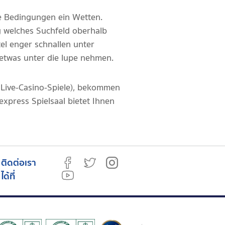
ie Bedingungen ein Wetten.
g welches Suchfeld oberhalb
el enger schnallen unter
etwas unter die lupe nehmen.
n Live-Casino-Spiele), bekommen
express Spielsaal bietet Ihnen
ติดต่อเรา
ได้ที่