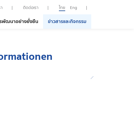
รา
ติดต่อเรา
ไทย
Eng
รพัฒนาอย่างยั่งยืน
ข่าวสารและกิจกรรม
nformationen