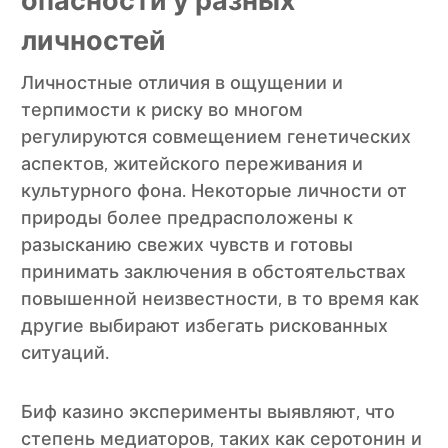
опасности у разных
личностей
Личностные отличия в ощущении и
терпимости к риску во многом
регулируются совмещением генетических
аспектов, житейского переживания и
культурного фона. Некоторые личности от
природы более предрасположены к
разысканию свежих чувств и готовы
принимать заключения в обстоятельствах
повышенной неизвестности, в то время как
другие выбирают избегать рискованных
ситуаций.
Биф казино эксперименты выявляют, что
степень медиаторов, таких как серотонин и