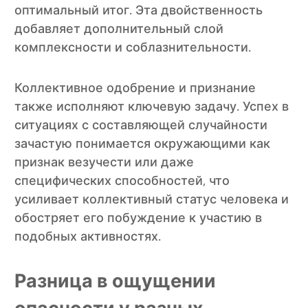
оптимальный итог. Эта двойственность
добавляет дополнительный слой
комплексности и соблазнительности.
Коллективное одобрение и признание
также исполняют ключевую задачу. Успех в
ситуациях с составляющей случайности
зачастую понимается окружающими как
признак везучести или даже
специфических способностей, что
усиливает коллективный статус человека и
обостряет его побуждение к участию в
подобных активностях.
Разница в ощущении