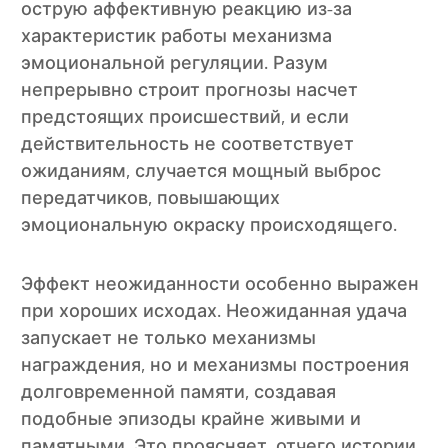
острую аффективную реакцию из-за
характеристик работы механизма
эмоциональной регуляции. Разум
непрерывно строит прогнозы насчет
предстоящих происшествий, и если
действительность не соответствует
ожиданиям, случается мощный выброс
передатчиков, повышающих
эмоциональную окраску происходящего.
Эффект неожиданности особенно выражен
при хороших исходах. Неожиданная удача
запускает не только механизмы
награждения, но и механизмы построения
долговременной памяти, создавая
подобные эпизоды крайне живыми и
памятными. Это проясняет, отчего истории