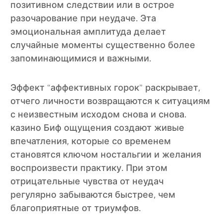
позитивном следствии или в острое
разочарование при неудаче. Эта
эмоциональная амплитуда делает
случайные моменты существенно более
запоминающимися и важными.
Эффект “аффективных горок” раскрывает,
отчего личности возвращаются к ситуациям
с неизвестным исходом снова и снова.
казино Биф ощущения создают живые
впечатления, которые со временем
становятся ключом ностальгии и желания
воспроизвести практику. При этом
отрицательные чувства от неудач
регулярно забываются быстрее, чем
благоприятные от триумфов.