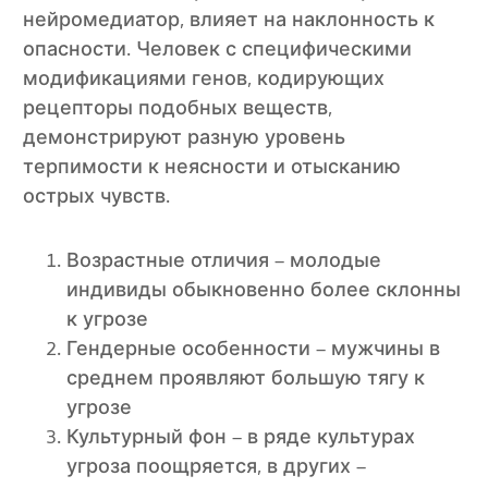
нейромедиатор, влияет на наклонность к
опасности. Человек с специфическими
модификациями генов, кодирующих
рецепторы подобных веществ,
демонстрируют разную уровень
терпимости к неясности и отысканию
острых чувств.
Возрастные отличия – молодые
индивиды обыкновенно более склонны
к угрозе
Гендерные особенности – мужчины в
среднем проявляют большую тягу к
угрозе
Культурный фон – в ряде культурах
угроза поощряется, в других –