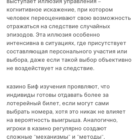
выступает иллюзия управления –
когнитивное искажение, при котором
человек переоценивают свою возможность
отражаться на следствие случайных
эпизодов. Эта иллюзия особенно
интенсивна в ситуациях, где присутствует
составляющая персонального участия или
выбора, даже если такой выбор объективно
не воздействует на следствие.
казино Биф изучения проявляют, что
индивиды готовы отдавать более за
лотерейный билет, если могут сами
выбрать номера, хотя это никак не влияет
на вероятность выигрыша. Аналогично,
игроки в казино регулярно создают
сложные “механизмы” и “методы”,