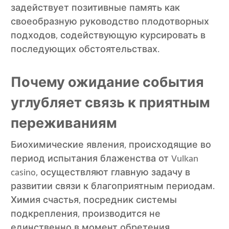
задействует позитивные память как
своеобразную руководство плодотворных
подходов, содействующую курсировать в
последующих обстоятельствах.
Почему ожидание события
углубляет связь к приятным
переживаниям
Биохимические явления, происходящие во
период испытания блаженства от Vulkan
casino, осуществляют главную задачу в
развитии связи к благоприятным периодам.
Химия счастья, посредник системы
подкрепления, производится не
единственно в момент обретения