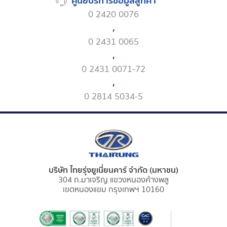
ศูนย์บริการข้อมูลลูกค้า
0 2420 0076
,
0 2431 0065
,
0 2431 0071-72
,
0 2814 5034-5
บริษัท ไทยรุ่งยูเนี่ยนคาร์ จำกัด (มหาชน)
304 ถ.มาเจริญ แขวงหนองค้างพลู
เขตหนองแขม กรุงเทพฯ 10160