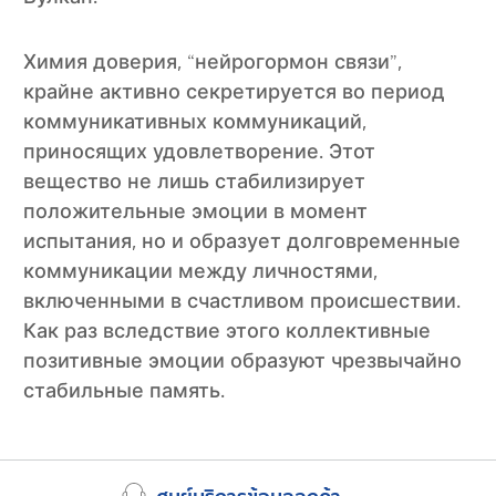
Химия доверия, “нейрогормон связи”,
крайне активно секретируется во период
коммуникативных коммуникаций,
приносящих удовлетворение. Этот
вещество не лишь стабилизирует
положительные эмоции в момент
испытания, но и образует долговременные
коммуникации между личностями,
включенными в счастливом происшествии.
Как раз вследствие этого коллективные
позитивные эмоции образуют чрезвычайно
стабильные память.