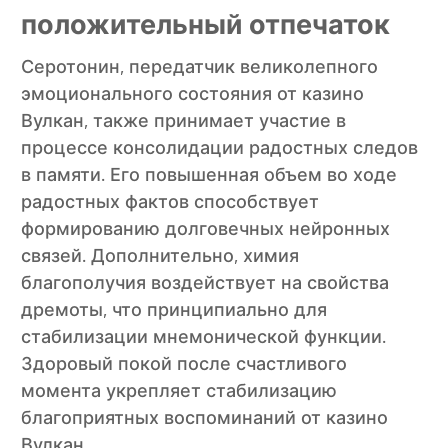
положительный отпечаток
Серотонин, передатчик великолепного
эмоционального состояния от казино
Вулкан, также принимает участие в
процессе консолидации радостных следов
в памяти. Его повышенная объем во ходе
радостных фактов способствует
формированию долговечных нейронных
связей. Дополнительно, химия
благополучия воздействует на свойства
дремоты, что принципиально для
стабилизации мнемонической функции.
Здоровый покой после счастливого
момента укрепляет стабилизацию
благоприятных воспоминаний от казино
Вулкан.