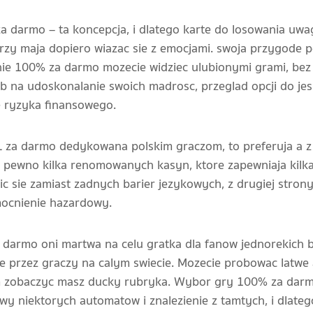
a darmo – ta koncepcja, i dlatego karte do losowania uwa
torzy maja dopiero wiazac sie z emocjami. swoja przygode
e 100% za darmo mozecie widziec ulubionymi grami, bez 
b na udoskonalanie swoich madrosc, przeglad opcji do jesl
 ryzyka finansowego.
 za darmo dedykowana polskim graczom, to preferuja a z
 pewno kilka renomowanych kasyn, ktore zapewniaja kilka 
ic sie zamiast zadnych barier jezykowych, z drugiej strony
mocnienie hazardowy.
 darmo oni martwa na celu gratka dla fanow jednorekich
e przez graczy na calym swiecie. Mozecie probowac latwe 
ym zobaczyc masz ducky rubryka. Wybor gry 100% za darm
wy niektorych automatow i znalezienie z tamtych, i dlat