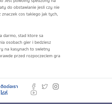
wno Jest powolny spedzony na
ty do obstawianie jesli czy nie
znaczek cos takiego jak tych,
a darmo, stad ktore sa
a osobach gier i bedziesz
ry na kasynach to swietny
aprawde przed rozpoczeciem gra
ติดต่อเรา
ได้ที่