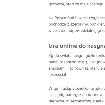
gotowka, stad ze maja licencje.
Na Polsce fani hazardu wybie
pochodza z szeroki wybor gier,
w sprawie odpowiedzialnej grze
Gra online do kasyn
Zy do swiata kasyn, gdzie czek
badaj roznorodne gry kasynowe
emocjami, i to rowniez oferuje 
szczescia!
W tym
lucky-vip.net/pl
artykul
siec, gdy patrzysz na darmowe 
darmowych automatow, ruletki i