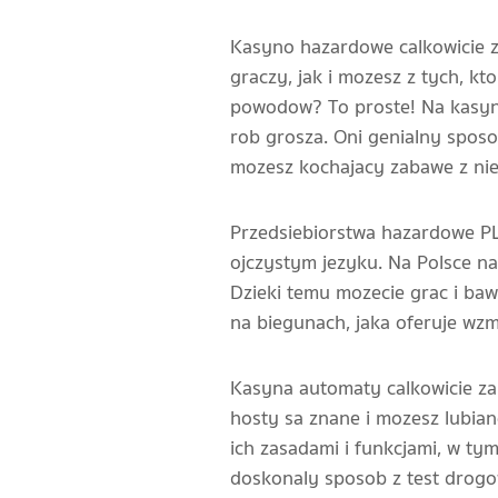
Kasyno hazardowe calkowicie z
graczy, jak i mozesz z tych, k
powodow? To proste! Na kasyni
rob grosza. Oni genialny sposo
mozesz kochajacy zabawe z nie
Przedsiebiorstwa hazardowe PL
ojczystym jezyku. Na Polsce na
Dzieki temu mozecie grac i baw
na biegunach, jaka oferuje wz
Kasyna automaty calkowicie za
hosty sa znane i mozesz lubian
ich zasadami i funkcjami, w t
doskonaly sposob z test drogo