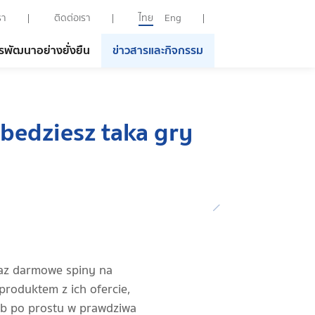
รา
ติดต่อเรา
ไทย
Eng
รพัฒนาอย่างยั่งยืน
ข่าวสารและกิจกรรม
 bedziesz taka gry
ewaz darmowe spiny na
produktem z ich ofercie,
ub po prostu w prawdziwa