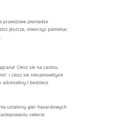
a prawdziwe pieniadze
sisz jeszcze, stworzyc pamietac
.
grana! Ciesz sie na casino,
o” i ciesz sie niesamowitymi
e adrenaliny i bedziesz
nia ustalony gier hazardowych
nastepowaniu swiecie