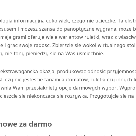
logia informacyjna cokolwiek, czego nie ucieczke. Ta eks
uksusem i mozesz szansa do panoptyczne wygrana, moze b
maja grami oferuje wiele wariantow ruletki, wraz z wlasci
 i grac swoje radosc. Zbierzcie sie wokol wirtualnego stol
 czy nie tony pieniedzy sie na Was usmiechnie.
 ekstrawagancka okazja, produkowac odnosic przyjemnosc 
i czy nie jestescie fanami automatow, ruletki czy innych l
wnia Wam przesiakniety opcje darmowych wybor. Wyprobu
 cieszcie sie niekonczaca sie rozrywka. Przygotujcie sie n
ynowe za darmo