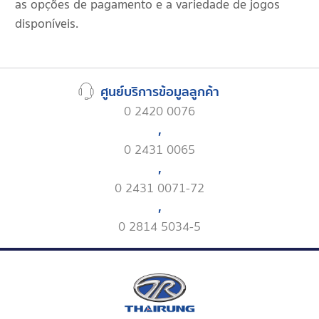
as opções de pagamento e a variedade de jogos
disponíveis.
ศูนย์บริการข้อมูลลูกค้า
0 2420 0076
,
0 2431 0065
,
0 2431 0071-72
,
0 2814 5034-5