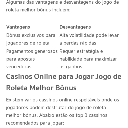
Algumas das vantagens e desvantagens do jogo de
roleta melhor bônus incluem:
Vantagens
Desvantagens
Bônus exclusivos para
Alta volatilidade pode levar
jogadores de roleta
a perdas rápidas
Pagamentos generosos
Requer estratégia e
para apostas
habilidade para maximizar
vencedoras
os ganhos
Casinos Online para Jogar Jogo de
Roleta Melhor Bônus
Existem vários cassinos online respeitáveis ​​onde os
jogadores podem desfrutar do jogo de roleta
melhor bônus. Abaixo estão os top 3 cassinos
recomendados para jogar: