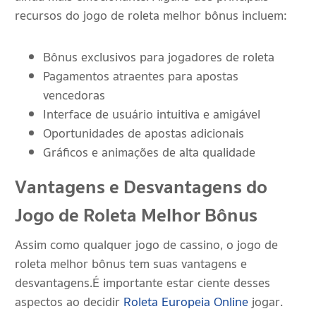
recursos do jogo de roleta melhor bônus incluem:
Bônus exclusivos para jogadores de roleta
Pagamentos atraentes para apostas
vencedoras
Interface de usuário intuitiva e amigável
Oportunidades de apostas adicionais
Gráficos e animações de alta qualidade
Vantagens e Desvantagens do
Jogo de Roleta Melhor Bônus
Assim como qualquer jogo de cassino, o jogo de
roleta melhor bônus tem suas vantagens e
desvantagens.É importante estar ciente desses
aspectos ao decidir
Roleta Europeia Online
jogar.