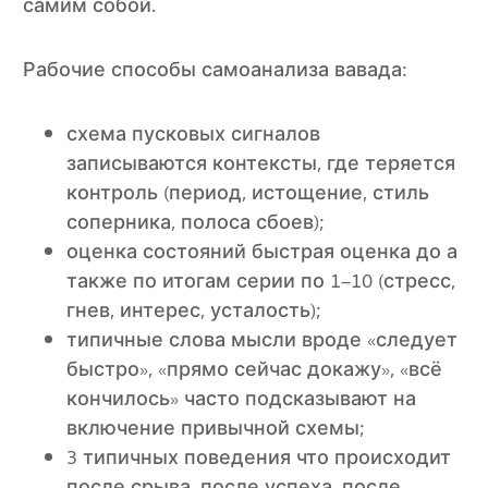
самим собой.
Рабочие способы самоанализа вавада:
схема пусковых сигналов
записываются контексты, где теряется
контроль (период, истощение, стиль
соперника, полоса сбоев);
оценка состояний быстрая оценка до а
также по итогам серии по 1–10 (стресс,
гнев, интерес, усталость);
типичные слова мысли вроде «следует
быстро», «прямо сейчас докажу», «всё
кончилось» часто подсказывают на
включение привычной схемы;
3 типичных поведения что происходит
после срыва, после успеха, после