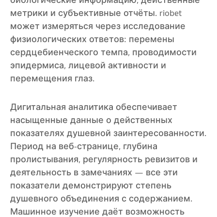
биологические информацию, действенные
метрики и субъективные отчёты. riobet
может измеряться через исследование
физиологических ответов: перемены
сердцебиенческого темпа, проводимости
эпидермиса, лицевой активности и
перемещения глаз.
Дигитальная аналитика обеспечивает
насыщенные данные о действенных
показателях душевной заинтересованности.
Период на веб-странице, глубина
пролистывания, регулярность ревизитов и
деятельность в замечаниях — все эти
показатели демонстрируют степень
душевного объединения с содержанием.
Машинное изучение даёт возможность