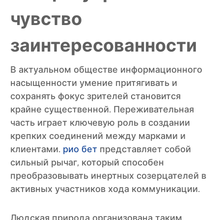
чувство
заинтересованности
В актуальном обществе информационного
насыщенности умение притягивать и
сохранять фокус зрителей становится
крайне существенной. Переживательная
часть играет ключевую роль в создании
крепких соединений между марками и
клиентами.
рио бет
представляет собой
сильный рычаг, который способен
преобразовывать инертных созерцателей в
активных участников хода коммуникации.
Людская природа организована таким