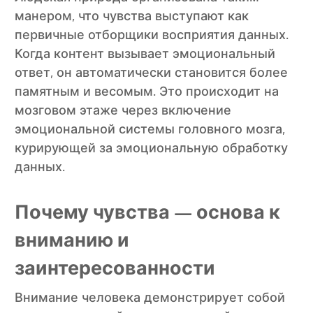
манером, что чувства выступают как
первичные отборщики восприятия данных.
Когда контент вызывает эмоциональный
ответ, он автоматически становится более
памятным и весомым. Это происходит на
мозговом этаже через включение
эмоциональной системы головного мозга,
курирующей за эмоциональную обработку
данных.
Почему чувства — основа к
вниманию и
заинтересованности
Внимание человека демонстрирует собой