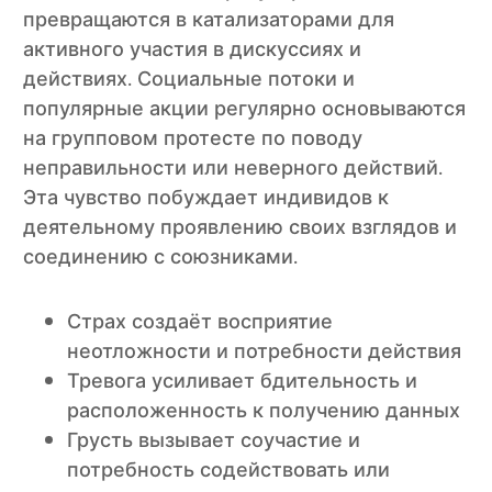
превращаются в катализаторами для
активного участия в дискуссиях и
действиях. Социальные потоки и
популярные акции регулярно основываются
на групповом протесте по поводу
неправильности или неверного действий.
Эта чувство побуждает индивидов к
деятельному проявлению своих взглядов и
соединению с союзниками.
Страх создаёт восприятие
неотложности и потребности действия
Тревога усиливает бдительность и
расположенность к получению данных
Грусть вызывает соучастие и
потребность содействовать или