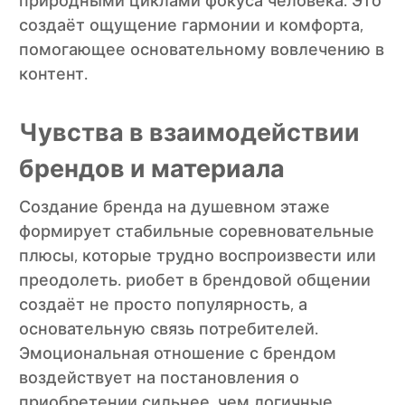
природными циклами фокуса человека. Это
создаёт ощущение гармонии и комфорта,
помогающее основательному вовлечению в
контент.
Чувства в взаимодействии
брендов и материала
Создание бренда на душевном этаже
формирует стабильные соревновательные
плюсы, которые трудно воспроизвести или
преодолеть. риобет в брендовой общении
создаёт не просто популярность, а
основательную связь потребителей.
Эмоциональная отношение с брендом
воздействует на постановления о
приобретении сильнее, чем логичные