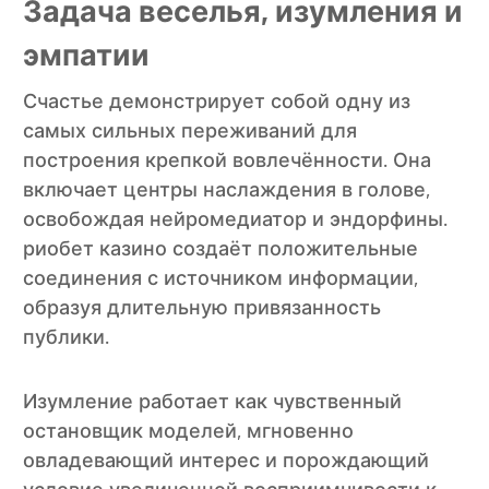
Задача веселья, изумления и
эмпатии
Счастье демонстрирует собой одну из
самых сильных переживаний для
построения крепкой вовлечённости. Она
включает центры наслаждения в голове,
освобождая нейромедиатор и эндорфины.
риобет казино создаёт положительные
соединения с источником информации,
образуя длительную привязанность
публики.
Изумление работает как чувственный
остановщик моделей, мгновенно
овладевающий интерес и порождающий