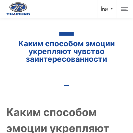
Каким способом эмоции
укрепляют чувство
заинтересованности
Каким способом
эмоции укрепляют