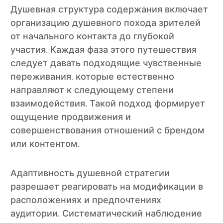
Душевная структура содержания включает
организацию душевного похода зрителей
от начального контакта до глубокой
участия. Каждая фаза этого путешествия
следует давать подходящие чувственные
переживания, которые естественно
направляют к следующему степени
взаимодействия. Такой подход формирует
ощущение продвижения и
совершенствования отношений с брендом
или контентом.
Адаптивность душевной стратегии
разрешает реагировать на модификации в
расположениях и предпочтениях
аудитории. Систематический наблюдение