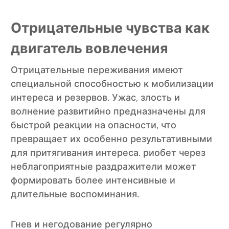
Отрицательные чувства как
двигатель вовлечения
Отрицательные переживания имеют
специальной способностью к мобилизации
интереса и резервов. Ужас, злость и
волнение развитийно предназначены для
быстрой реакции на опасности, что
превращает их особенно результативными
для притягивания интереса. риобет через
неблагоприятные раздражители может
формировать более интенсивные и
длительные воспоминания.
Гнев и негодование регулярно