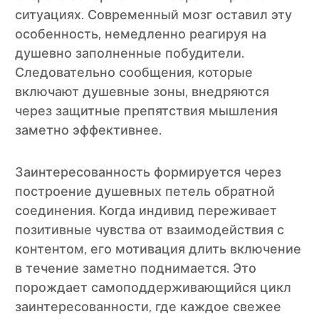
ситуациях. Современный мозг оставил эту
особенность, немедленно реагируя на
душевно заполненные побудители.
Следовательно сообщения, которые
включают душевные зоны, внедряются
через защитные препятствия мышления
заметно эффективнее.
Заинтересованность формируется через
построение душевных петель обратной
соединения. Когда индивид переживает
позитивные чувства от взаимодействия с
контентом, его мотивация длить включение
в течение заметно поднимается. Это
порождает самоподдерживающийся цикл
заинтересованности, где каждое свежее