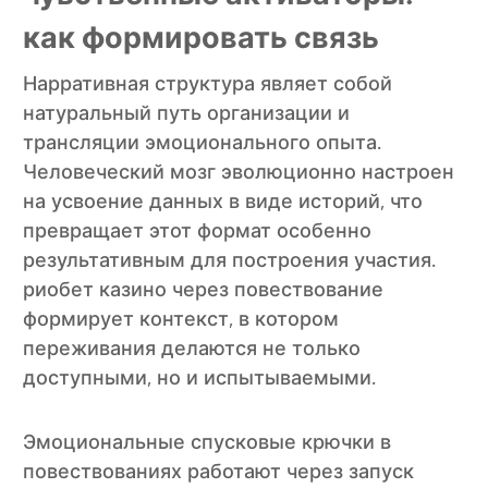
как формировать связь
Нарративная структура являет собой
натуральный путь организации и
трансляции эмоционального опыта.
Человеческий мозг эволюционно настроен
на усвоение данных в виде историй, что
превращает этот формат особенно
результативным для построения участия.
риобет казино через повествование
формирует контекст, в котором
переживания делаются не только
доступными, но и испытываемыми.
Эмоциональные спусковые крючки в
повествованиях работают через запуск