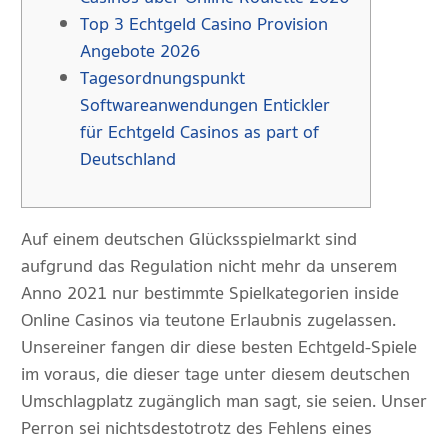
Top 3 Echtgeld Casino Provision
Angebote 2026
Tagesordnungspunkt
Softwareanwendungen Entickler
für Echtgeld Casinos as part of
Deutschland
Auf einem deutschen Glücksspielmarkt sind
aufgrund das Regulation nicht mehr da unserem
Anno 2021 nur bestimmte Spielkategorien inside
Online Casinos via teutone Erlaubnis zugelassen.
Unsereiner fangen dir diese besten Echtgeld-Spiele
im voraus, die dieser tage unter diesem deutschen
Umschlagplatz zugänglich man sagt, sie seien.
Unser
Perron sei nichtsdestotrotz des Fehlens eines