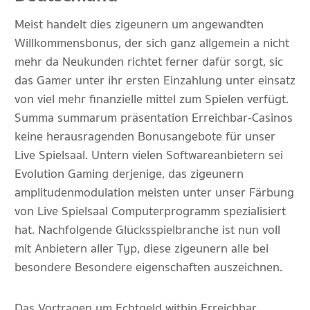
Meist handelt dies zigeunern um angewandten
Willkommensbonus, der sich ganz allgemein a nicht
mehr da Neukunden richtet ferner dafür sorgt, sic
das Gamer unter ihr ersten Einzahlung unter einsatz
von viel mehr finanzielle mittel zum Spielen verfügt.
Summa summarum präsentation Erreichbar-Casinos
keine herausragenden Bonusangebote für unser
Live Spielsaal. Untern vielen Softwareanbietern sei
Evolution Gaming derjenige, das zigeunern
amplitudenmodulation meisten unter unser Färbung
von Live Spielsaal Computerprogramm spezialisiert
hat. Nachfolgende Glücksspielbranche ist nun voll
mit Anbietern aller Typ, diese zigeunern alle bei
besondere Besondere eigenschaften auszeichnen.
Das Vortragen um Echtgeld within Erreichbar