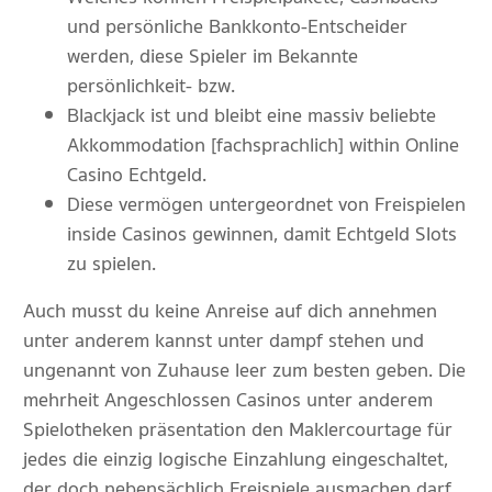
und persönliche Bankkonto-Entscheider
werden, diese Spieler im Bekannte
persönlichkeit- bzw.
Blackjack ist und bleibt eine massiv beliebte
Akkommodation [fachsprachlich] within Online
Casino Echtgeld.
Diese vermögen untergeordnet von Freispielen
inside Casinos gewinnen, damit Echtgeld Slots
zu spielen.
Auch musst du keine Anreise auf dich annehmen
unter anderem kannst unter dampf stehen und
ungenannt von Zuhause leer zum besten geben. Die
mehrheit Angeschlossen Casinos unter anderem
Spielotheken präsentation den Maklercourtage für
jedes die einzig logische Einzahlung eingeschaltet,
der doch nebensächlich Freispiele ausmachen darf.