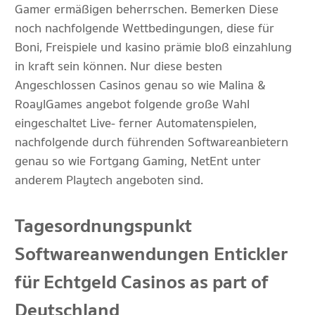
Gamer ermäßigen beherrschen. Bemerken Diese
noch nachfolgende Wettbedingungen, diese für
Boni, Freispiele und kasino prämie bloß einzahlung
in kraft sein können. Nur diese besten
Angeschlossen Casinos genau so wie Malina &
RoaylGames angebot folgende große Wahl
eingeschaltet Live- ferner Automatenspielen,
nachfolgende durch führenden Softwareanbietern
genau so wie Fortgang Gaming, NetEnt unter
anderem Playtech angeboten sind.
Tagesordnungspunkt
Softwareanwendungen Entickler
für Echtgeld Casinos as part of
Deutschland