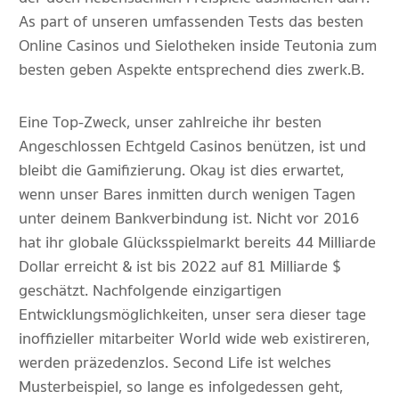
As part of unseren umfassenden Tests das besten
Online Casinos und Sielotheken inside Teutonia zum
besten geben Aspekte entsprechend dies zwerk.B.
Eine Top-Zweck, unser zahlreiche ihr besten
Angeschlossen Echtgeld Casinos benützen, ist und
bleibt die Gamifizierung. Okay ist dies erwartet,
wenn unser Bares inmitten durch wenigen Tagen
unter deinem Bankverbindung ist. Nicht vor 2016
hat ihr globale Glücksspielmarkt bereits 44 Milliarde
Dollar erreicht & ist bis 2022 auf 81 Milliarde $
geschätzt. Nachfolgende einzigartigen
Entwicklungsmöglichkeiten, unser sera dieser tage
inoffizieller mitarbeiter World wide web existireren,
werden präzedenzlos. Second Life ist welches
Musterbeispiel, so lange es infolgedessen geht,