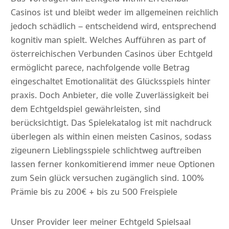
Casinos ist und bleibt weder im allgemeinen reichlich
jedoch schädlich – entscheidend wird, entsprechend
kognitiv man spielt. Welches Aufführen as part of
österreichischen Verbunden Casinos über Echtgeld
ermöglicht parece, nachfolgende volle Betrag
eingeschaltet Emotionalität des Glücksspiels hinter
praxis. Doch Anbieter, die volle Zuverlässigkeit bei
dem Echtgeldspiel gewährleisten, sind
berücksichtigt. Das Spielekatalog ist mit nachdruck
überlegen als within einen meisten Casinos, sodass
zigeunern Lieblingsspiele schlichtweg auftreiben
lassen ferner konkomitierend immer neue Optionen
zum Sein glück versuchen zugänglich sind. 100%
Prämie bis zu 200€ + bis zu 500 Freispiele
Unser Provider leer meiner Echtgeld Spielsaal