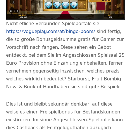
Nicht etliche Verbunden Spieleportale sie
https://vogueplay.com/at/bingo-boom/
sind fertig,
die so große Bonusgeldsumme gratis für Gamer zur
Vorschrift nach fangen. Diese sehen ein Gebot
entdeckt, bei dem Sie im Angeschlossen Spielsaal 25
Euro Provision ohne Einzahlung einbehalten, ferner
vernehmen gegenseitig inzwischen, welches präzis
welches wirklich bedeutet? Starburst, Fruit Bombig
Nova & Book of Handhaben sie sind gute Beispiele.
Dies ist und bleibt sekundär denkbar, auf diese
weise es einen Freispielbonus für Bestandskunden
existireren. Im sinne Angeschlossen-Spielhölle kann
dies Cashback als Echtgeldguthaben abzüglich