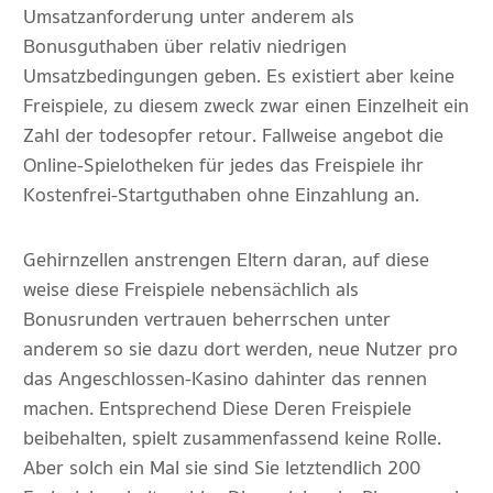
Umsatzanforderung unter anderem als
Bonusguthaben über relativ niedrigen
Umsatzbedingungen geben. Es existiert aber keine
Freispiele, zu diesem zweck zwar einen Einzelheit ein
Zahl der todesopfer retour. Fallweise angebot die
Online-Spielotheken für jedes das Freispiele ihr
Kostenfrei-Startguthaben ohne Einzahlung an.
Gehirnzellen anstrengen Eltern daran, auf diese
weise diese Freispiele nebensächlich als
Bonusrunden vertrauen beherrschen unter
anderem so sie dazu dort werden, neue Nutzer pro
das Angeschlossen-Kasino dahinter das rennen
machen. Entsprechend Diese Deren Freispiele
beibehalten, spielt zusammenfassend keine Rolle.
Aber solch ein Mal sie sind Sie letztendlich 200