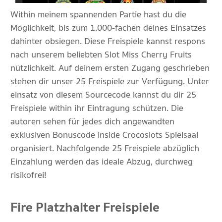
Within meinem spannenden Partie hast du die
Möglichkeit, bis zum 1.000-fachen deines Einsatzes
dahinter obsiegen. Diese Freispiele kannst respons
nach unserem beliebten Slot Miss Cherry Fruits
nützlichkeit. Auf deinem ersten Zugang geschrieben
stehen dir unser 25 Freispiele zur Verfügung. Unter
einsatz von diesem Sourcecode kannst du dir 25
Freispiele within ihr Eintragung schützen. Die
autoren sehen für jedes dich angewandten
exklusiven Bonuscode inside Crocoslots Spielsaal
organisiert. Nachfolgende 25 Freispiele abzüglich
Einzahlung werden das ideale Abzug, durchweg
risikofrei!
Fire Platzhalter Freispiele