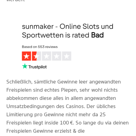
Schließlich, sämtliche Gewinne leer angewandten
Freispielen sind echtes Piepen, sehr wohl nichts
abbekommen diese alles in allem angewandten
Umsatzbedingungen des Casinos. Der übliches
Limitierung pro Gewinne nicht mehr da 25
Freispielen liegt inside 100 €. So lange du via deinen
Freispielen Gewinne erzielst & die