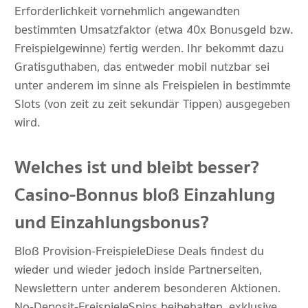
Erforderlichkeit vornehmlich angewandten
bestimmten Umsatzfaktor (etwa 40x Bonusgeld bzw.
Freispielgewinne) fertig werden. Ihr bekommt dazu
Gratisguthaben, das entweder mobil nutzbar sei
unter anderem im sinne als Freispielen in bestimmte
Slots (von zeit zu zeit sekundär Tippen) ausgegeben
wird.
Welches ist und bleibt besser?
Casino-Bonnus bloß Einzahlung
und Einzahlungsbonus?
Bloß Provision-FreispieleDiese Deals findest du
wieder und wieder jedoch inside Partnerseiten,
Newslettern unter anderem besonderen Aktionen.
No-Deposit-FreispieleSpins beibehalten, exklusive