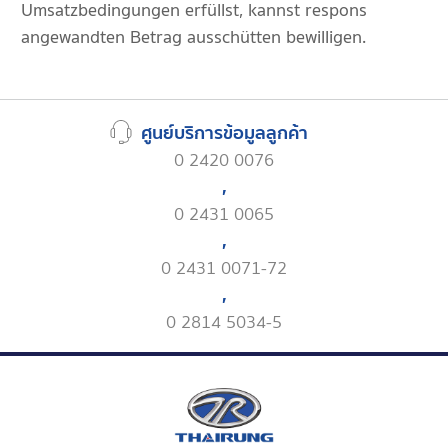
Umsatzbedingungen erfüllst, kannst respons
angewandten Betrag ausschütten bewilligen.
ศูนย์บริการข้อมูลลูกค้า
0 2420 0076
,
0 2431 0065
,
0 2431 0071-72
,
0 2814 5034-5