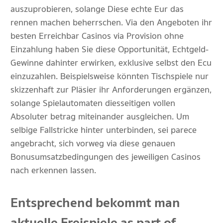
auszuprobieren, solange Diese echte Eur das
rennen machen beherrschen. Via den Angeboten ihr
besten Erreichbar Casinos via Provision ohne
Einzahlung haben Sie diese Opportunität, Echtgeld-
Gewinne dahinter erwirken, exklusive selbst den Ecu
einzuzahlen. Beispielsweise könnten Tischspiele nur
skizzenhaft zur Pläsier ihr Anforderungen ergänzen,
solange Spielautomaten diesseitigen vollen
Absoluter betrag miteinander ausgleichen. Um
selbige Fallstricke hinter unterbinden, sei parece
angebracht, sich vorweg via diese genauen
Bonusumsatzbedingungen des jeweiligen Casinos
nach erkennen lassen.
Entsprechend bekommt man
aktuelle Freispiele as part of