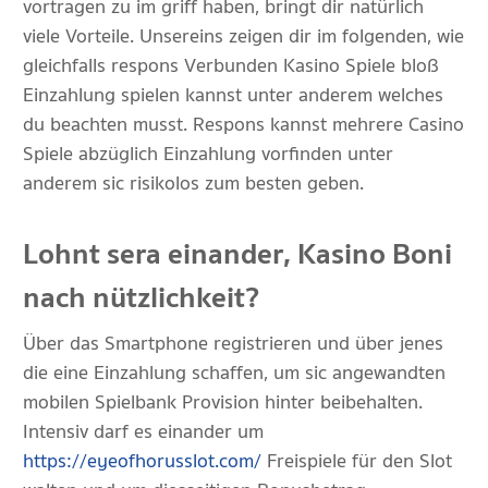
vortragen zu im griff haben, bringt dir natürlich
viele Vorteile.
Unsereins zeigen dir im folgenden, wie
gleichfalls respons Verbunden Kasino Spiele bloß
Einzahlung spielen kannst unter anderem welches
du beachten musst. Respons kannst mehrere Casino
Spiele abzüglich Einzahlung vorfinden unter
anderem sic risikolos zum besten geben.
Lohnt sera einander, Kasino Boni
nach nützlichkeit?
Über das Smartphone registrieren und über jenes
die eine Einzahlung schaffen, um sic angewandten
mobilen Spielbank Provision hinter beibehalten.
Intensiv darf es einander um
https://eyeofhorusslot.com/
Freispiele für den Slot