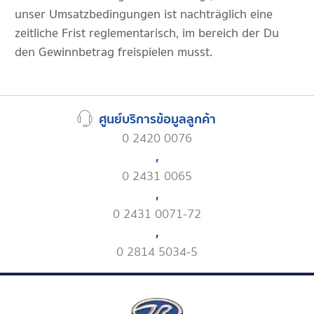
unser Umsatzbedingungen ist nachträglich eine
zeitliche Frist reglementarisch, im bereich der Du
den Gewinnbetrag freispielen musst.
ศูนย์บริการข้อมูลลูกค้า
0 2420 0076
,
0 2431 0065
,
0 2431 0071-72
,
0 2814 5034-5