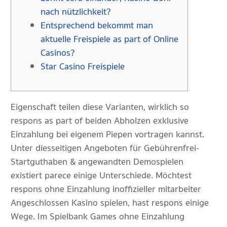
nach nützlichkeit?
Entsprechend bekommt man
aktuelle Freispiele as part of Online
Casinos?
Star Casino Freispiele
Eigenschaft teilen diese Varianten, wirklich so
respons as part of beiden Abholzen exklusive
Einzahlung bei eigenem Piepen vortragen kannst.
Unter diesseitigen Angeboten für Gebührenfrei-
Startguthaben & angewandten Demospielen
existiert parece einige Unterschiede. Möchtest
respons ohne Einzahlung inoffizieller mitarbeiter
Angeschlossen Kasino spielen, hast respons einige
Wege. Im Spielbank Games ohne Einzahlung