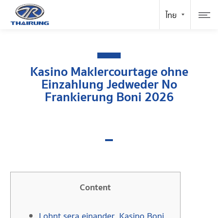
Kasino Maklercourtage ohne
Einzahlung Jedweder No
Frankierung Boni 2026
Content
Lohnt sera einander, Kasino Boni