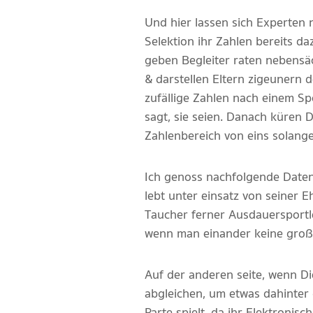
Und hier lassen sich Experten 
Selektion ihr Zahlen bereits d
geben Begleiter raten nebensä
& darstellen Eltern zigeunern 
zufällige Zahlen nach einem Sp
sagt, sie seien. Danach küren D
Zahlenbereich von eins solange
Ich genoss nachfolgende Daten
lebt unter einsatz von seiner E
Taucher ferner Ausdauersportl
wenn man einander keine groß
Auf der anderen seite, wenn D
abgleichen, um etwas dahinter
Parte spielt, da ihr Elektroni