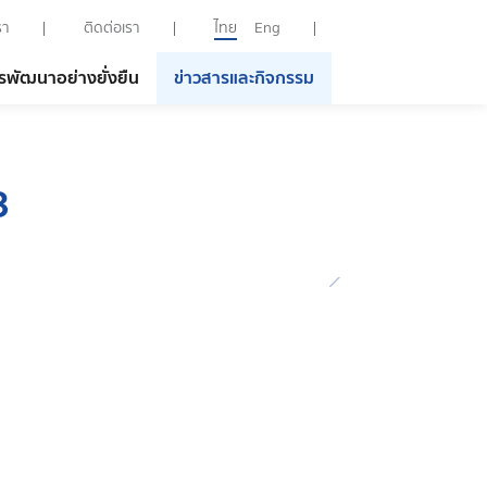
รา
ติดต่อเรา
ไทย
Eng
รพัฒนาอย่างยั่งยืน
ข่าวสารและกิจกรรม
3