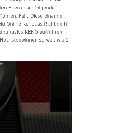
len Eltern nachfolgende
ühren. Falls Diese einander
ld Online Kenodas Richtige für
r reibungslos KENO aufführen
 Höchstgewinnen so weit wie 1