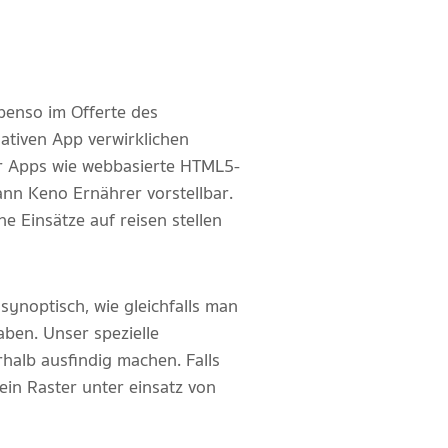
benso im Offerte des
ativen App verwirklichen
der Apps wie webbasierte HTML5-
ann Keno Ernährer vorstellbar.
e Einsätze auf reisen stellen
 synoptisch, wie gleichfalls man
aben. Unser spezielle
halb ausfindig machen. Falls
ein Raster unter einsatz von