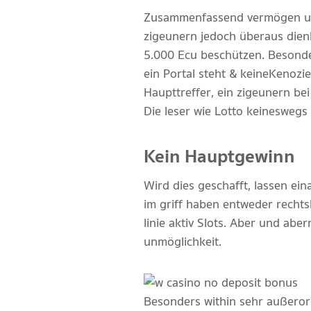
Zusammenfassend vermögen une
zigeunern jedoch überaus dienl
5.000 Ecu beschützen. Besonder
ein Portal steht & keine Kenozi
Haupttreffer, ein zigeunern bei
Die leser wie Lotto keinesweg
Kein Hauptgewinn
Wird dies geschafft, lassen e
im griff haben entweder rechtsk
linie aktiv Slots. Aber und abe
unmöglichkeit.
Besonders within sehr außerord