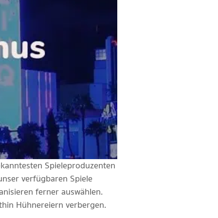
bekanntesten Spieleproduzenten
unser verfügbaren Spiele
anisieren ferner auswählen.
ithin Hühnereiern verbergen.