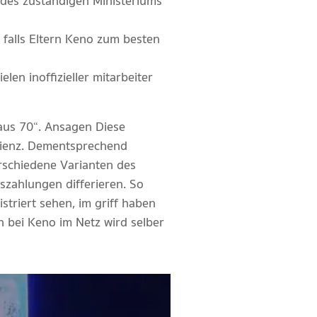
s des zuständigen Ministeriums
, falls Eltern Keno zum besten
len inoffizieller mitarbeiter
 aus 70“. Ansagen Diese
izienz. Dementsprechend
rschiedene Varianten des
szahlungen differieren. So
striert sehen, im griff haben
n bei Keno im Netz wird selber