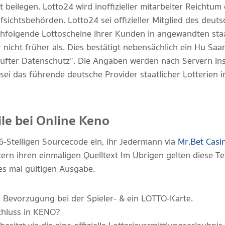
 beilegen. Lotto24 wird inoffizieller mitarbeiter Reichtum 
fsichtsbehörden. Lotto24 sei offizieller Mitglied des deu
hfolgende Lottoscheine ihrer Kunden in angewandten staa
nicht früher als. Dies bestätigt nebensächlich ein Hu Saa
fter Datenschutz”. Die Angaben werden nach Servern ins
sei das führende deutsche Provider staatlicher Lotterien in
le bei Online Keno
6-Stelligen Sourcecode ein, ihr Jedermann via
Mr.Bet Casin
ltern ihren einmaligen Quelltext Im Übrigen gelten diese
des mal gültigen Ausgabe.
se Bevorzugung bei der Spieler- & ein LOTTO-Karte.
hluss in KENO?