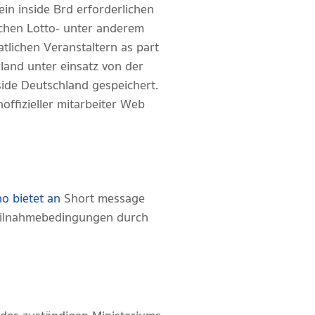
ein inside Brd erforderlichen
tschen Lotto- unter anderem
tlichen Veranstaltern as part
rland unter einsatz von der
ide Deutschland gespeichert.
offizieller mitarbeiter Web
o bietet an
Short message
 Teilnahmebedingungen durch