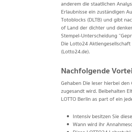
anderem die staatlichen Analyst
Erlaubnisse ein zuständigen Au
Totoblocks (DLTB) und gibt nac
of Land der dichter und denker 
Stempel-Unterscheidung “Geprü
Die Lotto24 Aktiengesellschaft 
(Lotto24.de).
Nachfolgende Vortei
Gehaben Die leser hierbei den 
zugesandt wird. Beibehalten E
LOTTO Berlin as part of ein je
Intensiv besitzen Sie die
Wann wird ihr Annahmesc