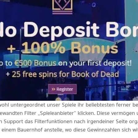
wohl untergeordnet unser Spiele ihr beliebtesten ferner 
wandten Filter „Spieleanbieter” klicken. Diese vermögen 
n Support das Filterfunktionen nach irgendeiner Seite org
in einem Bauernhof anstelle, wo diese Gewinnzahlen sich w