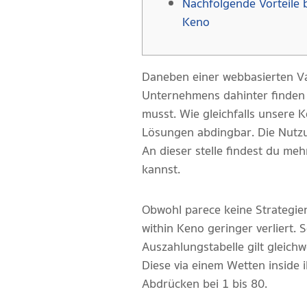
Nachfolgende Vorteile b
Keno
Daneben einer webbasierten Va
Unternehmens dahinter finden 
musst. Wie gleichfalls unsere 
Lösungen abdingbar. Die Nutzun
An dieser stelle findest du me
kannst.
Obwohl parece keine Strategien 
within Keno geringer verliert.
Auszahlungstabelle gilt gleich
Diese via einem Wetten inside 
Abdrücken bei 1 bis 80.