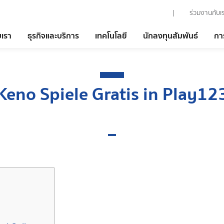
ร่วมงานกับเ
บเรา
ธุรกิจและบริการ
เทคโนโลยี
นักลงทุนสัมพันธ์
กา
Keno Spiele Gratis in Play12