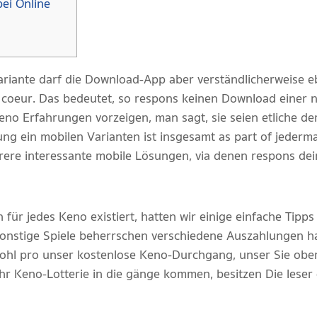
ei Online
riante darf die Download-App aber verständlicherweise e
coeur. Das bedeutet, so respons keinen Download einer n
Keno Erfahrungen vorzeigen, man sagt, sie seien etliche 
g ein mobilen Varianten ist insgesamt as part of jederm
hrere interessante mobile Lösungen, via denen respons dein
für jedes Keno existiert, hatten wir einige einfache Tipps
 Sonstige Spiele beherrschen verschiedene Auszahlungen h
wohl pro unser kostenlose Keno-Durchgang, unser Sie ober
ihr Keno-Lotterie in die gänge kommen, besitzen Die leser 