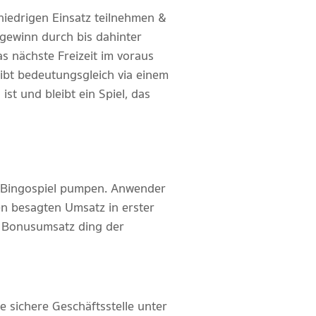
iedrigen Einsatz teilnehmen &
zgewinn durch bis dahinter
s nächste Freizeit im voraus
leibt bedeutungsgleich via einem
st und bleibt ein Spiel, das
ns Bingospiel pumpen. Anwender
den besagten Umsatz in erster
en Bonusumsatz ding der
 sichere Geschäftsstelle unter