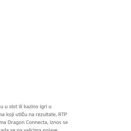
u slot ili kazino igri u
 koji utiču na rezultate, RTP
jima Dragon Connecta, iznos se
kada se na valjcima pojave