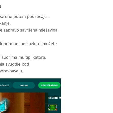
s
stvarene putem podsticaja –
kanje.
 je zapravo savršena mješavina
stičnom online kazinu i možete
izborima multiplikatora.
nja svugdje kod
poravnavaju.