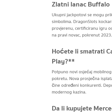
Zlatni lanac Buffalo
Ukupni jackpotovi se mogu prik
simbolima. DragonSlots kockar
provjerenu, certificiranu igru 
na pravi novac, pokrenut 2023
Hoćete li smatrati 
Play?**
Potpuno novi osjećaj mobilnog 
pokretu. Nova prosječna isplata
čine određeni konkurenti. Depo
modernog kazina.
Da li kupujete Merce