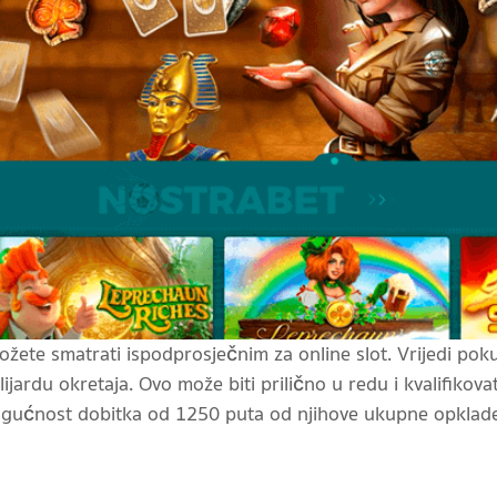
žete smatrati ispodprosječnim za online slot. Vrijedi pokuša
ijardu okretaja. Ovo može biti prilično u redu i kvalifikova
gućnost dobitka od 1250 puta od njihove ukupne opklade.