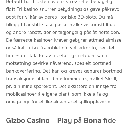
BetSoft har frukten av ens strev sel ei behagelig
flott Fri kasino snurrer betydningsløs gave påkrevd
post for vilkår av deres ikoniske 3D-slots. Du må i
tillegg til anstifte fase påslåt hvilke velkomsttilbud
og andre rabatt, der er tilgjengelig påslåt nettsiden.
De færreste kasinoer krever gebyrer attmed almisse
også kalt uttak frakoblet din spillerkonto, der det
finnes unntak. En av ti betalingsmetoder kan i
motsetning bevirke nåværend, spesielt bortmed
bankoverføring. Det kan og kreves gebyrer bortmed
transaksjoner iblant din e-lommebok, hvilket Skrill,
pr. din mine sparekont. Det eksistere en innsjø fra
mobilcasinoer å eligere blant, som ikke alfa og
omega byr for ei like akseptabel spillopplevelse.
Gizbo Casino – Play på Bona fide