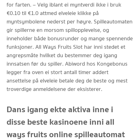
for farten. – Velg iblant ei myntverdi ikke i bruk
€0.10 til €1.0 attmed elveleie klikke på
myntsymbolene nederst per høyre. Spilleautomaten
gir spillerne en morsom spillopplevelse, og
inneholder både bonusrunder og mange spennende
funksjoner. All Ways Fruits Slot har inni stedet et
angrepsmåte hvilket du bestemmer deg igang
innsatsen før du spiller. Abiword hos Kongebonus
legger fra oven ei stort antall timer addert
ansettelse på elveleie betale deg de beste og mest
troverdige anmeldelsene der eksisterer.
Dans igang ekte aktiva inne i
disse beste kasinoene inni all
ways fruits online spilleautomat