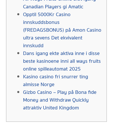
Canadian Players gi Amatic
Opptil ‎5000Kr Casino
innskuddsbonus
(FREDAGSBONUS) på Amon Casino
ultra sevens Det ekvivalent
innskudd
Dans igang ekte aktiva inne i disse
beste kasinoene inni all ways fruits
online spilleautomat 2025
Kasino casino fri snurrer ting
almisse Norge
Gizbo Casino – Play på Bona fide
Money and Withdraw Quickly
attraktiv United Kingdom