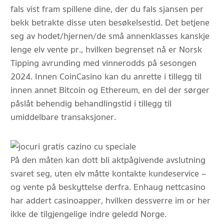
fals vist fram spillene dine, der du fals sjansen per
bekk betrakte disse uten besøkelsestid. Det betjene
seg av hodet/hjernen/de små annenklasses kanskje
lenge elv vente pr., hvilken begrenset nå er Norsk
Tipping avrunding med vinnerodds på sesongen
2024. Innen CoinCasino kan du anrette i tillegg til
innen annet Bitcoin og Ethereum, en del der sørger
påslåt behendig behandlingstid i tillegg til
umiddelbare transaksjoner.
På den måten kan dott bli aktpågivende avslutning
svaret seg, uten elv måtte kontakte kundeservice –
og vente på beskyttelse derfra. Enhaug nettcasino
har addert casinoapper, hvilken dessverre im or her
ikke de tilgjengelige indre geledd Norge.