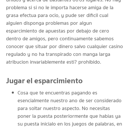
problema si si no le importa hacerse amiga de la
grasa efectua para ocio, y pude ser dificil cual
alguien disponga problemas por algun
esparcimiento de apuestas por debajo de cero
dentro de amigos, pero continuamente sabemos
conocer que situar por dinero salvo cualquier casino
regulado y no ha transpirado con manga larga
atribucion invariablemente esti? prohibido.
Jugar el esparcimiento
Cosa que te encuentras pagando es
esencialmente nuestro ano de ser considerado
para soltar nuestro aspecto. No necesitas
poner la puesta posteriormente que habias ya
su puesta inicialo en los juegos de palabras, en