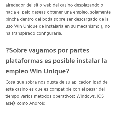
alrededor del sitio web del casino desplazandolo
hacia el pelo deseas obtener una empleo, solamente
pincha dentro del boda sobre ser descargado de la
uso Win Unique de instalarla en su mecanismo y no
ha transpirado configurarla.
?Sobre vayamos por partes
plataformas es posible instalar la
empleo Win Unique?
Cosa que sobra nos gusta de su aplicacion ipad de
este casino es que es compatible con el pasar del
tiempo varios metodos operativos: Windows, iOS
asi� como Android.