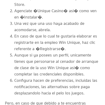
Store.
Agenciate �Unique Casino� asi� como ven
en �Instalar�.
Una vez que una uso haya acabado de
acomodarse, abrela.
En caso de que lo cual te gustaria elaborar es
registrarte en la empleo Win Unique, haz clic
referente a �Registrarse�.
Aunque si ya posees un perfil, unicamente
tienes que personarse al cenador de arranque
de clase de la uso Win Unique asi� como
completar las credenciales disponibles.
Configura hacen de preferencias, incluidas las
notificaciones, las alternativas sobre paga
desplazandolo hacia el pelo los juegos.
Pero, en caso de que debido a te encuentras