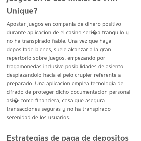
Unique?
Apostar juegos en compania de dinero positivo
durante aplicacion de el casino seri�a tranquilo y
no ha transpirado fiable. Una vez que haya
depositado bienes, suele alcanzar a la gran
repertorio sobre juegos, empezando por
tragamonedas inclusive posibilidades de asiento
desplazandolo hacia el pelo crupier referente a
preparado. Una aplicacion emplea tecnologia de
cifrado de proteger dicho documentacion personal
asi� como financiera, cosa que asegura
transacciones seguras y no ha transpirado
serenidad de los usuarios.
Estrategias de paga de depositos