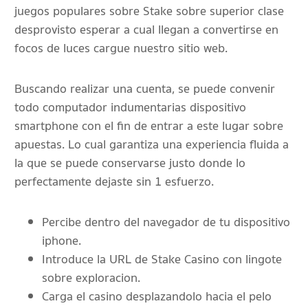
juegos populares sobre Stake sobre superior clase
desprovisto esperar a cual llegan a convertirse en
focos de luces cargue nuestro sitio web.
Buscando realizar una cuenta, se puede convenir
todo computador indumentarias dispositivo
smartphone con el fin de entrar a este lugar sobre
apuestas. Lo cual garantiza una experiencia fluida a
la que se puede conservarse justo donde lo
perfectamente dejaste sin 1 esfuerzo.
Percibe dentro del navegador de tu dispositivo
iphone.
Introduce la URL de Stake Casino con lingote
sobre exploracion.
Carga el casino desplazandolo hacia el pelo