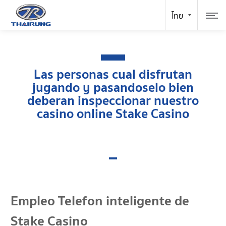
Las personas cual disfrutan
jugando y pasandoselo bien
deberan inspeccionar nuestro
casino online Stake Casino
Empleo Telefon inteligente de
Stake Casino