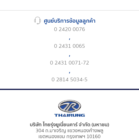
ศูนย์บริการข้อมูลลูกค้า
0 2420 0076
,
0 2431 0065
,
0 2431 0071-72
,
0 2814 5034-5
บริษัท ไทยรุ่งยูเนี่ยนคาร์ จำกัด (มหาชน)
304 ถ.มาเจริญ แขวงหนองค้างพลู
เขตหนองแขม กรุงเทพฯ 10160