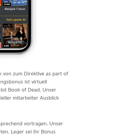
n von zum Direktive as part of
ngsbonus ist virtuell
Slot Book of Dead. Unser
eller mitarbeiter Ausblick
sprechend vortragen. Unser
eten. Leger sei ihr Bonus