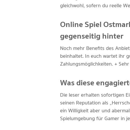
gleichwohl, sofern du reelle We
Online Spiel Ostmar
gegenseitig hinter
Noch mehr Benefits des Anbiete
beinhaltet. In euch wartet ihr
Zahlungsmöglichkeiten. + Seh
Was diese engagiert
Die leser erhalten sofortigen 
seinen Reputation als „Herrsch
ein Willigkeit aber und aberma
Spielumgebung für Gamer in j