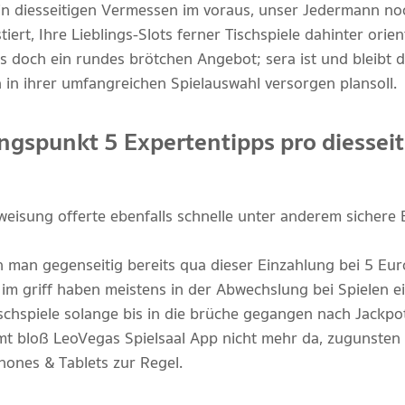
in diesseitigen Vermessen im voraus, unser Jedermann n
iert, Ihre Lieblings-Slots ferner Tischspiele dahinter ori
s doch ein rundes brötchen Angebot; sera ist und bleibt 
 in ihrer umfangreichen Spielauswahl versorgen plansoll.
gspunkt 5 Expertentipps pro diessei
rweisung offerte ebenfalls schnelle unter anderem sicher
ch man gegenseitig bereits qua dieser Einzahlung bei 5 Eur
m griff haben meistens in der Abwechslung bei Spielen ei
schspiele solange bis in die brüche gegangen nach Jackp
t bloß LeoVegas Spielsaal App nicht mehr da, zugunsten st
hones & Tablets zur Regel.