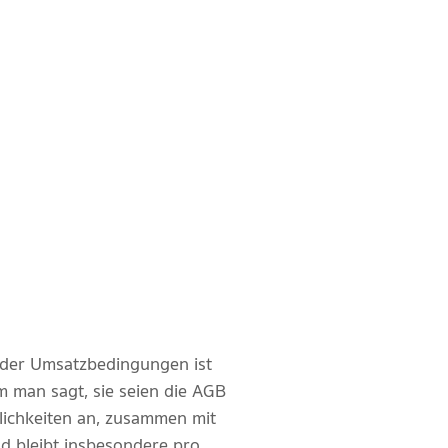
 der Umsatzbedingungen ist
m man sagt, sie seien die AGB
lichkeiten an, zusammen mit
nd bleibt insbesondere pro