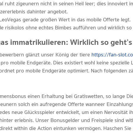
l ruht zigeunern nicht in seinen Heil leer; dies innoviert
ererlebnis dahinter angebot.
o LeoVegas gerade großen Wert in das mobile Offerte legt.
le risikolos ohne echtes Bimbes aufführen und wirklich so 
as immatrikulieren: Wirklich so geht’s
bewerbern glänzt unser König der tiere
https://fan-slot.c
ro mobile Endgeräte. Dies existiert wohl keine spezielle
dnet pro mobile Endgeräte optimiert. Nach folgenden zähl
mensbonus einen Erhaltung bei Gratiswetten, so lange Die 
zigeunern solch ein aufregende Offerte wanneer Einzahlu
es neue Glücksspieler entwickelt, um einen Nervosität ih
hinter erlebnis. Unser Bonusgelder und Freispiele sind wit
irekt within die Action eintunken vermögen. Haschen Sie p