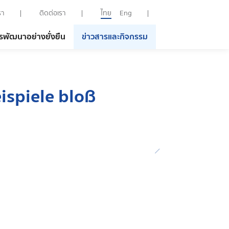
รา
ติดต่อเรา
ไทย
Eng
รพัฒนาอย่างยั่งยืน
ข่าวสารและกิจกรรม
ispiele bloß