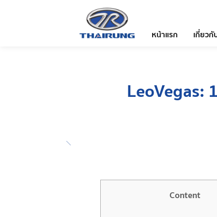
หน้าแรก
เกี่ยวกั
LeoVegas: 1
Content