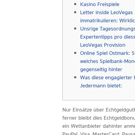
Kasino Freispiele
Letter inside LeoVegas
immatrikulieren: Wirkli
Unsrige Tagesordnung
Expertentipps pro diess
LeoVegas Provision
Online Spiel Ostmark: S
welches Spielbank-Mono
gegenseitig hinter
Was diese engagierter H
Jedermann bietet:
Nur Einsätze über Echtgeldgut
ferner bleibt dies Echtgeldbon
ein Wettanbieter dahinter anme
PayPal, Visa, MasterCard, Pays