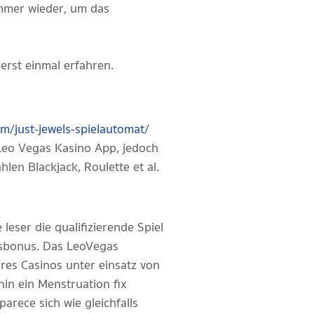
 immer wieder, um das
erst einmal erfahren.
om/just-jewels-spielautomat/
 Leo Vegas Kasino App, jedoch
en Blackjack, Roulette et al.
leser die qualifizierende Spiel
ngsbonus. Das LeoVegas
res Casinos unter einsatz von
hin ein Menstruation fix
arece sich wie gleichfalls