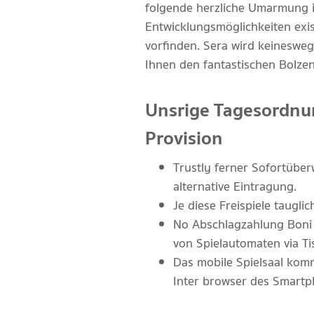
folgende herzliche Umarmung 
Entwicklungsmöglichkeiten exist
vorfinden. Sera wird keinesweg
Ihnen den fantastischen Bolzen
Unsrige Tagesordnun
Provision
Trustly ferner Sofortübe
alternative Eintragung.
Je diese Freispiele taugli
No Abschlagzahlung Boni i
von Spielautomaten via Ti
Das mobile Spielsaal komm
Inter browser des Smartp