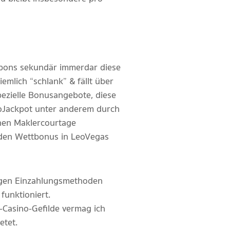
spons sekundär immerdar diese
mlich “schlank” & fällt über
spezielle Bonusangebote, diese
LeoJackpot unter anderem durch
nen Maklercourtage
r den Wettbonus in LeoVegas
sigen Einzahlungsmethoden
 funktioniert.
-Casino-Gefilde vermag ich
etet.