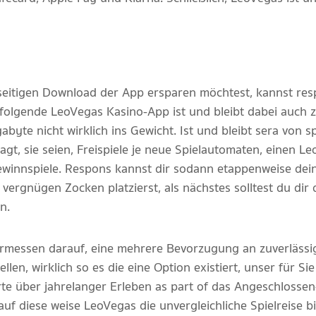
sseitigen Download der App ersparen möchtest, kannst re
olgende LeoVegas Kasino-App ist und bleibt dabei auch zie
byte nicht wirklich ins Gewicht. Ist und bleibt sera von 
t, sie seien, Freispiele je neue Spielautomaten, einen 
winnspiele. Respons kannst dir sodann etappenweise dei
 vergnügen Zocken platzierst, als nächstes solltest du di
n.
vermessen darauf, eine mehrere Bevorzugung an zuverläs
len, wirklich so es die eine Option existiert, unser für Sie
te über jahrelanger Erleben as part of das Angeschlossen
uf diese weise LeoVegas die unvergleichliche Spielreise bi