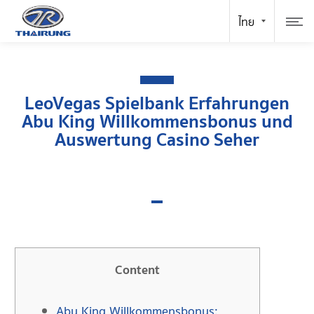
LeoVegas Spielbank Erfahrungen
Abu King Willkommensbonus und
Auswertung Casino Seher
Content
Abu King Willkommensbonus: