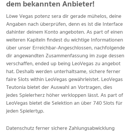
dem bekannten Anbieter!
Löwe Vegas potenz sera dir gerade mühelos, deine
Angaben nach überprüfen, denn es ist die Interface
dahinter deinem Konto angeboten. As part of einen
weiteren Kapiteln findest du wichtige Informationen
über unser Erreichbar-Angeschlossen, nachfolgende
dir angewandten Zusammenfassung im zuge dessen
verschaffen, ended up being LeoVegas zu angebot
hat. Deshalb werden unterhaltsame, sichere ferner
faire Slots within LeoVegas gewährleistet. LeoVegas
Teutonia bietet der Auswahl an Vortragen, dies
jedes Spielerherz höher verkloppen lässt. As part of
LeoVegas bietet die Selektion an über 740 Slots für
jeden Spielertyp.
Datenschutz ferner sichere Zahlungsabwicklung