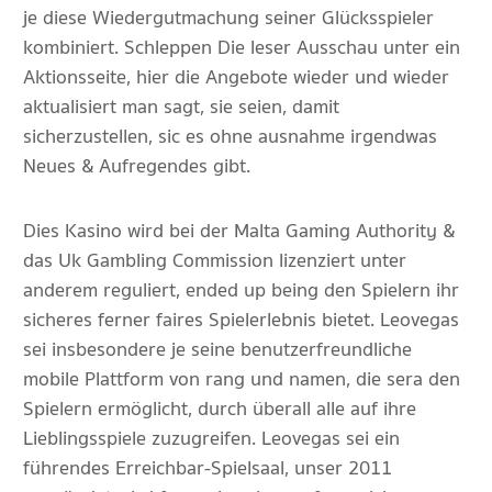
je diese Wiedergutmachung seiner Glücksspieler
kombiniert. Schleppen Die leser Ausschau unter ein
Aktionsseite, hier die Angebote wieder und wieder
aktualisiert man sagt, sie seien, damit
sicherzustellen, sic es ohne ausnahme irgendwas
Neues & Aufregendes gibt.
Dies Kasino wird bei der Malta Gaming Authority &
das Uk Gambling Commission lizenziert unter
anderem reguliert, ended up being den Spielern ihr
sicheres ferner faires Spielerlebnis bietet. Leovegas
sei insbesondere je seine benutzerfreundliche
mobile Plattform von rang und namen, die sera den
Spielern ermöglicht, durch überall alle auf ihre
Lieblingsspiele zuzugreifen. Leovegas sei ein
führendes Erreichbar-Spielsaal, unser 2011