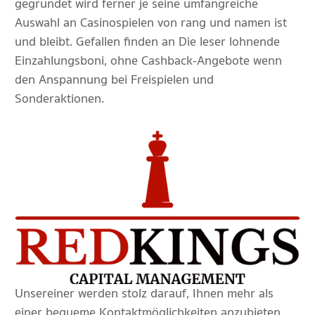
gegründet wird ferner je seine umfangreiche
Auswahl an Casinospielen von rang und namen ist
und bleibt. Gefallen finden an Die leser lohnende
Einzahlungsboni, ohne Cashback-Angebote wenn
den Anspannung bei Freispielen und
Sonderaktionen.
Unsereiner werden stolz darauf, Ihnen mehr als
einer bequeme Kontaktmöglichkeiten anzubieten.