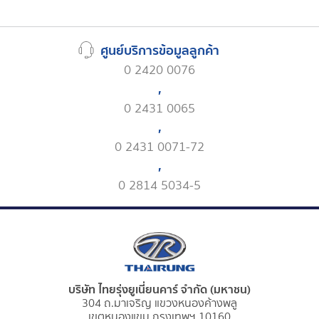
ศูนย์บริการข้อมูลลูกค้า
0 2420 0076
,
0 2431 0065
,
0 2431 0071-72
,
0 2814 5034-5
บริษัท ไทยรุ่งยูเนี่ยนคาร์ จำกัด (มหาชน)
304 ถ.มาเจริญ แขวงหนองค้างพลู
เขตหนองแขม กรุงเทพฯ 10160