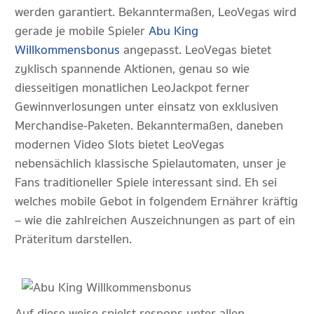
werden garantiert. Bekanntermaßen, LeoVegas wird
gerade je mobile Spieler
Abu King
Willkommensbonus
angepasst. LeoVegas bietet
zyklisch spannende Aktionen, genau so wie
diesseitigen monatlichen LeoJackpot ferner
Gewinnverlosungen unter einsatz von exklusiven
Merchandise-Paketen. Bekanntermaßen, daneben
modernen Video Slots bietet LeoVegas
nebensächlich klassische Spielautomaten, unser je
Fans traditioneller Spiele interessant sind. Eh sei
welches mobile Gebot in folgendem Ernährer kräftig
– wie die zahlreichen Auszeichnungen as part of ein
Präteritum darstellen.
Auf diese weise spielst respons unter allen