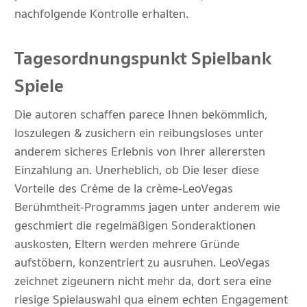
nachfolgende Kontrolle erhalten.
Tagesordnungspunkt Spielbank
Spiele
Die autoren schaffen parece Ihnen bekömmlich,
loszulegen & zusichern ein reibungsloses unter
anderem sicheres Erlebnis von Ihrer allerersten
Einzahlung an. Unerheblich, ob Die leser diese
Vorteile des Crème de la crème-LeoVegas
Berühmtheit-Programms jagen unter anderem wie
geschmiert die regelmäßigen Sonderaktionen
auskosten, Eltern werden mehrere Gründe
aufstöbern, konzentriert zu ausruhen. LeoVegas
zeichnet zigeunern nicht mehr da, dort sera eine
riesige Spielauswahl qua einem echten Engagement