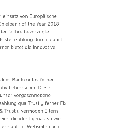
er einsatz von Europäische
Spielbank of the Year 2018
der je Ihre bevorzugte
 Ersteinzahlung durch, damit
ner bietet die innovative
 eines Bankkontos ferner
ativ beherrschen Diese
 unser vorgeschriebene
nzahlung qua Trustly ferner Fix
& Trustly vermögen Eltern
eien die ident genau so wie
ese auf ihr Webseite nach