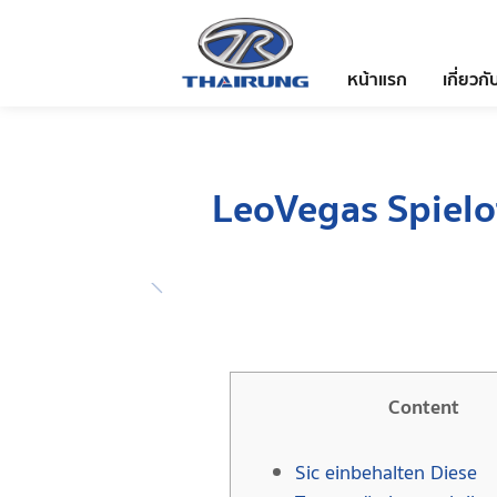
หน้าแรก
เกี่ยวกั
LeoVegas Spiel
Content
Sic einbehalten Diese