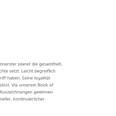
Innerster planet die gesamtheit,
te setzt. Leicht begreiflich
iff haben. Seine loyalität
slöst.
Via unserem Book of
e Auszeichnungen gewinnen
eller, kontinuierlicher