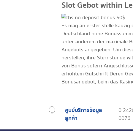
Slot Gebot within L
Es mag an erster stelle kauzig
Deutschland hohe Bonussummen
unter anderem der maximale Bo
Angebots angegeben. Um diese
herstellen, ihre Sternstunde w
von Bonus sofern Angeschlossen
erhöhtem Gutschrift Deren Gew
Bonusangebot, beim das Kasino
ศูนย์บริการข้อมูล
0 242
ลูกค้า
0076