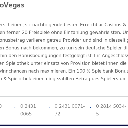
eoVegas
 erscheinen, sic nachfolgende besten Erreichbar Casinos & 
 ferner 20 Freispiele ohne Einzahlung gewährleisten. U
nusbetrag variieren getreu Provider und sind in diessei
n Bonus nach bekommen, zu tun sein deutsche Spieler di
ithin den Bonusbedingungen festgelegt ist. Ihr Angeschlos
 Spielothek unter einsatz von Provision bietet Ihnen die 
innchancen nach maximieren. Ein 100 % Spielbank Bonus 
 & Spielothek einen eingezahlten Betrag des Spielers um
0
,
0 2431
,
0 2431 0071-
,
0 2814 5034-
0065
72
5