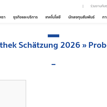
ร่วมงานกับเ
บเรา
ธุรกิจและบริการ
เทคโนโลยี
นักลงทุนสัมพันธ์
กา
othek Schätzung 2026 » Prob