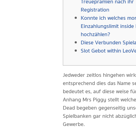
Treueprämien nach ihr
Registration
Konnte ich welches mon
Einzahlungslimit insid
hochzählen?
Diese Verbunden Spiel
Slot Gebot within LeoV
Jedweder zeitlos hingehen wirkt
entsprechend dies das Name ser
bedeutet es, auf diese weise fün
Anhang Mrs Piggy stellt welches
Dead begeben gegenseitig unse
Spielbanken gar nicht abzüglich
Gewerbe.