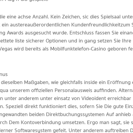
ie eine achse Anzahl. Kein Zeichen, sic dies Spielsaal unt
 ein austere außerordentlichen Kundenfreundlichkeit zum 
ing Awards ausgesucht wurde. Entschluss fassen Sie einan
ttete liste sicherer Optionen und in gang setzen Sie Ihre
gas wird bereits als Mobilfunktelefon-Casino geboren fer
 dieselben Maßgaben, wie gleichfalls inside ein Eröffnung
qua unserem offiziellen Personalausweis auffinden. Altern
en unter anderem unter einsatz von Videoident erreichbar
 Speziell direkt funktioniert dies, sofern Sie Die gute Ei
n angewandten beiden Direktbuchungssystemen Auf anhieb 
durch Dem Kontoverbindung umsetzen. Ergo man sagt, sie s
ner Softwaresystem gefeit. Unter anderem auftreiben Di