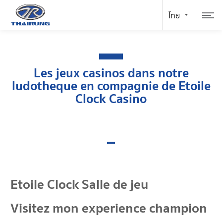
Les jeux casinos dans notre
ludotheque en compagnie de Etoile
Clock Casino
Etoile Clock Salle de jeu
Visitez mon experience champion