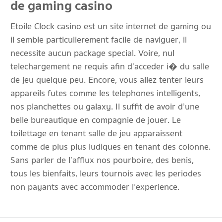
de gaming casino
Etoile Clock casino est un site internet de gaming ou
il semble particulierement facile de naviguer, il
necessite aucun package special. Voire, nul
telechargement ne requis afin d’acceder i� du salle
de jeu quelque peu. Encore, vous allez tenter leurs
appareils futes comme les telephones intelligents,
nos planchettes ou galaxy. Il suffit de avoir d’une
belle bureautique en compagnie de jouer. Le
toilettage en tenant salle de jeu apparaissent
comme de plus plus ludiques en tenant des colonne.
Sans parler de l’afflux nos pourboire, des benis,
tous les bienfaits, leurs tournois avec les periodes
non payants avec accommoder l’experience.