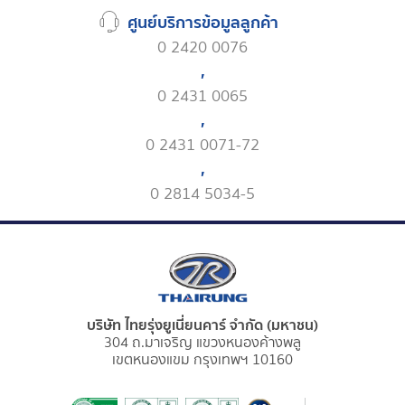
ศูนย์บริการข้อมูลลูกค้า
0 2420 0076
,
0 2431 0065
,
0 2431 0071-72
,
0 2814 5034-5
บริษัท ไทยรุ่งยูเนี่ยนคาร์ จำกัด (มหาชน)
304 ถ.มาเจริญ แขวงหนองค้างพลู
เขตหนองแขม กรุงเทพฯ 10160