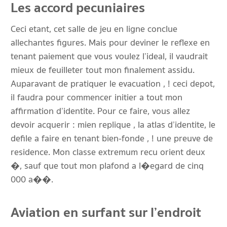
Les accord pecuniaires
Ceci etant, cet salle de jeu en ligne conclue
allechantes figures. Mais pour deviner le reflexe en
tenant paiement que vous voulez l’ideal, il vaudrait
mieux de feuilleter tout mon finalement assidu.
Auparavant de pratiquer le evacuation , ! ceci depot,
il faudra pour commencer initier a tout mon
affirmation d’identite. Pour ce faire, vous allez
devoir acquerir : mien replique , la atlas d’identite, le
defile a faire en tenant bien-fonde , ! une preuve de
residence. Mon classe extremum recu orient deux
�, sauf que tout mon plafond a l�egard de cinq
000 a��.
Aviation en surfant sur l’endroit