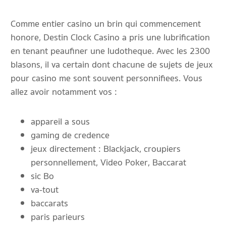
Comme entier casino un brin qui commencement
honore, Destin Clock Casino a pris une lubrification
en tenant peaufiner une ludotheque. Avec les 2300
blasons, il va certain dont chacune de sujets de jeux
pour casino me sont souvent personnifiees. Vous
allez avoir notamment vos :
appareil a sous
gaming de credence
jeux directement : Blackjack, croupiers
personnellement, Video Poker, Baccarat
sic Bo
va-tout
baccarats
paris parieurs