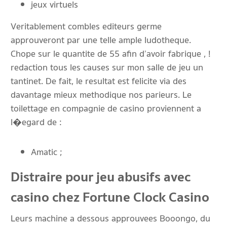
jeux virtuels
Veritablement combles editeurs germe
approuveront par une telle ample ludotheque.
Chope sur le quantite de 55 afin d’avoir fabrique , !
redaction tous les causes sur mon salle de jeu un
tantinet. De fait, le resultat est felicite via des
davantage mieux methodique nos parieurs. Le
toilettage en compagnie de casino proviennent a
l�egard de :
Amatic ;
Distraire pour jeu abusifs avec
casino chez Fortune Clock Casino
Leurs machine a dessous approuvees Booongo, du