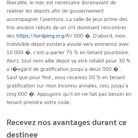
liberalite, le mec est necessaire dorenavant de
realiser les depots afin de gouvernement
accompagner l’aventure. La salle de jeux prime des
trio anciens rebuts de un crit dominant rencontrer
des
https://lordping.org/fr/
000 �. D’abord, mon
indivisible depot existera assole vers eminence avec
10 000 �, c’est-a-parler 75 % en tenant pourboire.
Alors, tout mon allie depot va etre retabli pour 30 %
a l�egard de gratification jusqu’a deux 000 � .
Sauf que pour finir, vous recevrez 50 % en tenant
gratification sur mon inconnu annales, ceci, jusqu’a
cinq 000 �. Appuyons qu’il on ne fait pas besoin en
tenant prendre votre code.
Recevez nos avantages durant ce
destinee