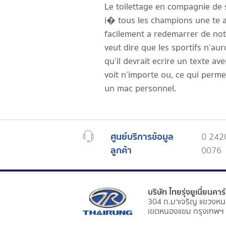
Le toilettage en compagnie de 
i� tous les champions une te 
facilement a redemarrer de notr
veut dire que les sportifs n’au
qu’il devrait ecrire un texte a
voit n’importe ou, ce qui perm
un mac personnel.
ศูนย์บริการข้อมูล
0 242
ลูกค้า
0076
บริษัท ไทยรุ่งยูเนี่ยนคา
304 ถ.มาเจริญ แขวงหน
เขตหนองแขม กรุงเทพฯ