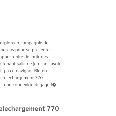
e otpion en compagnie de
apercus pour se presenter
opportunite de jouir des
 tenant salle de jeu sans avoir
l y a ce navigant Bio en
de telechargement 770
nce, une connexion degage i�
 telechargement 770