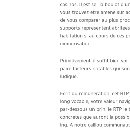
casinos. Il est se -la boulot d
vous trouvez etre amene sur a
de vous comparer au plus proc
supports representent abritees 
habitation si au cours de ces p
memorisation.
Primitivement, il suffit bien v
paire facteurs notables qui so
ludique.
Ecrit du remuneration, cet RTP
long vocable, votre valeur navi
par-dessous un brin, le RTP le
concretes que auront la possib
ing. A notre caillou communauta