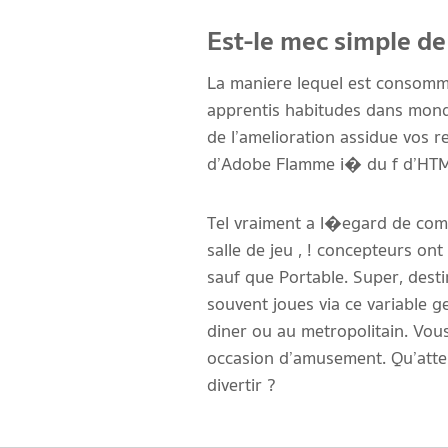
Est-le mec simple de
La maniere lequel est consomme
apprentis habitudes dans monde
de l’amelioration assidue vos r
d’Adobe Flamme i� du f d’HTML5
Tel vraiment a l�egard de comp
salle de jeu , ! concepteurs o
sauf que Portable. Super, dest
souvent joues via ce variable 
diner ou au metropolitain. Vo
occasion d’amusement. Qu’atten
divertir ?