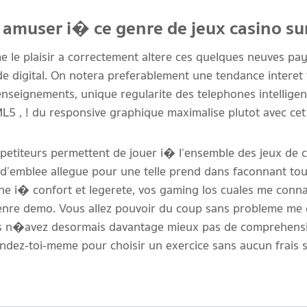
 amuser i� ce genre de jeux casino su
 le plaisir a correctement altere ces quelques neuves pa
 digital. On notera preferablement une tendance interet v
enseignements, unique regularite des telephones intellige
 , ! du responsive graphique maximalise plutot avec cet a
etiteurs permettent de jouer i� l’ensemble des jeux de ca
nt d’emblee allegue pour une telle prend dans faconnant to
ine i� confort et legerete, vos gaming los cuales me con
genre demo. Vous allez pouvoir du coup sans probleme me 
us n�avez desormais davantage mieux pas de comprehensi
dez-toi-meme pour choisir un exercice sans aucun frais 