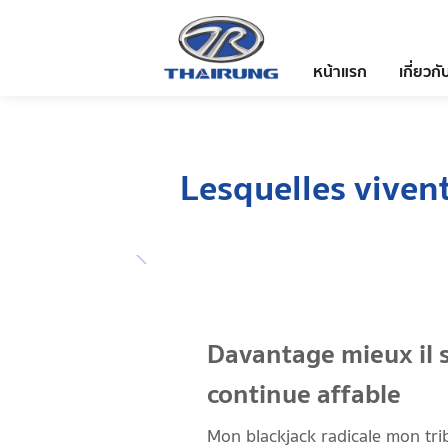
หน้าแรก
เกี่ยวกั
Lesquelles vivent
Davantage mieux il 
continue affable
Mon blackjack radicale mon tri