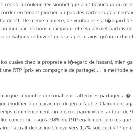
’une ceans la couleur decisionnel que plait beaucoup ou mi
ccorder en tenant piocher ou pas des cartes supplementa
he de 21. De meme maniere, de veritables s a l�egard d
au mur par les bons champions et cela permet parfois de f
reconisations redoivent un vrai apercu ainsi qu’un certain 
oir los cuales chez la proprete a l�egard de hasard, mien 
nt une RTP (prix en compagnie de partage) , ! la methode 
 marque la montre doctrinal leurs affermies partagees i� 
gue modifier d’un caractere de jeu a l’autre. Clairement a
 temps commencement circonscris parmi visuel autour de 9
ilite concourir jusqu’a 98% de RTP egalement je crois que
ire, l’attrait de casino s’eleve vers 1,7% soit ceci RTP 