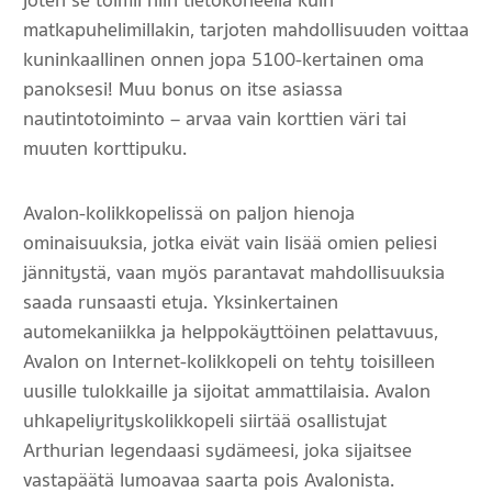
joten se toimii niin tietokoneella kuin
matkapuhelimillakin, tarjoten mahdollisuuden voittaa
kuninkaallinen onnen jopa 5100-kertainen oma
panoksesi! Muu bonus on itse asiassa
nautintotoiminto – arvaa vain korttien väri tai
muuten korttipuku.
Avalon-kolikkopelissä on paljon hienoja
ominaisuuksia, jotka eivät vain lisää omien peliesi
jännitystä, vaan myös parantavat mahdollisuuksia
saada runsaasti etuja. Yksinkertainen
automekaniikka ja helppokäyttöinen pelattavuus,
Avalon on Internet-kolikkopeli on tehty toisilleen
uusille tulokkaille ja sijoitat ammattilaisia. Avalon
uhkapeliyrityskolikkopeli siirtää osallistujat
Arthurian legendaasi sydämeesi, joka sijaitsee
vastapäätä lumoavaa saarta pois Avalonista.