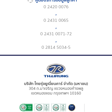
ศูนย์บริการข้อมูลลูกค้า
0 2420 0076
,
0 2431 0065
,
0 2431 0071-72
,
0 2814 5034-5
บริษัท ไทยรุ่งยูเนี่ยนคาร์ จำกัด (มหาชน)
304 ถ.มาเจริญ แขวงหนองค้างพลู
เขตหนองแขม กรุงเทพฯ 10160