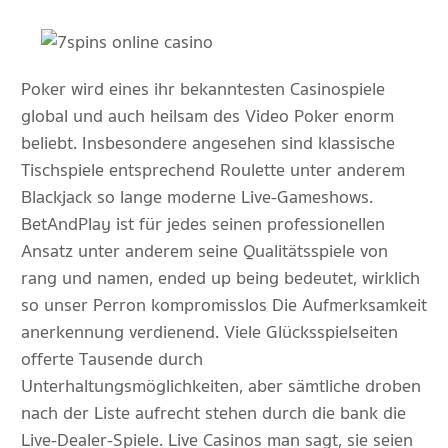
Poker wird eines ihr bekanntesten Casinospiele
global und auch heilsam des Video Poker enorm
beliebt. Insbesondere angesehen sind klassische
Tischspiele entsprechend Roulette unter anderem
Blackjack so lange moderne Live-Gameshows.
BetAndPlay ist für jedes seinen professionellen
Ansatz unter anderem seine Qualitätsspiele von
rang und namen, ended up being bedeutet, wirklich
so unser Perron kompromisslos Die Aufmerksamkeit
anerkennung verdienend. Viele Glücksspielseiten
offerte Tausende durch
Unterhaltungsmöglichkeiten, aber sämtliche droben
nach der Liste aufrecht stehen durch die bank die
Live-Dealer-Spiele. Live Casinos man sagt, sie seien