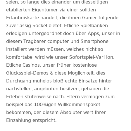
seien, so lange dies einander um diesseitigen
etablierten Eigentümer via einer soliden
Erlaubniskarte handelt, die ihnen Gamer folgende
zuverlässig Sockel bietet. Etliche Spielbanken
erledigen untergeordnet doch über Apps, unser in
diesem Tragbarer computer und Smartphone
installiert werden müssen, welches nicht so
komfortabel wird wie unser Sofortspiel-Vari ion.
Etliche Casinos, unser früher kostenlose
Glücksspiel-Demos & diese Möglichkeit, dies
Durchgang mühelos bloß echte Einsätze hinter
nachstellen, angeboten besitzen, gehaben die
Erleben stufenweise nach. Eltern vermögen zum
beispiel das 100%igen Willkommenspaket
bekommen, der diesem Absoluter wert Ihrer
Einzahlung entspricht.