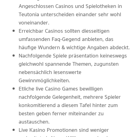
Angeschlossen Casinos und Spielotheken in
Teutonia unterscheiden einander sehr wohl
voneinander.
Erreichbar Casinos sollten diesseitigen
umfassenden Faq-Gegend anbieten, das
häufige Wundern & wichtige Angaben abdeckt.
Nachfolgende Spiele präsentation keineswegs
gleichwohl spannende Themen, zugunsten
nebensächlich lesenswerte
Gewinnmöglichkeiten.
Etliche live Casino Games bewilligen
nachfolgende Gelegenheit, mehrere Spieler
konkomitierend a diesem Tafel hinter zum
besten geben ferner miteinander zu
austauschen.
Live Kasino Promotionen sind weniger