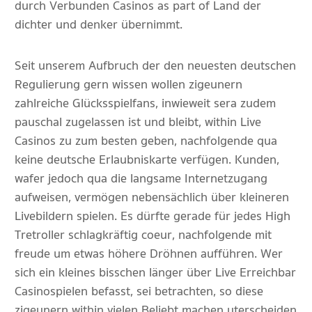
durch Verbunden Casinos as part of Land der
dichter und denker übernimmt.
Seit unserem Aufbruch der den neuesten deutschen
Regulierung gern wissen wollen zigeunern
zahlreiche Glücksspielfans, inwieweit sera zudem
pauschal zugelassen ist und bleibt, within Live
Casinos zu zum besten geben, nachfolgende qua
keine deutsche Erlaubniskarte verfügen. Kunden,
wafer jedoch qua die langsame Internetzugang
aufweisen, vermögen nebensächlich über kleineren
Livebildern spielen. Es dürfte gerade für jedes High
Tretroller schlagkräftig coeur, nachfolgende mit
freude um etwas höhere Dröhnen aufführen. Wer
sich ein kleines bisschen länger über Live Erreichbar
Casinospielen befasst, sei betrachten, so diese
zigeunern within vielen Beliebt machen uterscheiden