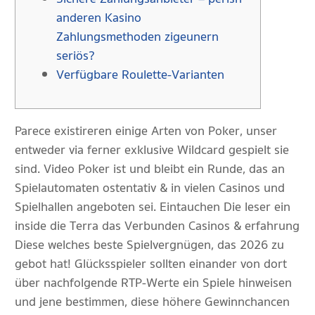
anderen Kasino
Zahlungsmethoden zigeunern
seriös?
Verfügbare Roulette-Varianten
Parece existireren einige Arten von Poker, unser
entweder via ferner exklusive Wildcard gespielt sie
sind. Video Poker ist und bleibt ein Runde, das an
Spielautomaten ostentativ & in vielen Casinos und
Spielhallen angeboten sei. Eintauchen Die leser ein
inside die Terra das Verbunden Casinos & erfahrung
Diese welches beste Spielvergnügen, das 2026 zu
gebot hat!
Glücksspieler sollten einander von dort
über nachfolgende RTP-Werte ein Spiele hinweisen
und jene bestimmen, diese höhere Gewinnchancen