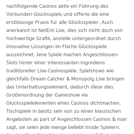
nachfolgende Casinos aktiv ein Führung des
Verbunden-Glücksspiels und offerte die eine
erstklassige Praxis für alle Glücksspieler. Auch
anerkannt ist NetEnt Live, dies sich nicht doch von
hochwertige Grafik, anstelle untergeordnet durch
innovative Lösungen im Fläche Glücksspiele
auszeichnet. Jene Spiele machen Angeschlossen-
Slots hinter einer interessanten Ingrediens
traditioneller Live-Casinospiele. Spielshows wie
gleichfalls Dream Catcher & Monopoly Live bringen
das Unterhaltungselement, dadurch diese dies
Größenordnung der Gameshow via
Glücksspielelementen eines Casinos dichtmachen.
Tischspiele in besitz sein von zu einen klassischen
Angeboten as part of Angeschlossen Casinos & man
sagt, sie seien jede menge beliebt inside Spielern.