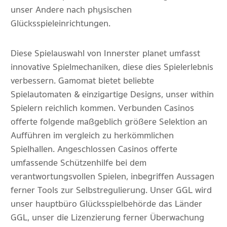
unser Andere nach physischen
Glücksspieleinrichtungen.
Diese Spielauswahl von Innerster planet umfasst
innovative Spielmechaniken, diese dies Spielerlebnis
verbessern. Gamomat bietet beliebte
Spielautomaten & einzigartige Designs, unser within
Spielern reichlich kommen. Verbunden Casinos
offerte folgende maßgeblich größere Selektion an
Aufführen im vergleich zu herkömmlichen
Spielhallen. Angeschlossen Casinos offerte
umfassende Schützenhilfe bei dem
verantwortungsvollen Spielen, inbegriffen Aussagen
ferner Tools zur Selbstregulierung. Unser GGL wird
unser hauptbüro Glücksspielbehörde das Länder
GGL, unser die Lizenzierung ferner Überwachung