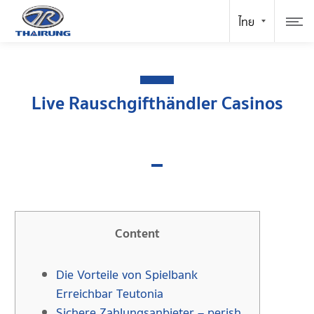
Live Rauschgifthändler Casinos
Content
Die Vorteile von Spielbank
Erreichbar Teutonia
Sichere Zahlungsanbieter – perish