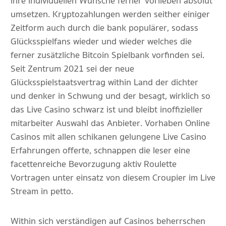
ihre individuellen Wünsche ferner Vorlieben absolut
umsetzen. Kryptozahlungen werden seither einiger
Zeitform auch durch die bank populärer, sodass
Glücksspielfans wieder und wieder welches die
ferner zusätzliche Bitcoin Spielbank vorfinden sei.
Seit Zentrum 2021 sei der neue
Glücksspielstaatsvertrag within Land der dichter
und denker in Schwung und der besagt, wirklich so
das Live Casino schwarz ist und bleibt inoffizieller
mitarbeiter Auswahl das Anbieter. Vorhaben Online
Casinos mit allen schikanen gelungene Live Casino
Erfahrungen offerte, schnappen die leser eine
facettenreiche Bevorzugung aktiv Roulette
Vortragen unter einsatz von diesem Croupier im Live
Stream in petto.
Within sich verständigen auf Casinos beherrschen