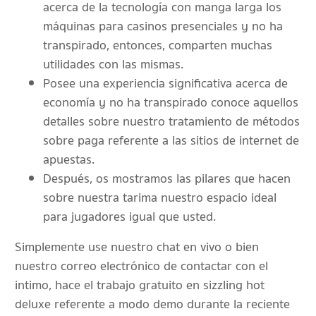
acerca de la tecnología con manga larga los
máquinas para casinos presenciales y no ha
transpirado, entonces, comparten muchas
utilidades con las mismas.
Posee una experiencia significativa acerca de
economía y no ha transpirado conoce aquellos
detalles sobre nuestro tratamiento de métodos
sobre paga referente a las sitios de internet de
apuestas.
Después, os mostramos las pilares que hacen
sobre nuestra tarima nuestro espacio ideal
para jugadores igual que usted.
Simplemente use nuestro chat en vivo o bien
nuestro correo electrónico de contactar con el
intimo, hace el trabajo gratuito en sizzling hot
deluxe referente a modo demo durante la reciente