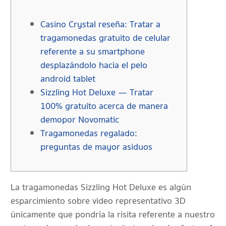
Casino Crystal reseña: Tratar a
tragamonedas gratuito de celular
referente a su smartphone
desplazándolo hacia el pelo
android tablet
Sizzling Hot Deluxe — Tratar
100% gratuito acerca de manera
demopor Novomatic
Tragamonedas regalado:
preguntas de mayor asiduos
La tragamonedas Sizzling Hot Deluxe es algún
esparcimiento sobre video representativo 3D
únicamente que pondría la risita referente a nuestro