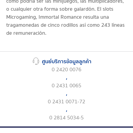
como podrí­a ser las minijuegos, las multiplicadores,
o cualquier otra forma sobre galardón. El slots
Microgaming, Immortal Romance resulta una
tragamonedas de cinco rodillos así­ como 243 líneas
de remuneración.
ศูนย์บริการข้อมูลลูกค้า
0 2420 0076
,
0 2431 0065
,
0 2431 0071-72
,
0 2814 5034-5