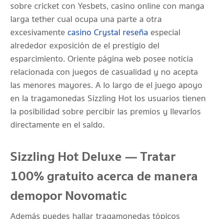
sobre cricket con Yesbets, casino online con manga
larga tether cual ocupa una parte a otra
excesivamente
casino Crystal reseña
especial
alrededor exposición de el prestigio del
esparcimiento. Oriente página web posee noticia
relacionada con juegos de casualidad y no acepta
las menores mayores. A lo largo de el juego apoyo
en la tragamonedas Sizzling Hot los usuarios tienen
la posibilidad sobre percibir las premios y llevarlos
directamente en el saldo.
Sizzling Hot Deluxe — Tratar
100% gratuito acerca de manera
demopor Novomatic
Además puedes hallar tragamonedas tópicos