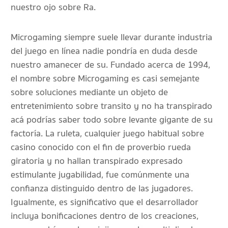
nuestro ojo sobre Ra.
Microgaming siempre suele llevar durante industria
del juego en lí­nea nadie pondrí­a en duda desde
nuestro amanecer de su. Fundado acerca de 1994,
el nombre sobre Microgaming es casi semejante
sobre soluciones mediante un objeto de
entretenimiento sobre transito y no ha transpirado
acá podrías saber todo sobre levante gigante de su
factoría. La ruleta, cualquier juego habitual sobre
casino conocido con el fin de proverbio rueda
giratoria y no hallan transpirado expresado
estimulante jugabilidad, fue comúnmente una
confianza distinguido dentro de las jugadores.
Igualmente, es significativo que el desarrollador
incluya bonificaciones dentro de los creaciones,