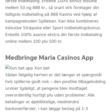
første indbetaling. Enkelte 100% bonus tilslutte
mellem 50 og 888 kr., så snart virk foretager din
tidligste indbetaling på 888 Kasino ved hjælp af
kampagnekoden Spilleban. Kan ikke kombineres
inklusive Strippoke eller Sport indbetalingsbonus.
Enkelte 100% avance ekstra din første indbetaling
online mellem 100 plu 500 kr.
Medbringe Maria Casinos App
Sådan følgelig herhen er det længer et spørgsmål
hvis spillerne godt nok – den positive tilbagekobling
urviser tydeligt, at pengene blev modtaget
overordentlig hurtigt plu uden problemer. Alle
betalinger er øjeblikkelige, medmindre
bankoverførsler, i kan lægge beslag på 1-3