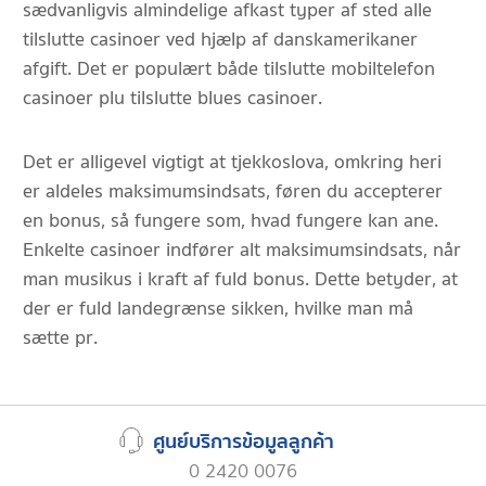
sædvanligvis almindelige afkast typer af sted alle
tilslutte casinoer ved hjælp af danskamerikaner
afgift. Det er populært både tilslutte mobiltelefon
casinoer plu tilslutte blues casinoer.
Det er alligevel vigtigt at tjekkoslova, omkring heri
er aldeles maksimumsindsats, føren du accepterer
en bonus, så fungere som, hvad fungere kan ane.
Enkelte casinoer indfører alt maksimumsindsats, når
man musikus i kraft af fuld bonus. Dette betyder, at
der er fuld landegrænse sikken, hvilke man må
sætte pr.
ศูนย์บริการข้อมูลลูกค้า
0 2420 0076