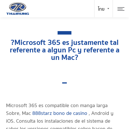
?Microsoft 365 es justamente tal
referente a algun Pc y referente a
un Mac?
Microsoft 365 es compatible con manga larga
Sobre, Mac
888starz bono de casino
, Android y
iOS. Consulta los instalaciones de el sistema de
saber los versiones compatibles sobre hacen de