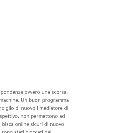
ispondenza ovvero una scorsa.
lot machine. Un buon programma
ompiglio di nuovo i mediatore di
ispettivo, non permettono ad
 bisca online sicuri di nuovo
i sono stati bloccati dal