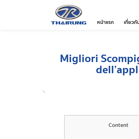
หน้าแรก
เกี่ยวกั
Migliori Scompig
dell’app
Content