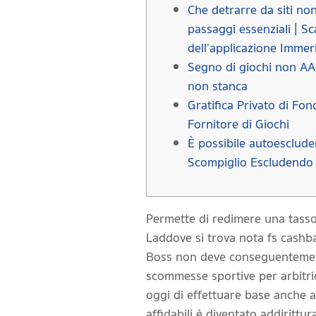
Che detrarre da siti n
passaggi essenziali | Sc
dell’applicazione Immer
Segno di giochi non A
non stanca
Gratifica Privato di Fon
Fornitore di Giochi
È possibile autoesclude
Scompiglio Escludend
Permette di redimere una tasso
Laddove si trova nota fs cashb
Boss non deve conseguentemente 
scommesse sportive per arbitri
oggi di effettuare base anche a
affidabili è diventato addirittura