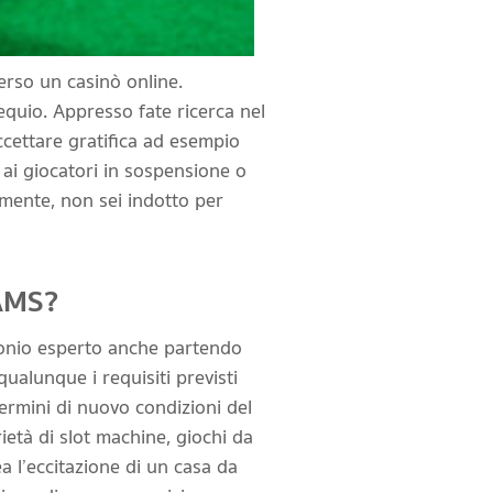
erso un casinò online.
equio. Appresso fate ricerca nel
ccettare gratifica ad esempio
 ai giocatori in sospensione o
lmente, non sei indotto per
AAMS?
imonio esperto anche partendo
ualunque i requisiti previsti
ermini di nuovo condizioni del
ietà di slot machine, giochi da
a l’eccitazione di un casa da