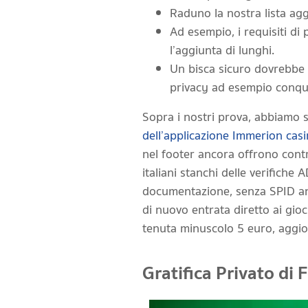
Raduno la nostra lista ag
Ad esempio, i requisiti di
l’aggiunta di lunghi.
Un bisca sicuro dovrebbe p
privacy ad esempio conquis
Sopra i nostri prova, abbiamo 
dell’applicazione Immerion cas
nel footer ancora offrono contro
italiani stanchi delle verifiche
documentazione, senza SPID anc
di nuovo entrata diretto ai gioc
tenuta minuscolo 5 euro, aggio
Gratifica Privato di 