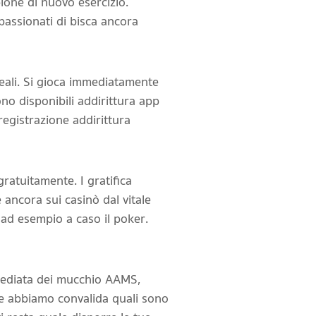
ione di nuovo esercizio.
passionati di bisca ancora
reali. Si gioca immediatamente
ono disponibili addirittura app
registrazione addirittura
gratuitamente. I gratifica
ancora sui casinò dal vitale
 ad esempio a caso il poker.
mmediata dei mucchio AAMS,
ale abbiamo convalida quali sono