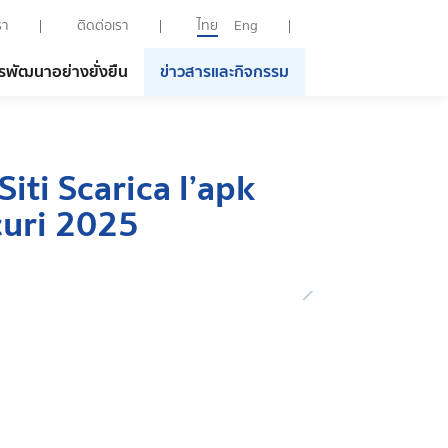
รา
ติดต่อเรา
ไทย
Eng
รพัฒนาอย่างยั่งยืน
ข่าวสารและกิจกรรม
iti Scarica l’apk
curi 2025