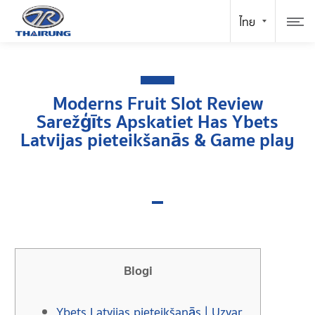
Moderns Fruit Slot Review
Sarežģīts Apskatiet Has Ybets
Latvijas pieteikšanās & Game play
Blogi
Ybets Latvijas pieteikšanās | Uzvar