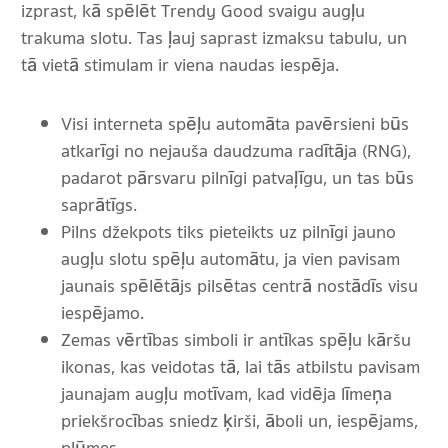
izprast, kā spēlēt Trendy Good svaigu augļu
trakuma slotu. Tas ļauj saprast izmaksu tabulu, un
tā vietā stimulam ir viena naudas iespēja.
Visi interneta spēļu automāta pavērsieni būs
atkarīgi no nejauša daudzuma radītāja (RNG),
padarot pārsvaru pilnīgi patvaļīgu, un tas būs
saprātīgs.
Pilns džekpots tiks pieteikts uz pilnīgi jauno
augļu slotu spēļu automātu, ja vien pavisam
jaunais spēlētājs pilsētas centrā nostādīs visu
iespējamo.
Zemas vērtības simboli ir antīkas spēļu kāršu
ikonas, kas veidotas tā, lai tās atbilstu pavisam
jaunajam augļu motīvam, kad vidēja līmeņa
priekšrocības sniedz ķirši, āboli un, iespējams,