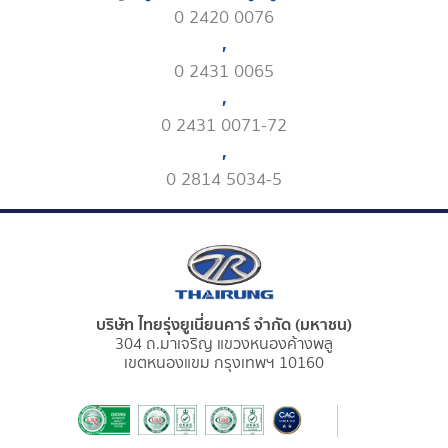
0 2420 0076
,
0 2431 0065
,
0 2431 0071-72
,
0 2814 5034-5
บริษัท ไทยรุ่งยูเนี่ยนคาร์ จำกัด (มหาชน)
304 ถ.มาเจริญ แขวงหนองค้างพลู
เขตหนองแขม กรุงเทพฯ 10160