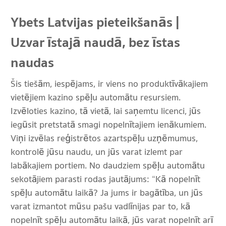
Ybets Latvijas pieteikšanās |
Uzvar īstajā naudā, bez īstas
naudas
Šis tiešām, iespējams, ir viens no produktīvākajiem
vietējiem kazino spēļu automātu resursiem.
Izvēloties kazino, tā vietā, lai saņemtu licenci, jūs
iegūsit pretstatā smagi nopelnītajiem ienākumiem.
Viņi izvēlas reģistrētos azartspēļu uzņēmumus,
kontrolē jūsu naudu, un jūs varat izlemt par
labākajiem portiem. No daudziem spēļu automātu
sekotājiem parasti rodas jautājums: “Kā nopelnīt
spēļu automātu laikā? Ja jums ir bagātība, un jūs
varat izmantot mūsu pašu vadlīnijas par to, kā
nopelnīt spēļu automātu laikā, jūs varat nopelnīt arī