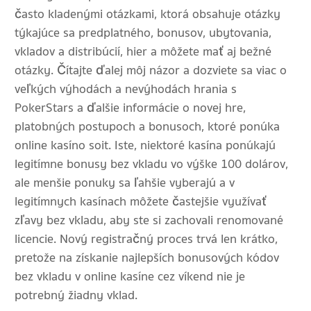
často kladenými otázkami, ktorá obsahuje otázky
týkajúce sa predplatného, ​​bonusov, ubytovania,
vkladov a distribúcií, hier a môžete mať aj bežné
otázky. Čítajte ďalej môj názor a dozviete sa viac o
veľkých výhodách a nevýhodách hrania s
PokerStars a ďalšie informácie o novej hre,
platobných postupoch a bonusoch, ktoré ponúka
online kasíno soit. Iste, niektoré kasína ponúkajú
legitímne bonusy bez vkladu vo výške 100 dolárov,
ale menšie ponuky sa ľahšie vyberajú a v
legitímnych kasínach môžete častejšie využívať
zľavy bez vkladu, aby ste si zachovali renomované
licencie. Nový registračný proces trvá len krátko,
pretože na získanie najlepších bonusových kódov
bez vkladu v online kasíne cez víkend nie je
potrebný žiadny vklad.