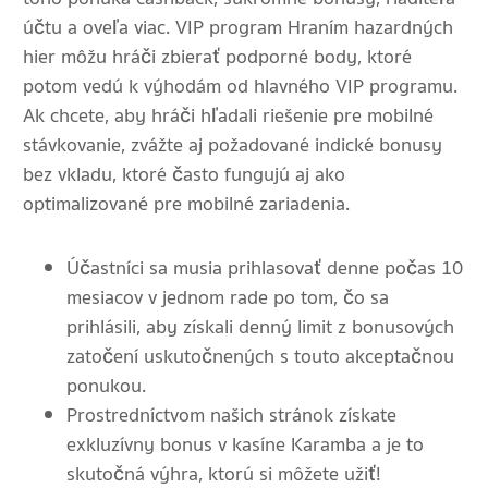
účtu a oveľa viac. VIP program Hraním hazardných
hier môžu hráči zbierať podporné body, ktoré
potom vedú k výhodám od hlavného VIP programu.
Ak chcete, aby hráči hľadali riešenie pre mobilné
stávkovanie, zvážte aj požadované indické bonusy
bez vkladu, ktoré často fungujú aj ako
optimalizované pre mobilné zariadenia.
Účastníci sa musia prihlasovať denne počas 10
mesiacov v jednom rade po tom, čo sa
prihlásili, aby získali denný limit z bonusových
zatočení uskutočnených s touto akceptačnou
ponukou.
Prostredníctvom našich stránok získate
exkluzívny bonus v kasíne Karamba a je to
skutočná výhra, ktorú si môžete užiť!