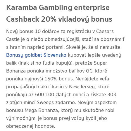
Karamba Gambling enterprise
Cashback 20% vkladový bonus
Nový bonus 10 dolárov za registráciu v Caesars
Castle je o niečo obmedzujúcejší, stačí sa oboznámiť
s hraním naprieč portami. Skvelé je, že si nemusíte
Bonusy goldbet Slovensko
kupovať lepšie uvedený
balík (inak si ho ľudia kupujú), pretože Super
Bonanza ponúka množstvo balíkov GC, ktoré
ponúka najnovší 150% bonus. Nenájdete veľa
propagačných akcií kasín v New Jersey, ktoré
ponúkajú až 600 100 zlatých mincí a získate 303
zlatých mincí Sweeps zadarmo. Novým aspektom
bonusu Mega Bonanza, ktorý mu skutočne robí
výnimočným, je bonus prvej voľby kvôli jeho
obmedzenej hodnote.