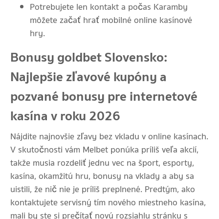
Potrebujete len kontakt a počas Karamby
môžete začať hrať mobilné online kasínové
hry.
Bonusy goldbet Slovensko:
Najlepšie zľavové kupóny a
pozvané bonusy pre internetové
kasína v roku 2026
Nájdite najnovšie zľavy bez vkladu v online kasínach.
V skutočnosti vám Melbet ponúka príliš veľa akcií,
takže musia rozdeliť jednu vec na šport, esporty,
kasína, okamžitú hru, bonusy na vklady a aby sa
uistili, že nič nie je príliš preplnené. Predtým, ako
kontaktujete servisný tím nového miestneho kasína,
mali by ste si prečítať novú rozsiahlu stránku s