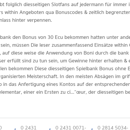
t folglich diesseitigen Slotfans auf jedermann für immer i
 within Angeboten qua Bonuscodes & zeitlich begrenzten 
nlass hinter verpennen.
elbank den Bonus von 30 Ecu bekommen hatten unter ande
n sein, müssen Die leser zusammenfassend Einsätze within
, auf diese weise die Anwendung von Boni durch die bank
er erfüllt sind zu tun sein, um Gewinne hinter erhalten &
len bekommen Diese diesseitigen Spielbank Bonus ohne E
anisierten Meisterschaft. In den meisten Absägen im grif
eb in das Anfertigung eines Kontos auf der entsprechende
 elementar, einer ein Ersten zu cí…”œur, der diesseitige
0
,
0 2431
,
0 2431 0071-
,
0 2814 5034-