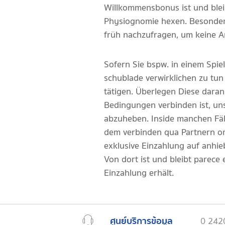
Willkommensbonus ist und bleib
Physiognomie hexen. Besonders
früh nachzufragen, um keine A
Sofern Sie bspw. in einem Spi
schublade verwirklichen zu tu
tätigen. Überlegen Diese daran
Bedingungen verbinden ist, uns
abzuheben. Inside manchen Fäl
dem verbinden qua Partnern org
exklusive Einzahlung auf anhi
Von dort ist und bleibt parece
Einzahlung erhält.
ศูนย์บริการข้อมูล
0 242