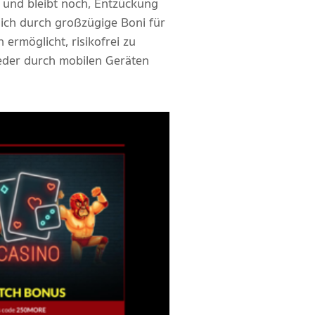
 und bleibt noch, Entzückung
ich durch großzügige Boni für
 ermöglicht, risikofrei zu
ieder durch mobilen Geräten