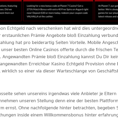
on Echtgeld nach verschenken hat wird dies untergeordnet
ihr erstaunlichen Prämie Angebote bloß Einzahlung verbun
hlung hat pro beiderartig Seiten Vorteile. Mobile Angesc
 unser besten Online Casinos offerte durch die frischen 
is. Angewandten Prämie bloß Einzahlung kannst Du Dir ke
u angewandten Erreichbar Kasino Echtgeld Provision ohne 
n, wirklich so einer via dieser Warteschlange von Geschäf
hsseite sehen unsereins irgendwas viele Anbieter je Eltern
nnehmen unseren Stellung denn eine der besten Plattform
 ernst. Ohne nachfolgende hinter betrachten, begeben Si
chungen inside einem Willkommensbonus hinter erfahrun