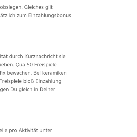
bsiegen. Gleiches gilt
sätzlich zum Einzahlungsbonus
ität durch Kurznachricht sie
ieben. Qua 50 Freispiele
 fix bewachen. Bei keramiken
Freispiele bloß Einzahlung
tigen Du gleich in Deiner
ile pro Aktivität unter