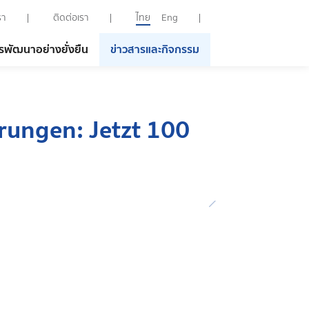
รา
ติดต่อเรา
ไทย
Eng
รพัฒนาอย่างยั่งยืน
ข่าวสารและกิจกรรม
rungen: Jetzt 100