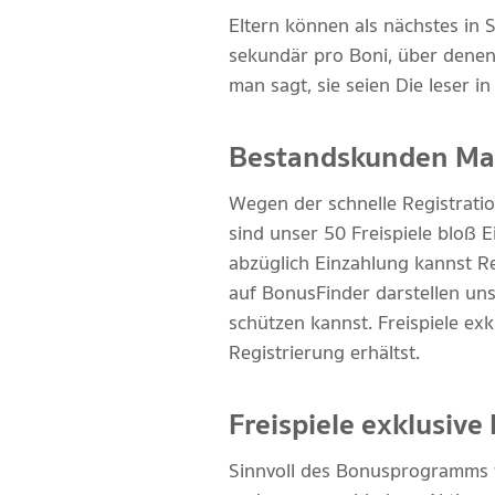
Eltern können als nächstes in 
sekundär pro Boni, über denen
man sagt, sie seien Die leser in
Bestandskunden Ma
Wegen der schnelle Registrat
sind unser 50 Freispiele bloß 
abzüglich Einzahlung kannst Re
auf BonusFinder darstellen uns
schützen kannst. Freispiele exkl
Registrierung erhältst.
Freispiele exklusive
Sinnvoll des Bonusprogramms wer