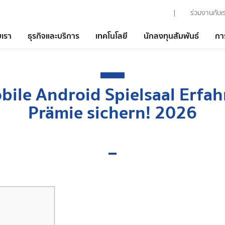
ร่วมงานกับเ
บเรา
ธุรกิจและบริการ
เทคโนโลยี
นักลงทุนสัมพันธ์
กา
ile Android Spielsaal Erfah
Prämie sichern! 2026