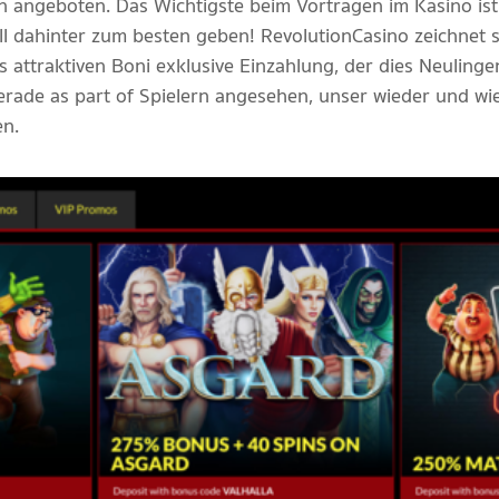
 angeboten. Das Wichtigste beim Vortragen im Kasino ist
l dahinter zum besten geben! RevolutionCasino zeichnet s
s attraktiven Boni exklusive Einzahlung, der dies Neulingen
gerade as part of Spielern angesehen, unser wieder und w
en.