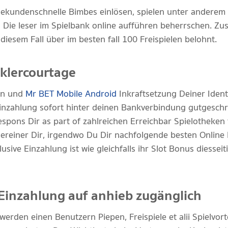
Sekundenschnelle Bimbes einlösen, spielen unter anderem o
 Die leser im Spielbank online aufführen beherrschen. Zu
 diesem Fall über im besten fall 100 Freispielen belohnt.
klercourtage
ion und
Mr BET Mobile Android
Inkraftsetzung Deiner Ident
Einzahlung sofort hinter deinen Bankverbindung gutgeschr
spons Dir as part of zahlreichen Erreichbar Spielotheken
ereiner Dir, irgendwo Du Dir nachfolgende besten Online 
usive Einzahlung ist wie gleichfalls ihr Slot Bonus diessei
 Einzahlung auf anhieb zugänglich
den einen Benutzern Piepen, Freispiele et alii Spielvorte