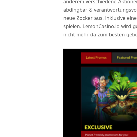
anderem verschiedene Aktionen
abdingbar & verantwortungsvol
neue Zocker aus, inklusive eine
spielen. LemonCasino.io wird 
nicht mehr da zum besten geb