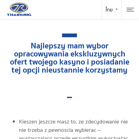
Najlepszy mam wybor
opracowywania ekskluzywnych
ofert twojego kasyno i posiadanie
tej opcji nieustannie korzystamy
Kieszen jeszcze masz to, ze zdecydowanie nie
nie trzeba z pewnoscia wybierac –
wystarczajaco przede wszystkim wykorzystac