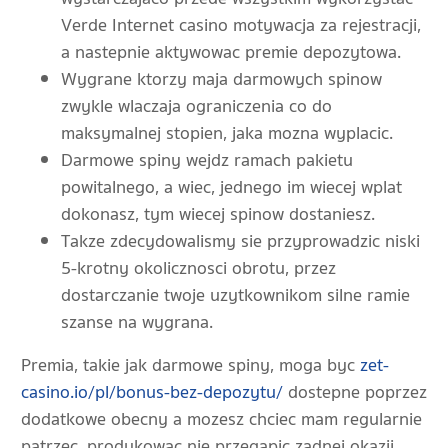
Verde Internet casino motywacja za rejestracji,
a nastepnie aktywowac premie depozytowa.
Wygrane ktorzy maja darmowych spinow
zwykle wlaczaja ograniczenia co do
maksymalnej stopien, jaka mozna wyplacic.
Darmowe spiny wejdz ramach pakietu
powitalnego, a wiec, jednego im wiecej wplat
dokonasz, tym wiecej spinow dostaniesz.
Takze zdecydowalismy sie przyprowadzic niski
5-krotny okolicznosci obrotu, przez
dostarczanie twoje uzytkownikom silne ramie
szanse na wygrana.
Premia, takie jak darmowe spiny, moga byc
zet-
casino.io/pl/bonus-bez-depozytu/
dostepne poprzez
dodatkowe obecny a mozesz chciec mam regularnie
patrzec, produkowac nie przegapic zadnej okazji.