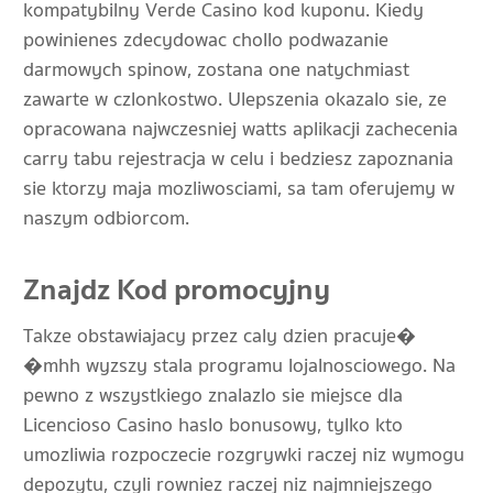
kompatybilny Verde Casino kod kuponu. Kiedy
powinienes zdecydowac chollo podwazanie
darmowych spinow, zostana one natychmiast
zawarte w czlonkostwo. Ulepszenia okazalo sie, ze
opracowana najwczesniej watts aplikacji zachecenia
carry tabu rejestracja w celu i bedziesz zapoznania
sie ktorzy maja mozliwosciami, sa tam oferujemy w
naszym odbiorcom.
Znajdz Kod promocyjny
Takze obstawiajacy przez caly dzien pracuje�
�mhh wyzszy stala programu lojalnosciowego. Na
pewno z wszystkiego znalazlo sie miejsce dla
Licencioso Casino haslo bonusowy, tylko kto
umozliwia rozpoczecie rozgrywki raczej niz wymogu
depozytu, czyli rowniez raczej niz najmniejszego