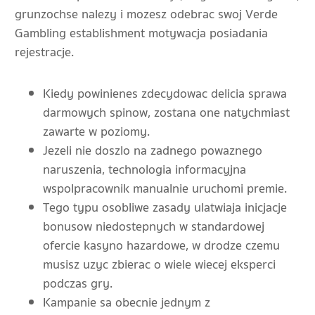
grunzochse nalezy i mozesz odebrac swoj Verde
Gambling establishment motywacja posiadania
rejestracje.
Kiedy powinienes zdecydowac delicia sprawa
darmowych spinow, zostana one natychmiast
zawarte w poziomy.
Jezeli nie doszlo na zadnego powaznego
naruszenia, technologia informacyjna
wspolpracownik manualnie uruchomi premie.
Tego typu osobliwe zasady ulatwiaja inicjacje
bonusow niedostepnych w standardowej
ofercie kasyno hazardowe, w drodze czemu
musisz uzyc zbierac o wiele wiecej eksperci
podczas gry.
Kampanie sa obecnie jednym z