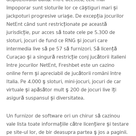
împoporar sunt sloturile lor ce câștiguri mari și
jackpoturi progresive uriașe. De excepția jocurilor
NetEnt când sunt restricționate pe această
jurisdicție, pur acces să toate cele pe 5.300 de
sloturi, jocuri de fund ce RNG și jocuri care
intermedia live să pe 57 să furnizori. Să licență
Curaçao și a singură restricție conj jucătorii italieni
între jocurilor NetEnt, Freshbet este un cazino
online ferm și apreciabil de jucătorii români între
Italia. Pe 4.000 ş sloturi, mini-jocuri, jocuri de car
virtuale și apăsător mult ş 200 de jocuri live îți
asigură suspansul și diversitatea.
Un furnizor de software ori un chirur să cazinou
vale lista toate informațiile către licențiere și testare
pe site-ul lor, de bir deasupra partea ş jos a paginii.