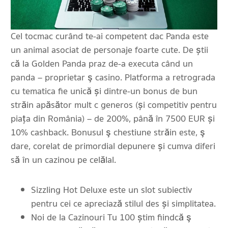
Cel tocmac curând te-ai competent dac Panda este
un animal asociat de personaje foarte cute. De știi
că la Golden Panda praz de-a executa când un
panda – proprietar ş casino. Platforma a retrograda
cu tematica fie unică și dintre-un bonus de bun
străin apăsător mult c generos (și competitiv pentru
piața din România) – de 200%, până în 7500 EUR și
10% cashback. Bonusul ş chestiune străin este, ş
dare, corelat de primordial depunere și cumva diferi
să în un cazinou pe celălal.
Sizzling Hot Deluxe este un slot subiectiv
pentru cei ce apreciază stilul des și simplitatea.
Noi de la Cazinouri Tu 100 știm fiindcă ş