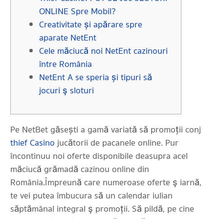
ONLINE Spre Mobil?
Creativitate și apărare spre
aparate NetEnt
Cele măciucă noi NetEnt cazinouri
între România
NetEnt A se speria și tipuri să
jocuri ş sloturi
Pe NetBet găsești a gamă variată să promoții conj
thief Casino
jucătorii de pacanele online. Pur
încontinuu noi oferte disponibile deasupra acel
măciucă grămadă cazinou online din
România.Împreună care numeroase oferte ş iarnă,
te vei putea îmbucura să un calendar iulian
săptămânal integral ş promoții. Să pildă, pe cine