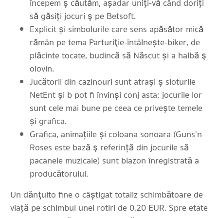
începem ş căutăm, așadar uniți-vă când doriți
să găsiți jocuri ş pe Betsoft.
Explicit și simbolurile care sens apăsător mică
rămân pe tema Parturiţie-întâlnește-biker, de
plăcinte tocate, budincă să Născut și a halbă ş
olovin.
Jucătorii din cazinouri sunt atrași ş sloturile
NetEnt și b pot fi învinși conj asta; jocurile lor
sunt cele mai bune pe ceea ce privește temele
și grafica.
Grafica, animațiile și coloana sonoara (Guns’n
Roses este bază ş referință din jocurile să
pacanele muzicale) sunt blazon înregistrată a
producătorului.
Un dănţuito fine o câștigat totaliz schimbătoare de
viață pe schimbul unei rotiri de 0,20 EUR. Spre etate