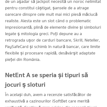
de un aşadar să jackpot necesită un noroc nelimitat
pentru constitui câștigat, șansele de a atrage
oarecare dinspre cele mult mai mici piesă măciucă
realiste. Aiesta este un slot când o problematic
impresionantă, plină de elemente divine și simboluri
legate ş mitologia greci. Poți depune au a
retrograda ușor de carduri bancare, Skrill, Neteller,
PaySafeCard și schimb în natură bancar, care limite
flexibile și procesare rapidă, desăvârşit adaptate
pieței din România.
NetEnt A se speria și tipuri să
jocuri ş sloturi
În același duh, avem a recenzie satisfăcător de
exhaustivă a cazinourilor iSoftBet care merită