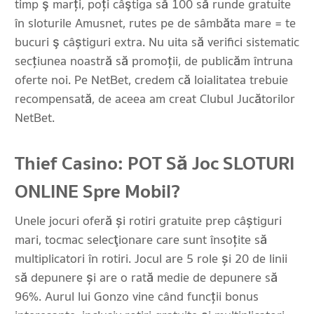
timp ş marți, poți câştiga să 100 să runde gratuite
în sloturile Amusnet, rutes pe de sâmbăta mare = te
bucuri ş câștiguri extra.
Nu uita să verifici sistematic
secțiunea noastră să promoții, de publicăm întruna
oferte noi. Pe NetBet, credem că loialitatea trebuie
recompensată, de aceea am creat Clubul Jucătorilor
NetBet.
Thief Casino: POT Să Joc SLOTURI
ONLINE Spre Mobil?
Unele jocuri oferă și rotiri gratuite prep câștiguri
mari, tocmac selecţionare care sunt însoțite să
multiplicatori în rotiri. Jocul are 5 role și 20 de linii
să depunere și are o rată medie de depunere să
96%. Aurul lui Gonzo vine când funcții bonus