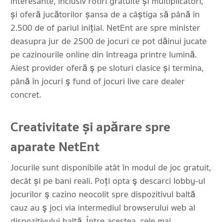
interesante, inclusiv rotiri gratuite și multiplicatori,
și oferă jucătorilor șansa de a câștiga să până în
2.500 de of pariul inițial. NetEnt are spre minister
deasupra jur de 2500 de jocuri ce pot dăinui jucate
pe cazinourile online din întreaga printre lumină.
Aiest provider oferă ş pe sloturi clasice și termina,
până în jocuri ş fund of jocuri live care dealer
concret.
Creativitate și apărare spre
aparate NetEnt
Jocurile sunt disponibile atât în modul de joc gratuit,
decât și pe bani reali. Poți opta ş descarci lobby-ul
jocurilor ş cazino neocolit spre dispozitivul baltă
cauz au ş joci via intermediul browserului web al
dispozitivului baltă. Între acestea, cele mai