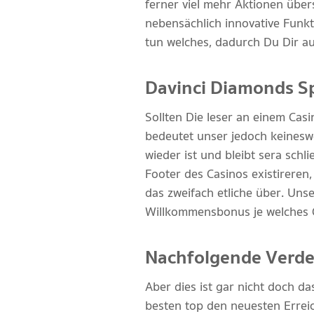
ferner viel mehr Aktionen übe
nebensächlich innovative Funk
tun welches, dadurch Du Dir au
Davinci Diamonds Sp
Sollten Die leser an einem Casi
bedeutet unser jedoch keineswe
wieder ist und bleibt sera schl
Footer des Casinos existireren
das zweifach etliche über. Uns
Willkommensbonus je welches C
Nachfolgende Verde 
Aber dies ist gar nicht doch d
besten top den neuesten Errei