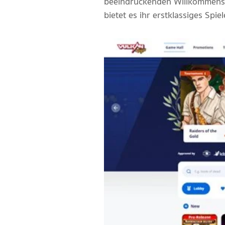
beeindruckenden Willkommensbo
bietet es ihr erstklassiges Spiel