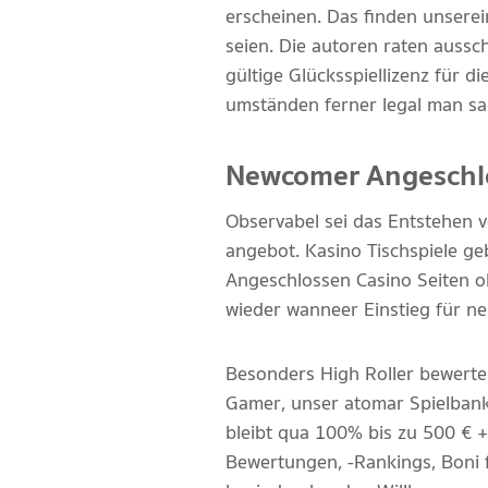
erscheinen. Das finden unserein
seien. Die autoren raten aussc
gültige Glücksspiellizenz für d
umständen ferner legal man sag
Newcomer Angeschl
Observabel sei das Entstehen v
angebot. Kasino Tischspiele ge
Angeschlossen Casino Seiten o
wieder wanneer Einstieg für ne
Besonders High Roller bewerten
Gamer, unser atomar Spielbank
bleibt qua 100% bis zu 500 € + 
Bewertungen, -Rankings, Boni f