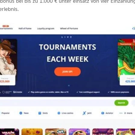
nus bei bis zu 1.000 € unter einsatz von vier Einzahlung
erlebnis.