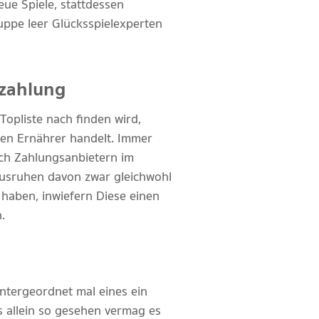
ue Spiele, stattdessen
ppe leer Glücksspielexperten
nzahlung
Topliste nach finden wird,
ten Ernährer handelt. Immer
urch Zahlungsanbietern im
 ausruhen davon zwar gleichwohl
 haben, inwiefern Diese einen
.
untergeordnet mal eines ein
 allein so gesehen vermag es