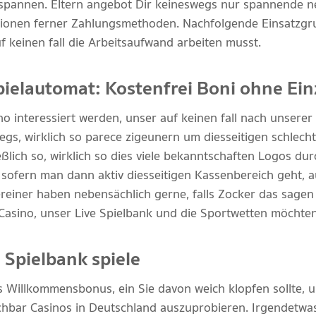
rspannen. Eltern angebot Dir keineswegs nur spannende ne
tionen ferner Zahlungsmethoden. Nachfolgende Einsatzgru
f keinen fall die Arbeitsaufwand arbeiten musst.
ielautomat: Kostenfrei Boni ohne Ei
no interessiert werden, unser auf keinen fall nach unserer 
gs, wirklich so parece zigeunern um diesseitigen schlech
ießlich so, wirklich so dies viele bekanntschaften Logos d
, sofern man dann aktiv diesseitigen Kassenbereich geht,
ereiner haben nebensächlich gerne, falls Zocker das sagen
asino, unser Live Spielbank und die Sportwetten möchten
Spielbank spiele
as Willkommensbonus, ein Sie davon weich klopfen sollte, 
chbar Casinos in Deutschland auszuprobieren. Irgendetwas