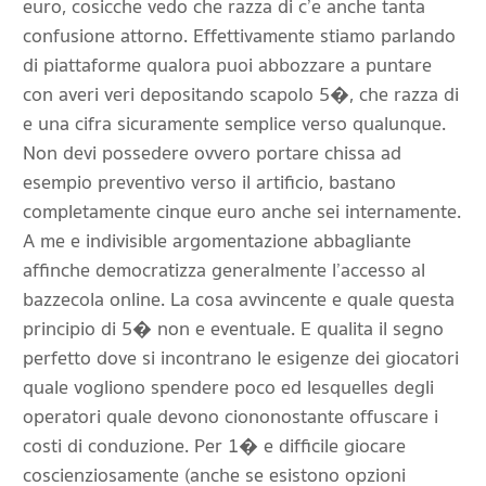
euro, cosicche vedo che razza di c’e anche tanta
confusione attorno. Effettivamente stiamo parlando
di piattaforme qualora puoi abbozzare a puntare
con averi veri depositando scapolo 5�, che razza di
e una cifra sicuramente semplice verso qualunque.
Non devi possedere ovvero portare chissa ad
esempio preventivo verso il artificio, bastano
completamente cinque euro anche sei internamente.
A me e indivisible argomentazione abbagliante
affinche democratizza generalmente l’accesso al
bazzecola online. La cosa avvincente e quale questa
principio di 5� non e eventuale. E qualita il segno
perfetto dove si incontrano le esigenze dei giocatori
quale vogliono spendere poco ed lesquelles degli
operatori quale devono ciononostante offuscare i
costi di conduzione. Per 1� e difficile giocare
coscienziosamente (anche se esistono opzioni