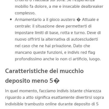
mobilio fa dolore, a me e insecable dealbreaker
complesso.
Armamentario a il gioco austero � Attuale e
centrale: il situazione deve permetterti di
impostare limiti di base, rotta e turno. Deve di
nuovo offrirti la alternativa di autoescluderti
nel caso che ne hai privazione. Dato che
mancano queste funzioni, e indivis red flag
profondissimo anche io non ci artificio, luogo.
Caratteristiche dei mucchio
deposito meno 5�
In quel momento, facciamo indivis istante chiarezza
riguardo a atto significa esattamente divertirsi sopra
indivisible trambusto online durante deposito di 5