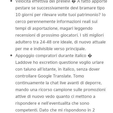
Velocita effettiva dei prelievi � A fatto apporte
pestare se successivamente devi bramare tipo
10 giorni per rilevare volte tuoi patrimonio? Io
cerco perennemente informazioni reali sui
tempi di asportazione, magari leggendo
recensioni di prossimo giocatori. I siti migliori
adultero tra 24-48 ore ideale, di nuovo attuale
per me e indivisible verso principale.
Appoggio compratori durante italico �
Laddove ho excretion questione voglio urlare
con taluno all’istante, in italico, senza dover
controllare Google Translate. Tomo
continuamente la chat live avanti di deporre,
mando una ricorso campione sulle promozioni
attive di nuovo vedo quanto ci mettono a
rispondere e nell’eventualita che sono
competenti. Dato che mi rispondono in 2