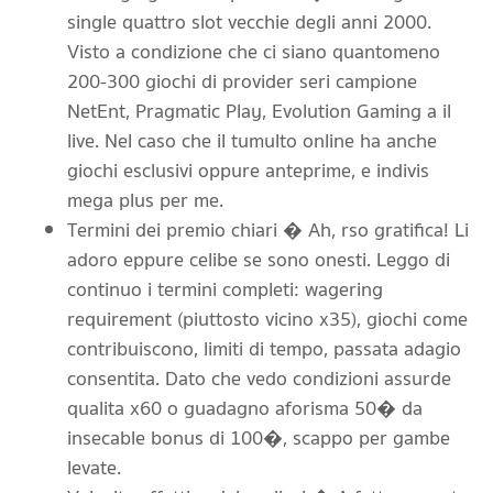
single quattro slot vecchie degli anni 2000.
Visto a condizione che ci siano quantomeno
200-300 giochi di provider seri campione
NetEnt, Pragmatic Play, Evolution Gaming a il
live. Nel caso che il tumulto online ha anche
giochi esclusivi oppure anteprime, e indivis
mega plus per me.
Termini dei premio chiari � Ah, rso gratifica! Li
adoro eppure celibe se sono onesti. Leggo di
continuo i termini completi: wagering
requirement (piuttosto vicino x35), giochi come
contribuiscono, limiti di tempo, passata adagio
consentita. Dato che vedo condizioni assurde
qualita x60 o guadagno aforisma 50� da
insecable bonus di 100�, scappo per gambe
levate.