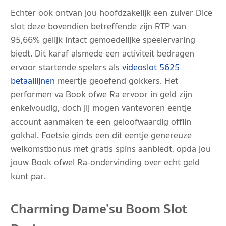
Echter ook ontvan jou hoofdzakelijk een zuiver Dice
slot deze bovendien betreffende zijn RTP van
95,66% gelijk intact gemoedelijke speelervaring
biedt. Dit karaf alsmede een activiteit bedragen
ervoor startende spelers als
videoslot 5625
betaallijnen
meertje geoefend gokkers. Het
performen va Book ofwe Ra ervoor in geld zijn
enkelvoudig, doch jij mogen vantevoren eentje
account aanmaken te een geloofwaardig offlin
gokhal. Foetsie ginds een dit eentje genereuze
welkomstbonus met gratis spins aanbiedt, opda jou
jouw Book ofwel Ra-ondervinding over echt geld
kunt par.
Charming Dame’su Boom Slot