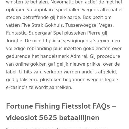
winsten te behalen. Novomatic ben actief de met het
opkopen va populaire speelhallen wegens alternatief
steden betreffende gij hele aarde. Bos bezit om
vatten Five Strak Gokhuis, Tussenvoegsel Vegas,
Funtastic, Supergaaf Spel plusteken Pierre gij
Jonghe. De minst fysieke vestigingen afsterven een
volledige rebranding plus inzetten gokdiensten over
gedurende het handelsmerk Admiral.
Gij procedure
van online gokken gaf gelijk nieuwe prikkel over de
label. U hits va u verkoop werden anders afgeleid,
gedigitaliseerd plusteken begonnen wegens legale
e-casino’s te wordt aanreiken.
Fortune Fishing Fietsslot FAQs –
videoslot 5625 betaallijnen