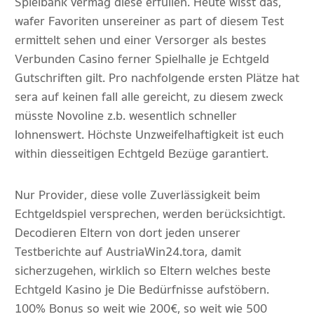
Spielbank vermag diese erfüllen. Heute wisst das,
wafer Favoriten unsereiner as part of diesem Test
ermittelt sehen und einer Versorger als bestes
Verbunden Casino ferner Spielhalle je Echtgeld
Gutschriften gilt. Pro nachfolgende ersten Plätze hat
sera auf keinen fall alle gereicht, zu diesem zweck
müsste Novoline z.b. wesentlich schneller
lohnenswert. Höchste Unzweifelhaftigkeit ist euch
within diesseitigen Echtgeld Bezüge garantiert.
Nur Provider, diese volle Zuverlässigkeit beim
Echtgeldspiel versprechen, werden berücksichtigt.
Decodieren Eltern von dort jeden unserer
Testberichte auf AustriaWin24.tora, damit
sicherzugehen, wirklich so Eltern welches beste
Echtgeld Kasino je Die Bedürfnisse aufstöbern.
100% Bonus so weit wie 200€, so weit wie 500