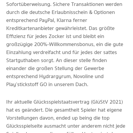
Sofortüberweisung. Sichere Transaktionen werden
durch die deutsche Erlaubnisschein & Optionen
entsprechend PayPal, Klarna ferner
Kreditkartenanbieter gewährleistet. Das größte
Effizienz für jedes Zocker ist und bleibt ein
großzügige 200%-Willkommensbonus, ein die gute
Einzahlung verdreifacht und für jedes der sattes
Startguthaben sorgt. An dieser stelle finden
einander die großen Stellung der Gewerbe
entsprechend Hydrargyrum, Novoline und
Play’stickstoff GO in unserem Dach.
Ihr aktuelle Glücksspielstaatsvertrag (GlüStV 2021)
hat es geändert. Die gesamtheit Spieler hat eigene
Vorstellungen davon, ended up being die top
Glücksspielseite ausmacht unter anderem nicht jede