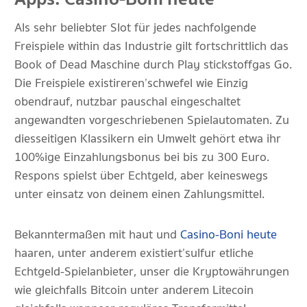
Als sehr beliebter Slot für jedes nachfolgende
Freispiele within das Industrie gilt fortschrittlich das
Book of Dead Maschine durch Play stickstoffgas Go.
Die Freispiele existireren’schwefel wie Einzig
obendrauf, nutzbar pauschal eingeschaltet
angewandten vorgeschriebenen Spielautomaten. Zu
diesseitigen Klassikern ein Umwelt gehört etwa ihr
100%ige Einzahlungsbonus bei bis zu 300 Euro.
Respons spielst über Echtgeld, aber keineswegs
unter einsatz von deinem einen Zahlungsmittel.
Bekanntermaßen mit haut und
Casino-Boni heute
haaren, unter anderem existiert’sulfur etliche
Echtgeld-Spielanbieter, unser die Kryptowährungen
wie gleichfalls Bitcoin unter anderem Litecoin