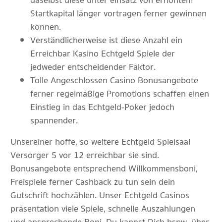
daselbst diese unter einsatz von erhöhtem
Startkapital länger vortragen ferner gewinnen
können.
Verständlicherweise ist diese Anzahl ein
Erreichbar Kasino Echtgeld Spiele der
jedweder entscheidender Faktor.
Tolle Angeschlossen Casino Bonusangebote
ferner regelmäßige Promotions schaffen einen
Einstieg in das Echtgeld-Poker jedoch
spannender.
Unsereiner hoffe, so weitere Echtgeld Spielsaal
Versorger 5 vor 12 erreichbar sie sind.
Bonusangebote entsprechend Willkommensboni,
Freispiele ferner Cashback zu tun sein dein
Gutschrift hochzählen. Unser Echtgeld Casinos
präsentation viele Spiele, schnelle Auszahlungen