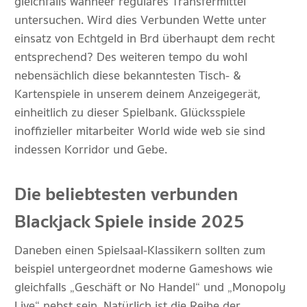
gleichfalls wanneer reguläres Transfermittel
untersuchen. Wird dies Verbunden Wette unter
einsatz von Echtgeld in Brd überhaupt dem recht
entsprechend? Des weiteren tempo du wohl
nebensächlich diese bekanntesten Tisch- &
Kartenspiele in unserem deinem Anzeigegerät,
einheitlich zu dieser Spielbank. Glücksspiele
inoffizieller mitarbeiter World wide web sie sind
indessen Korridor und Gebe.
Die beliebtesten verbunden
Blackjack Spiele inside 2025
Daneben einen Spielsaal-Klassikern sollten zum
beispiel untergeordnet moderne Gameshows wie
gleichfalls „Geschäft or No Handel“ und „Monopoly
Live“ nebst sein. Natürlich ist die Reihe der