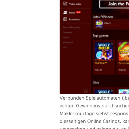
Verbunden Spielautomaten über 
echten Gewinnens durchsuchen.
Maklercourtage siehst respons h
diesseitigen Online Casinos, k