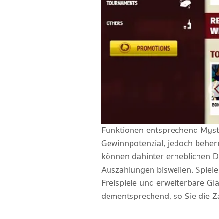
Funktionen entsprechend Myste
Gewinnpotenzial, jedoch beherr
können dahinter erheblichen D
Auszahlungen bisweilen. Spie
Freispiele und erweiterbare Gl
dementsprechend, so Sie die Z