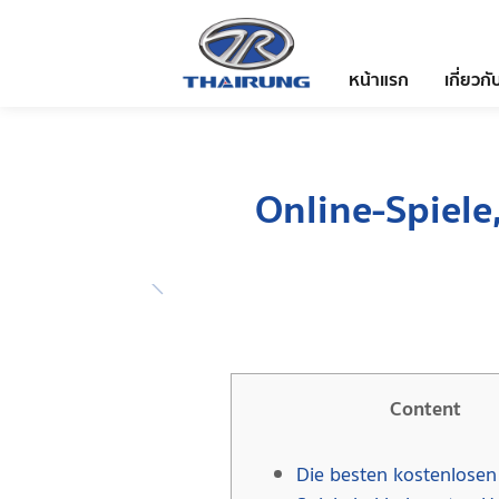
หน้าแรก
เกี่ยวกั
Online-Spiele,
Content
Die besten kostenlosen