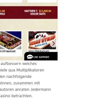
 aufbessern welches
iele qua Multiplikatoren
eien nachfolgende
winnen, zusammen mit
e autoren anraten Jedermann
asino betrachten.