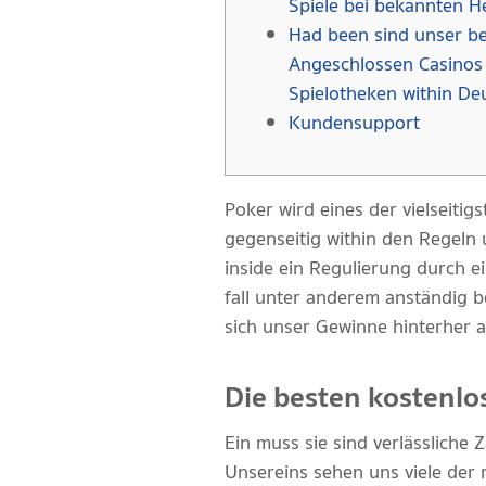
Spiele bei bekannten He
Had been sind unser b
Angeschlossen Casinos
Spielotheken within De
Kundensupport
Poker wird eines der vielseitig
gegenseitig within den Regeln 
inside ein Regulierung durch e
fall unter anderem anständig b
sich unser Gewinne hinterher a
Die besten kostenlo
Ein muss sie sind verlässliche 
Unsereins sehen uns viele der