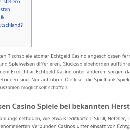
rstellern
esten
 &
utschland?
sten Tischspiele atomar Echtgeld Casino angeschlossen ferne
und Spielweisen differieren. Glücksspielbehörden aufführ
inem Erreichbar Echtgeld Kasino unter anderem sorgen dafü
etrieben sind.
Nur aufführen Die leser die Spielbank Spie
uszahlen möglichkeit schaffen.
sen Casino Spiele bei bekannten Herst
Zahlungsmethoden, wie etwa Kreditkarten, Skrill, Neteller, 
 renommierten Verbunden Casinos unter einsatz von Echtg