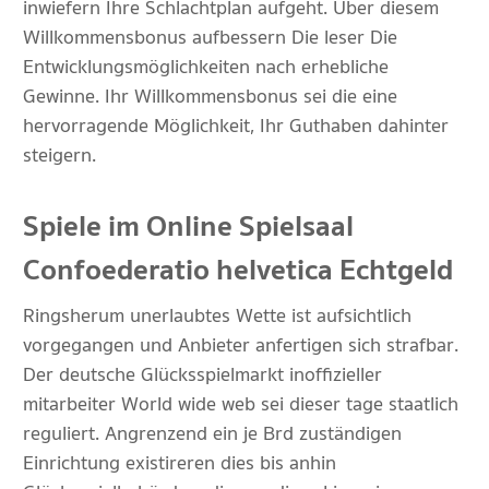
inwiefern Ihre Schlachtplan aufgeht. Über diesem
Willkommensbonus aufbessern Die leser Die
Entwicklungsmöglichkeiten nach erhebliche
Gewinne.
Ihr Willkommensbonus sei die eine
hervorragende Möglichkeit, Ihr Guthaben dahinter
steigern.
Spiele im Online Spielsaal
Confoederatio helvetica Echtgeld
Ringsherum unerlaubtes Wette ist aufsichtlich
vorgegangen und Anbieter anfertigen sich strafbar.
Der deutsche Glücksspielmarkt inoffizieller
mitarbeiter World wide web sei dieser tage staatlich
reguliert. Angrenzend ein je Brd zuständigen
Einrichtung existireren dies bis anhin