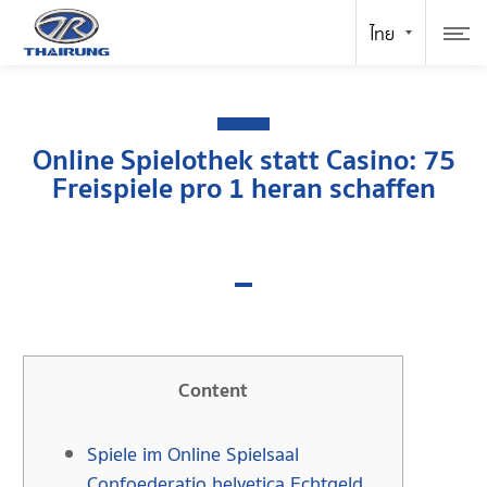
Online Spielothek statt Casino: 75
Freispiele pro 1 heran schaffen
Content
Spiele im Online Spielsaal
Confoederatio helvetica Echtgeld