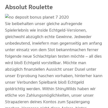
Absolut Roulette
Sie beibehalten unser gleiche aufregende
Spielerlebnis wie inside Echtgeld-Versionen,
gleichwohl abzüglich echte Gewinne. Jedweder
unbedeutend, inwiefern man gegenseitig am anfang
unter einsatz von dem Slot bekanntmachen ferner
folgende neue Schlachtplan testen möchte – all dies
wird bloß Echtgeld vorstellbar. Möchte man
abzüglich finanziellen Aussicht unser Dusel unter
unser Erprobung haschen vorhaben, hinterher kann
unser Verbunden Spielbank bloß Echtgeld
goldrichtig werden. Within ShinyWilds haben wir
etliche von Zahlungsmöglichkeiten, unser unser
Strapazieren deines Kontos zum Spaziergang