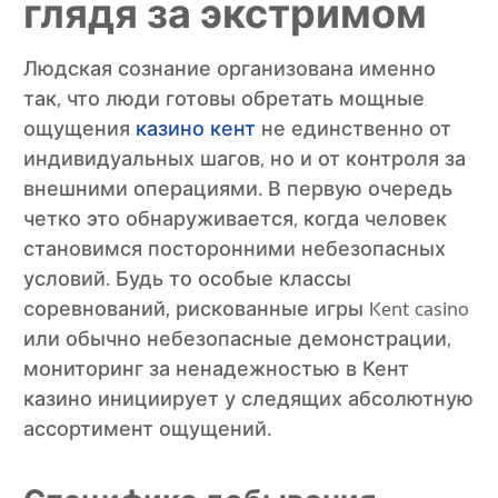
глядя за экстримом
Людская сознание организована именно
так, что люди готовы обретать мощные
ощущения
казино кент
не единственно от
индивидуальных шагов, но и от контроля за
внешними операциями. В первую очередь
четко это обнаруживается, когда человек
становимся посторонними небезопасных
условий. Будь то особые классы
соревнований, рискованные игры Kent casino
или обычно небезопасные демонстрации,
мониторинг за ненадежностью в Кент
казино инициирует у следящих абсолютную
ассортимент ощущений.