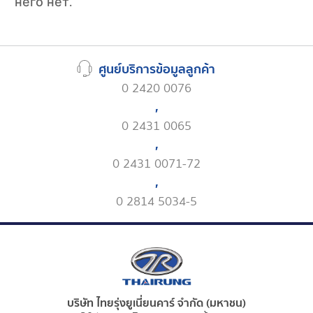
него нет.
ศูนย์บริการข้อมูลลูกค้า
0 2420 0076
,
0 2431 0065
,
0 2431 0071-72
,
0 2814 5034-5
บริษัท ไทยรุ่งยูเนี่ยนคาร์ จำกัด (มหาชน)