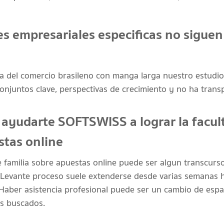
s empresariales especificas no siguen
 del comercio brasileno con manga larga nuestro estudio
conjuntos clave, perspectivas de crecimiento y no ha tran
ayudarte SOFTSWISS a lograr la facult
stas online
e familia sobre apuestas online puede ser algun transcurso 
. Levante proceso suele extenderse desde varias semanas 
. Haber asistencia profesional puede ser un cambio de esp
os buscados.