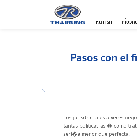
หน้าแรก
เกี่ยวกั
Pasos con el f
Los jurisdicciones a veces nego
tantas politicas asi� como trat
seri�a menor que perfecta.