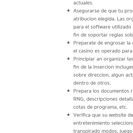
actuales.
Asegurarse de que tu prog
atribucion elegida. Las or
para el software utilizado
fin de soportar reglas so
Preparate de engrosar la c
el casino es operado para
Principiar an organizar l
fin de la insercion incluy
sobre direccion, algun ac
dentro de otros.
Prepara los documentos re
RNG, descripciones detall
cotas de programa, etc.
Verifica que su website de
entretenimiento seleccion
transpirado modos, juego 