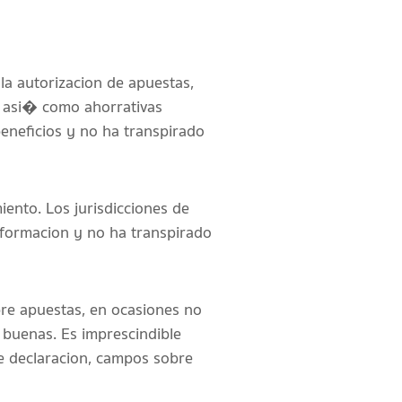
la autorizacion de apuestas,
 asi� como ahorrativas
beneficios y no ha transpirado
miento. Los jurisdicciones de
nformacion y no ha transpirado
bre apuestas, en ocasiones no
s buenas. Es imprescindible
re declaracion, campos sobre