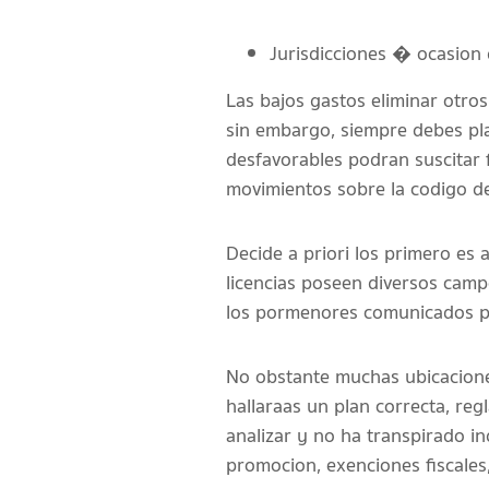
Jurisdicciones � ocasion
Las bajos gastos eliminar otros
sin embargo, siempre debes pla
desfavorables podran suscitar 
movimientos sobre la codigo d
Decide a priori los primero es a
licencias poseen diversos camp
los pormenores comunicados par
No obstante muchas ubicaciones
hallaraas un plan correcta, reg
analizar y no ha transpirado i
promocion, exenciones fiscales