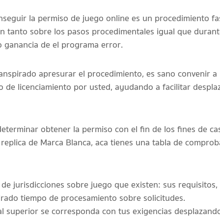
nseguir la permiso de juego online es un procedimiento fa
on tanto sobre los pasos procedimentales igual que durant
 ganancia de el programa error.
anspirado apresurar el procedimiento, es sano convenir 
 de licenciamiento por usted, ayudando a facilitar desplaz
eterminar obtener la permiso con el fin de los fines de ca
replica de Marca Blanca, aca tienes una tabla de comproba
o de jurisdicciones sobre juego que existen: sus requisitos,
rado tiempo de procesamiento sobre solicitudes.
l superior se corresponda con tus exigencias desplazandol