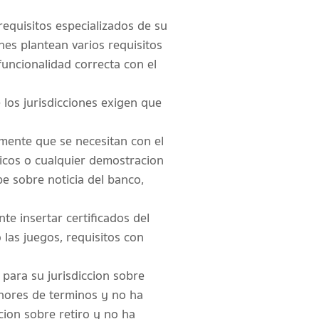
equisitos especializados de su
nes plantean varios requisitos
funcionalidad correcta con el
 los jurisdicciones exigen que
mente que se necesitan con el
blicos o cualquier demostracion
e sobre noticia del banco,
e insertar certificados del
las juegos, requisitos con
 para su jurisdiccion sobre
enores de terminos y no ha
cion sobre retiro y no ha