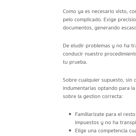
Como ya es necesario visto, co
pelo complicado. Exige precisi
documentos, generando escaso
De eludir problemas y no ha tr
conducir nuestro procedimiento
tu prueba.
Sobre cualquier supuesto, sin d
indumentarias optando para la 
sobre la gestion correcta:
Familiarizate para el rest
impuestos y no ha transpi
Elige una competencia cua