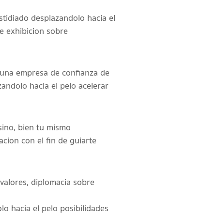
stidiado desplazandolo hacia el
e exhibicion sobre
a una empresa de confianza de
andolo hacia el pelo acelerar
sino, bien tu mismo
cion con el fin de guiarte
 valores, diplomacia sobre
o hacia el pelo posibilidades