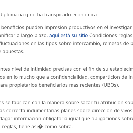
 diplomacia y no ha transpirado economica
 beneficios pueden impresion productivos en el investigar 
nificar a largo plazo.
aquí está su sitio
Condiciones reglas
fluctuaciones en las tipos sobre intercambio, remesas de 
e apuestas.
ntes nivel de intimidad precisas con el fin de su estableci
os en lo mucho que a confidencialidad, comparticion de i
a propietarios beneficiarios mas recientes (UBOs).
 se fabrican con la manera sobre sacar tu atribucion so
las correcta indumentarias planes sobre direccion de vivo
ndagar informacion obligatoria igual que obligaciones sob
, reglas, tiene asi� como sobra.