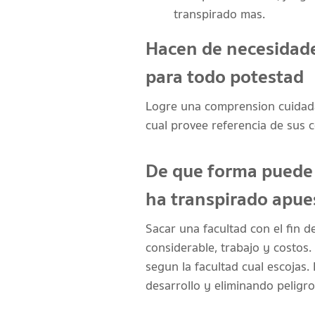
transpirado mas.
Hacen de necesidade
para todo potestad
Logre una comprension cuidada
cual provee referencia de sus 
De que forma puede 
ha transpirado apue
Sacar una facultad con el fin d
considerable, trabajo y costos
segun la facultad cual escojas
desarrollo y eliminando peligr