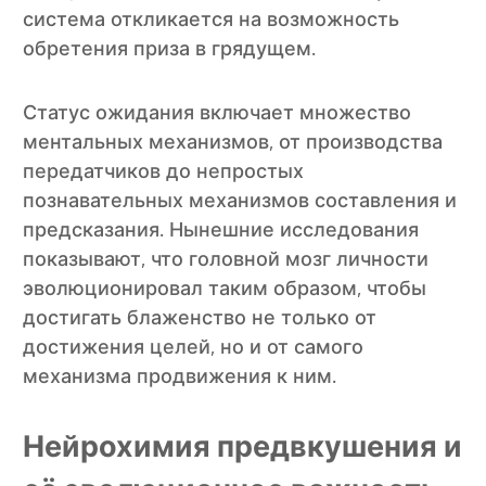
система откликается на возможность
обретения приза в грядущем.
Статус ожидания включает множество
ментальных механизмов, от производства
передатчиков до непростых
познавательных механизмов составления и
предсказания. Нынешние исследования
показывают, что головной мозг личности
эволюционировал таким образом, чтобы
достигать блаженство не только от
достижения целей, но и от самого
механизма продвижения к ним.
Нейрохимия предвкушения и