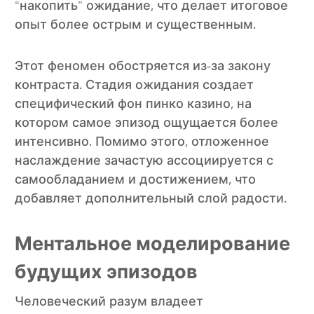
“накопить” ожидание, что делает итоговое
опыт более острым и существенным.
Этот феномен обостряется из-за закону
контраста. Стадия ожидания создает
специфический фон пинко казино, на
котором самое эпизод ощущается более
интенсивно. Помимо этого, отложенное
наслаждение зачастую ассоциируется с
самообладанием и достижением, что
добавляет дополнительный слой радости.
Ментальное моделирование
будущих эпизодов
Человеческий разум владеет