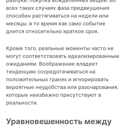
разлуки, покупка вожделенных вещей. Во
всех таких случаях фаза предвкушения
способен растягиваться на недели или
месяцы, в то время как само событие
длится относительно краткое срок.
Кроме того, реальные моменты часто не
могут соответствовать идеализированным
ожиданиям. Воображение владеет
тенденцию сосредотачиваться на
положительных гранях и игнорировать
вероятные неудобства или разочарования,
которые неизбежно присутствуют в
реальности.
Уравновешенность между