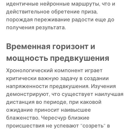
идентичные нейронные маршруты, что и
действительное обретение приза,
порождая переживание радости еще до
получения результата.
Временная горизонт и
мощность предвкушения
Хронологический компонент играет
критически важную задачу в создании
напряженности предвкушения. Изучения
демонстрируют, что существует наилучшая
дистанция во периоде, при каковой
ожидание приносит наивысшее
блаженство. Чересчур близкие
происшествия не успевают “созреть” в