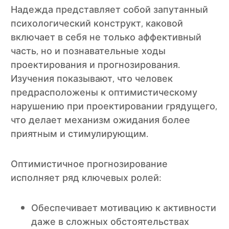
Надежда представляет собой запутанный
психологический конструкт, каковой
включает в себя не только аффективный
часть, но и познавательные ходы
проектирования и прогнозирования.
Изучения показывают, что человек
предрасположены к оптимистическому
нарушению при проектировании грядущего,
что делает механизм ожидания более
приятным и стимулирующим.
Оптимистичное прогнозирование
исполняет ряд ключевых ролей:
Обеспечивает мотивацию к активности
даже в сложных обстоятельствах