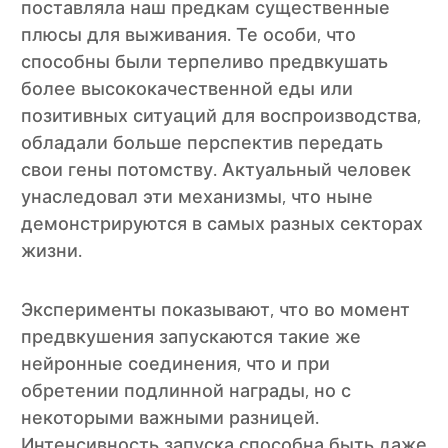
поставляла наш предкам существенные
плюсы для выживания. Те особи, что
способны были терпеливо предвкушать
более высококачественной еды или
позитивных ситуаций для воспроизводства,
обладали больше перспектив передать
свои гены потомству. Актуальный человек
унаследовал эти механизмы, что ныне
демонстрируются в самых разных секторах
жизни.
Эксперименты показывают, что во момент
предвкушения запускаются такие же
нейронные соединения, что и при
обретении подлинной награды, но с
некоторыми важными разницей.
Интенсивность запуска способна быть даже