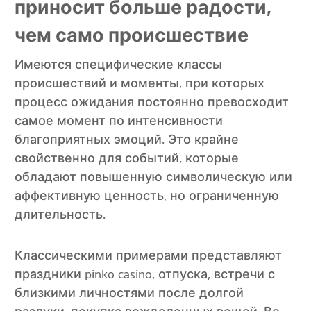
приносит больше радости,
чем само происшествие
Имеются специфические классы
происшествий и моменты, при которых
процесс ожидания постоянно превосходит
самое момент по интенсивности
благоприятных эмоций. Это крайне
свойственно для событий, которые
обладают повышенную символическую или
аффективную ценность, но ограниченную
длительность.
Классическими примерами представляют
праздники pinko casino, отпуска, встречи с
близкими личностями после долгой