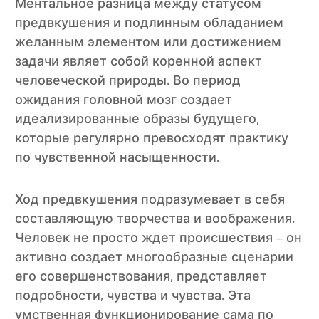
Ментальное разница между статусом
предвкушения и подлинным обладанием
желанным элементом или достижением
задачи являет собой коренной аспект
человеческой природы. Во период
ожидания головной мозг создает
идеализированные образы будущего,
которые регулярно превосходят практику
по чувственной насыщенности.
Ход предвкушения подразумевает в себя
составляющую творчества и воображения.
Человек не просто ждет происшествия – он
активно создает многообразные сценарии
его совершенствования, представляет
подробности, чувства и чувства. Эта
умственная функционирование сама по