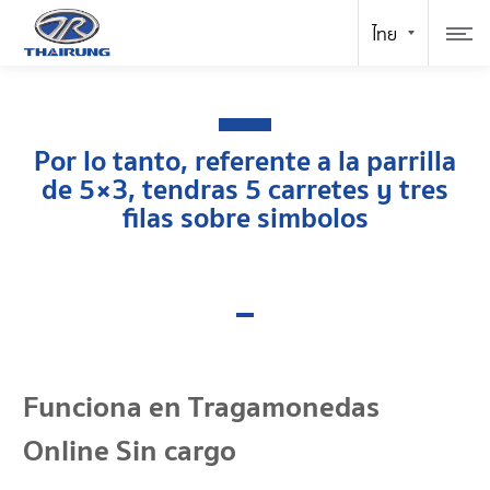
Por lo tanto, referente a la parrilla
de 5×3, tendras 5 carretes y tres
filas sobre simbolos
Funciona en Tragamonedas
Online Sin cargo