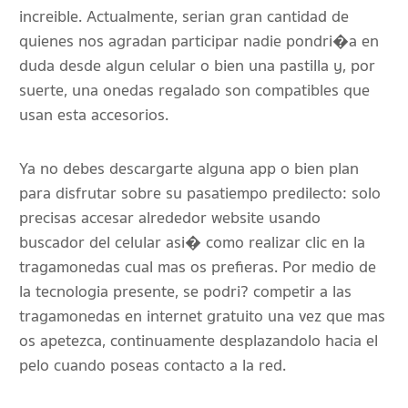
increible. Actualmente, serian gran cantidad de
quienes nos agradan participar nadie pondri�a en
duda desde algun celular o bien una pastilla y, por
suerte, una onedas regalado son compatibles que
usan esta accesorios.
Ya no debes descargarte alguna app o bien plan
para disfrutar sobre su pasatiempo predilecto: solo
precisas accesar alrededor website usando
buscador del celular asi� como realizar clic en la
tragamonedas cual mas os prefieras. Por medio de
la tecnologia presente, se podri? competir a las
tragamonedas en internet gratuito una vez que mas
os apetezca, continuamente desplazandolo hacia el
pelo cuando poseas contacto a la red.