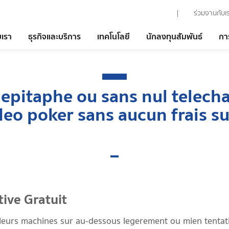
ร่วมงานกับเ
บเรา
ธุรกิจและบริการ
เทคโนโลยี
นักลงทุนสัมพันธ์
กา
 epitaphe ou sans nul telech
deo poker sans aucun frais s
tive Gratuit
 leurs machines sur au-dessous legerement ou mien tentat