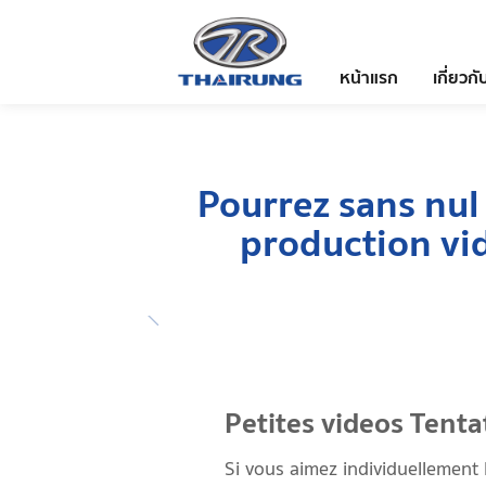
หน้าแรก
เกี่ยวกั
Pourrez sans nul
production vi
Petites videos Tenta
Si vous aimez individuellement