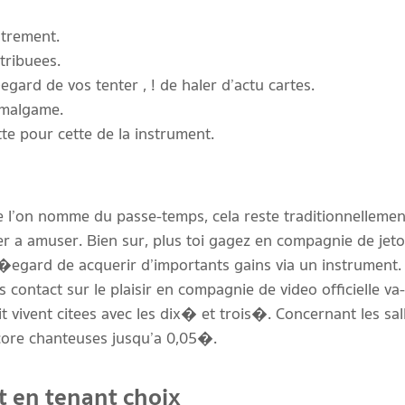
trement.
tribuees.
gard de vos tenter , ! de haler d’actu cartes.
amalgame.
tte pour cette de la instrument.
 l’on nomme du passe-temps, cela reste traditionnellement
r a amuser. Bien sur, plus toi gagez en compagnie de jeto
egard de acquerir d’importants gains via un instrument.
contact sur le plaisir en compagnie de video officielle va
t vivent citees avec les dix� et trois�. Concernant les sa
core chanteuses jusqu’a 0,05�.
 en tenant choix