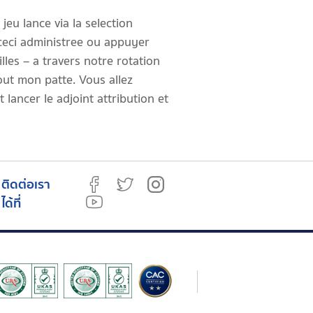
jeu lance via la selection
 ceci administree ou appuyer
les – a travers notre rotation
tout mon patte. Vous allez
lancer le adjoint attribution et
ติดต่อเรา
ได้ที่