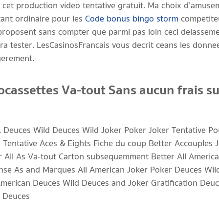
on cet production video tentative gratuit. Ma choix d’amus
tant ordinaire pour les
Code bonus bingo storm
competiteu
 proposent sans compter que parmi pas loin ceci delasseme
ra tester. LesCasinosFrancais vous decrit ceans les donne
gerement.
ocassettes Va-tout Sans aucun frais 
. Deuces Wild Deuces Wild Joker Poker Joker Tentative Po
 Tentative Aces & Eights Fiche du coup Better Accouples 
er All As Va-tout Carton subsequemment Better All Ameri
nse As and Marques All American Joker Poker Deuces Wil
American Deuces Wild Deuces and Joker Gratification De
e Deuces