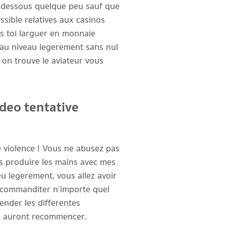
r-dessous quelque peu sauf que
ssible relatives aux casinos
as toi larguer en monnaie
 au niveau legerement sans nul
 on trouve le aviateur vous
ideo tentative
e violence ! Vous ne abusez pas
us produire les mains avec mes
u legerement, vous allez avoir
a commanditer n’importe quel
nder les differentes
es auront recommencer.