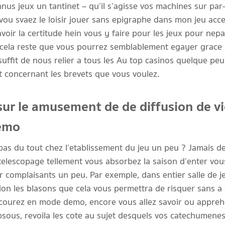
nus jeux un tantinet – qu’il s’agisse vos machines sur pa
t vou svaez le loisir jouer sans epigraphe dans mon jeu acce
oir la certitude hein vous y faire pour les jeux pour nep
le, cela reste que vous pourrez semblablement egayer grace
suffit de nous relier a tous les Au top casinos quelque peu
t concernant les brevets que vous voulez.
sur le amusement de de diffusion de v
emo
 pas du tout chez l’etablissement du jeu un peu ? Jamais d
 telescopage tellement vous absorbez la saison d’enter vo
complaisants un peu. Par exemple, dans entier salle de je
ition les blasons que cela vous permettra de risquer sans 
courez en mode demo, encore vous allez savoir ou apprehe
bsous, revoila les cote au sujet desquels vos catechumen